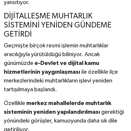
yansıtıyor.
DİJİTALLEŞME MUHTARLIK
SİSTEMİNİ YENİDEN GÜNDEME
GETİRDİ
Geçmişte birçok resmi işlemin muhtarlıklar
aracılığıyla yürütüldüğü biliniyor. Ancak
günümüzde
e-Devlet ve dijital kamu
hizmetlerinin yaygınlaşması
ile özellikle ilçe
merkezlerindeki muhtarlıkların işlevi yeniden
tartışılmaya başlandı.
Özellikle
merkez mahallelerde muhtarlık
sisteminin yeniden yapılandırılması
gerektiği
yönündeki görüşler, kamuoyunda daha sık dile
getiriliyor.