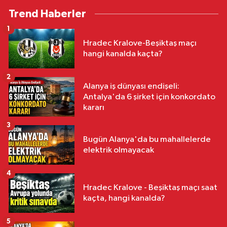
Trend Haberler
1
Hradec Kralove-Beşiktaş maçı
hangi kanalda kaçta?
2
Alanya iş dünyası endişeli:
Antalya'da 6 şirket için konkordato
kararı
3
Bugün Alanya'da bu mahallelerde
elektrik olmayacak
4
Hradec Kralove - Beşiktaş maçı saat
kaçta, hangi kanalda?
5