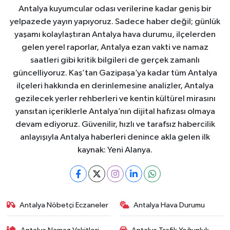
Antalya kuyumcular odası verilerine kadar geniş bir
yelpazede yayın yapıyoruz. Sadece haber değil; günlük
yaşamı kolaylaştıran Antalya hava durumu, ilçelerden
gelen yerel raporlar, Antalya ezan vakti ve namaz
saatleri gibi kritik bilgileri de gerçek zamanlı
güncelliyoruz. Kaş’tan Gazipaşa’ya kadar tüm Antalya
ilçeleri hakkında en derinlemesine analizler, Antalya
gezilecek yerler rehberleri ve kentin kültürel mirasını
yansıtan içeriklerle Antalya’nın dijital hafızası olmaya
devam ediyoruz. Güvenilir, hızlı ve tarafsız habercilik
anlayışıyla Antalya haberleri denince akla gelen ilk
kaynak: Yeni Alanya.
Antalya Nöbetçi Eczaneler
Antalya Hava Durumu