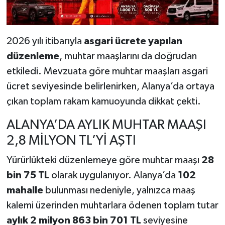
2026 yılı itibarıyla
asgari ücrete yapılan
düzenleme
, muhtar maaşlarını da doğrudan
etkiledi. Mevzuata göre muhtar maaşları asgari
ücret seviyesinde belirlenirken, Alanya’da ortaya
çıkan toplam rakam kamuoyunda dikkat çekti.
ALANYA’DA AYLIK MUHTAR MAAŞI
2,8 MİLYON TL’Yİ AŞTI
Yürürlükteki düzenlemeye göre muhtar maaşı
28
bin 75 TL
olarak uygulanıyor. Alanya’da
102
mahalle
bulunması nedeniyle, yalnızca maaş
kalemi üzerinden muhtarlara ödenen toplam tutar
aylık 2 milyon 863 bin 701 TL
seviyesine