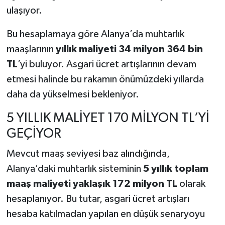
ulaşıyor.
Bu hesaplamaya göre Alanya’da muhtarlık
maaşlarının
yıllık maliyeti 34 milyon 364 bin
TL
’yi buluyor. Asgari ücret artışlarının devam
etmesi halinde bu rakamın önümüzdeki yıllarda
daha da yükselmesi bekleniyor.
5 YILLIK MALİYET 170 MİLYON TL’Yİ
GEÇİYOR
Mevcut maaş seviyesi baz alındığında,
Alanya’daki muhtarlık sisteminin
5 yıllık toplam
maaş maliyeti yaklaşık 172 milyon TL
olarak
hesaplanıyor. Bu tutar, asgari ücret artışları
hesaba katılmadan yapılan en düşük senaryoyu