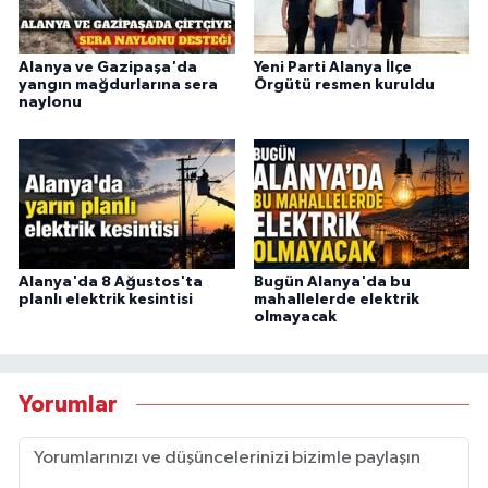
Alanya ve Gazipaşa'da
Yeni Parti Alanya İlçe
yangın mağdurlarına sera
Örgütü resmen kuruldu
naylonu
Alanya'da 8 Ağustos'ta
Bugün Alanya'da bu
planlı elektrik kesintisi
mahallelerde elektrik
olmayacak
Yorumlar