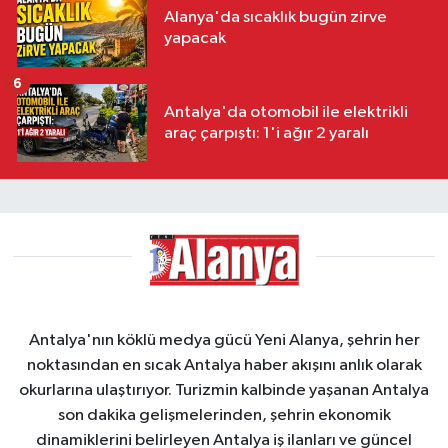
Alanya'da sıcaklık bugün zirve
yapacak
6
Antalya'da otomobil ile elektrikli
araç çarpıştı: 1'i ağır 2 yaralı
Antalya'nın köklü medya gücü Yeni Alanya, şehrin her
noktasından en sıcak Antalya haber akışını anlık olarak
okurlarına ulaştırıyor. Turizmin kalbinde yaşanan Antalya
son dakika gelişmelerinden, şehrin ekonomik
dinamiklerini belirleyen Antalya iş ilanları ve güncel