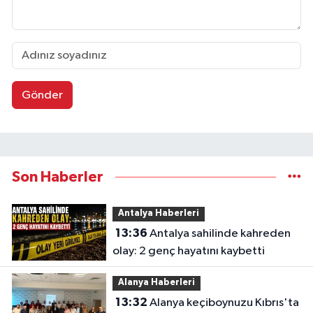
Gönder
Son Haberler
Antalya Haberleri
13:36
Antalya sahilinde kahreden
olay: 2 genç hayatını kaybetti
Alanya Haberleri
13:32
Alanya keçiboynuzu Kıbrıs'ta