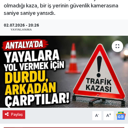
olmadığı kaza, bir iş yerinin güvenlik kamerasına
saniye saniye yansıdı.
02.07.2026 - 20:26
YAYINLANMA
Paylaş
-
+
A
A