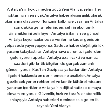
Antalya'nın köklü medya gücü Yeni Alanya, şehrin her
noktasından en sıcak Antalya haber akışını anlık olarak
okurlarına ulaştırıyor. Turizmin kalbinde yaşanan Antalya
son dakika gelişmelerinden, şehrin ekonomik
dinamiklerini belirleyen Antalya iş ilanları ve güncel
Antalya kuyumcular odası verilerine kadar geniş bir
yelpazede yayın yapıyoruz. Sadece haber değil; günlük
yaşamı kolaylaştıran Antalya hava durumu, ilçelerden
gelen yerel raporlar, Antalya ezan vakti ve namaz
saatleri gibi kritik bilgileri de gerçek zamanlı
güncelliyoruz. Kaş’tan Gazipaşa’ya kadar tüm Antalya
ilçeleri hakkında en derinlemesine analizler, Antalya
gezilecek yerler rehberleri ve kentin kültürel mirasını
yansıtan içeriklerle Antalya’nın dijital hafızası olmaya
devam ediyoruz. Güvenilir, hızlı ve tarafsız habercilik
anlayışıyla Antalya haberleri denince akla gelen ilk
kaynak: Yeni Alanya.