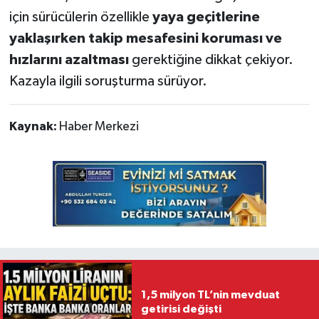
için sürücülerin özellikle
yaya geçitlerine
yaklaşırken takip mesafesini koruması ve
hızlarını azaltması
gerektiğine dikkat çekiyor.
Kazayla ilgili soruşturma sürüyor.
Kaynak:
Haber Merkezi
1,5 milyon TL’nin mevduat
getirisi değişti