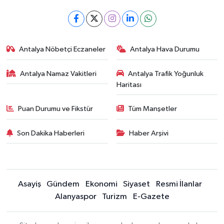
Antalya Nöbetçi Eczaneler
Antalya Hava Durumu
Antalya Namaz Vakitleri
Antalya Trafik Yoğunluk
Haritası
Puan Durumu ve Fikstür
Tüm Manşetler
Son Dakika Haberleri
Haber Arşivi
Asayiş
Gündem
Ekonomi
Siyaset
Resmi İlanlar
Alanyaspor
Turizm
E-Gazete