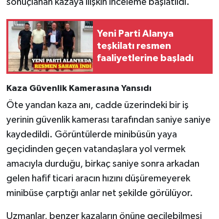
sonuçlanan kazaya ilişkin inceleme başlatıldı.
Yeni Parti Alanya
teşkilatı resmen
faaliyetlerine başladı
Kaza Güvenlik Kamerasına Yansıdı
Öte yandan kaza anı, cadde üzerindeki bir iş
yerinin güvenlik kamerası tarafından saniye saniye
kaydedildi. Görüntülerde minibüsün yaya
geçidinden geçen vatandaşlara yol vermek
amacıyla durduğu, birkaç saniye sonra arkadan
gelen hafif ticari aracın hızını düşüremeyerek
minibüse çarptığı anlar net şekilde görülüyor.
Uzmanlar, benzer kazaların önüne geçilebilmesi