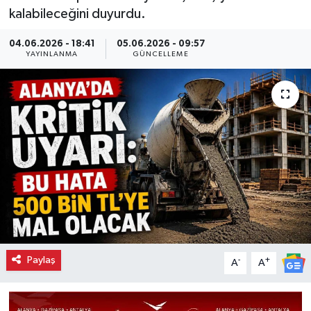
kalabileceğini duyurdu.
04.06.2026 - 18:41
05.06.2026 - 09:57
YAYINLANMA
GÜNCELLEME
Paylaş
-
+
A
A