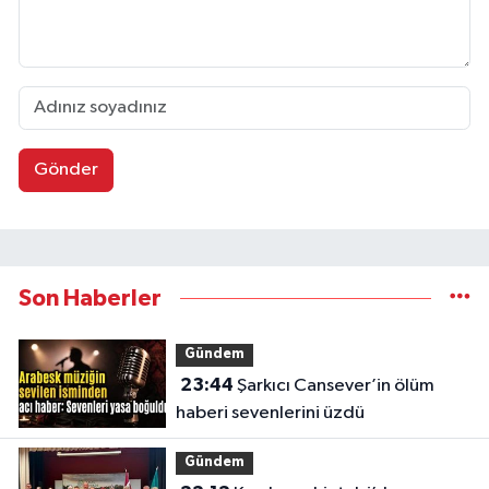
Gönder
Son Haberler
Gündem
23:44
Şarkıcı Cansever’in ölüm
haberi sevenlerini üzdü
Gündem