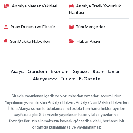
Antalya Namaz Vakitleri
Antalya Trafik Yoğunluk
Haritası
Puan Durumu ve Fikstür
Tüm Manşetler
Son Dakika Haberleri
Haber Arşivi
Asayiş
Gündem
Ekonomi
Siyaset
Resmi İlanlar
Alanyaspor
Turizm
E-Gazete
Sitede yayınlanan içerik ve yorumlardan yazarları sorumludur.
Yayınlanan yorumlardan Antalya Haber, Antalya Son Dakika Haberleri
| Yeni Alanya sorumlu tutulamaz. Sitedeki tüm harici linkler ayrı bir
sayfada açılır. Sitemizde yayınlanan haber, köşe yazıları ve
fotoğraflar izin alınmaksızın kaynak gösterilse dahi, herhangi bir
ortamda kullanılamaz ve yayınlanamaz