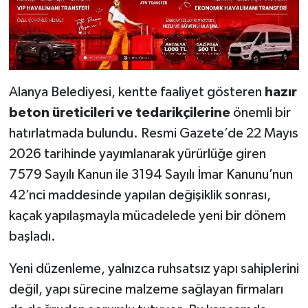
Alanya Belediyesi, kentte faaliyet gösteren
hazır
beton üreticileri ve tedarikçilerine
önemli bir
hatırlatmada bulundu. Resmi Gazete’de 22 Mayıs
2026 tarihinde yayımlanarak yürürlüğe giren
7579 Sayılı Kanun ile 3194 Sayılı İmar Kanunu’nun
42’nci maddesinde yapılan değişiklik sonrası,
kaçak yapılaşmayla mücadelede yeni bir dönem
başladı.
Yeni düzenleme, yalnızca ruhsatsız yapı sahiplerini
değil, yapı sürecine malzeme sağlayan firmaları