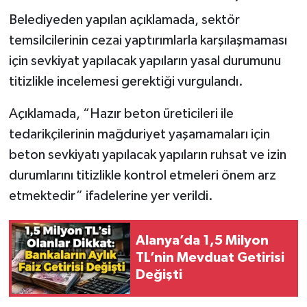
Belediyeden yapılan açıklamada, sektör
temsilcilerinin cezai yaptırımlarla karşılaşmaması
için sevkiyat yapılacak yapıların yasal durumunu
titizlikle incelemesi gerektiği vurgulandı.
Açıklamada, “Hazır beton üreticileri ile
tedarikçilerinin mağduriyet yaşamamaları için
beton sevkiyatı yapılacak yapıların ruhsat ve izin
durumlarını titizlikle kontrol etmeleri önem arz
etmektedir” ifadelerine yer verildi.
Alanya’da 1,5 Milyon
TL’nin Mevduat Getirisi
Değişti