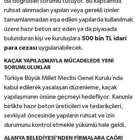
da doğrudan sorumlu tutuyor. Bu kapsamda
ruhsat alınmadan yapılan veya gerekli izinler
tamamlanmadan inşa edilen yapılarda kullanılmak
üzere hazır beton arz eden ya da piyasada
bulunduran kişi ve kuruluşlara
500 bin TL idari
para cezası
uygulanabilecek.
KAÇAK YAPILAŞMAYLA MÜCADELEDE YENİ
SORUMLULUKLAR
Türkiye Büyük Millet Meclisi Genel Kurulu’nda
kabul edilerek yasalaşan düzenleme, kaçak
yapılaşmanın önüne geçmeyi hedefliyor. Kanunla
birlikte hazır beton üreticileri ve tedarikçileri,
sevkiyat öncesinde yapıların ruhsat ve izin
durumunu kontrol etmekle yükümlü hale geldi.
ALANYA BELEDİYESİ’NDEN FİRMALARA ÇAĞRI