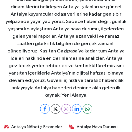
dinamiklerini belirleyen Antalya iş ilanları ve güncel
Antalya kuyumcular odası verilerine kadar geniş bir
yelpazede yayın yapıyoruz. Sadece haber değil; günlük
yaşamı kolaylaştıran Antalya hava durumu, ilçelerden
gelen yerel raporlar, Antalya ezan vakti ve namaz
saatleri gibi kritik bilgileri de gerçek zamanlı
güncelliyoruz. Kaş’tan Gazipaşa’ya kadar tüm Antalya
ilçeleri hakkında en derinlemesine analizler, Antalya
gezilecek yerler rehberleri ve kentin kültürel mirasını
yansıtan içeriklerle Antalya’nın dijital hafızası olmaya
devam ediyoruz. Güvenilir, hızlı ve tarafsız habercilik
anlayışıyla Antalya haberleri denince akla gelen ilk
kaynak: Yeni Alanya.
Antalya Nöbetçi Eczaneler
Antalya Hava Durumu