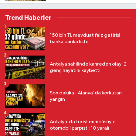
Trend Haberler
1
150 bin TL mevduat faiz getirisi
banka banka liste
2
Antalya sahilinde kahreden olay: 2
genç hayatını kaybetti
3
Son dakika - Alanya'da korkutan
yangın
4
Antalya'da turist minibüsüyle
otomobil çarpıştı: 10 yaralı