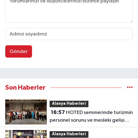
Gönder
Son Haberler
Alanya Haberleri
16:57
HOTED seminerinde turizmin
personel sorunu ve mesleki gelişim
masaya yatırıldı
Alanya Haberleri