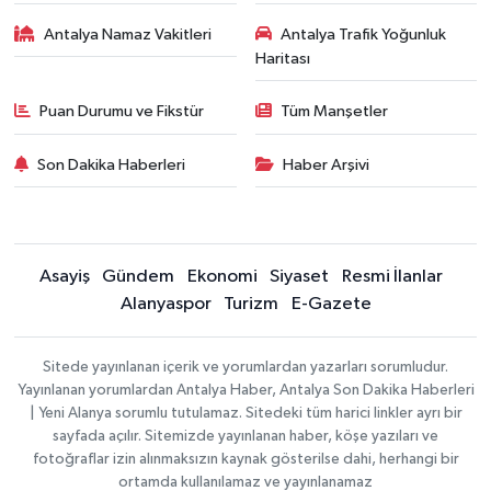
Antalya Namaz Vakitleri
Antalya Trafik Yoğunluk
Haritası
Puan Durumu ve Fikstür
Tüm Manşetler
Son Dakika Haberleri
Haber Arşivi
Asayiş
Gündem
Ekonomi
Siyaset
Resmi İlanlar
Alanyaspor
Turizm
E-Gazete
Sitede yayınlanan içerik ve yorumlardan yazarları sorumludur.
Yayınlanan yorumlardan Antalya Haber, Antalya Son Dakika Haberleri
| Yeni Alanya sorumlu tutulamaz. Sitedeki tüm harici linkler ayrı bir
sayfada açılır. Sitemizde yayınlanan haber, köşe yazıları ve
fotoğraflar izin alınmaksızın kaynak gösterilse dahi, herhangi bir
ortamda kullanılamaz ve yayınlanamaz