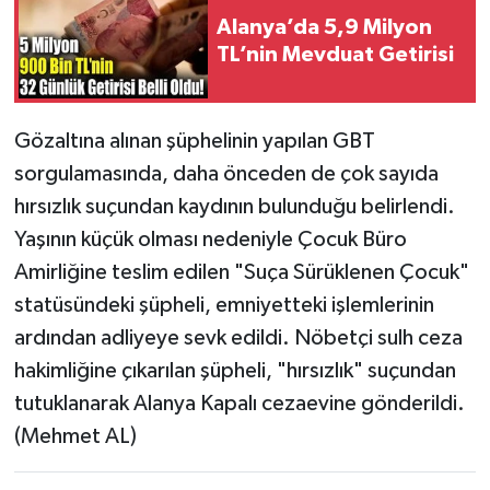
Alanya’da 5,9 Milyon
TL’nin Mevduat Getirisi
Gözaltına alınan şüphelinin yapılan GBT
sorgulamasında, daha önceden de çok sayıda
hırsızlık suçundan kaydının bulunduğu belirlendi.
Yaşının küçük olması nedeniyle Çocuk Büro
Amirliğine teslim edilen "Suça Sürüklenen Çocuk"
statüsündeki şüpheli, emniyetteki işlemlerinin
ardından adliyeye sevk edildi. Nöbetçi sulh ceza
hakimliğine çıkarılan şüpheli, "hırsızlık" suçundan
tutuklanarak Alanya Kapalı cezaevine gönderildi.
(Mehmet AL)