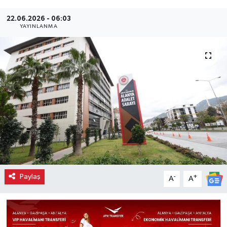
22.06.2026 - 06:03
YAYINLANMA
Paylaş
-
+
A
A