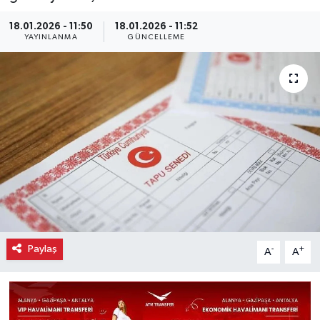
18.01.2026 - 11:50
18.01.2026 - 11:52
YAYINLANMA
GÜNCELLEME
Paylaş
-
+
A
A