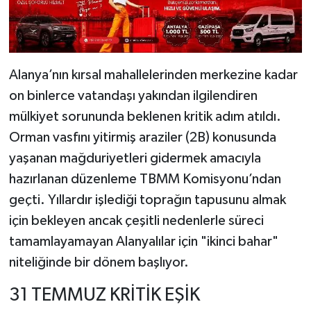
Alanya’nın kırsal mahallelerinden merkezine kadar
on binlerce vatandaşı yakından ilgilendiren
mülkiyet sorununda beklenen kritik adım atıldı.
Orman vasfını yitirmiş araziler (2B) konusunda
yaşanan mağduriyetleri gidermek amacıyla
hazırlanan düzenleme TBMM Komisyonu’ndan
geçti. Yıllardır işlediği toprağın tapusunu almak
için bekleyen ancak çeşitli nedenlerle süreci
tamamlayamayan Alanyalılar için "ikinci bahar"
niteliğinde bir dönem başlıyor.
31 TEMMUZ KRİTİK EŞİK