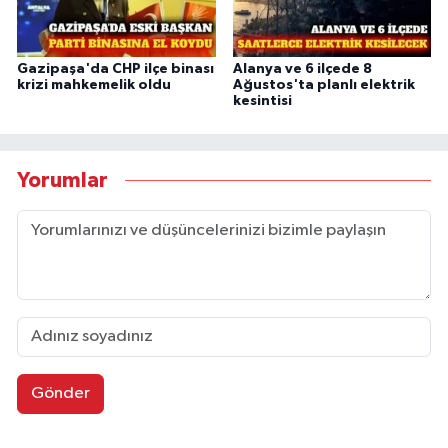
Gazipaşa'da CHP ilçe binası
Alanya ve 6 ilçede 8
krizi mahkemelik oldu
Ağustos'ta planlı elektrik
kesintisi
Yorumlar
Gönder