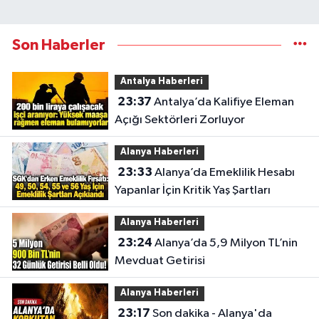
Son Haberler
Antalya Haberleri
23:37
Antalya’da Kalifiye Eleman
Açığı Sektörleri Zorluyor
Alanya Haberleri
23:33
Alanya’da Emeklilik Hesabı
Yapanlar İçin Kritik Yaş Şartları
Alanya Haberleri
23:24
Alanya’da 5,9 Milyon TL’nin
Mevduat Getirisi
Alanya Haberleri
23:17
Son dakika - Alanya'da