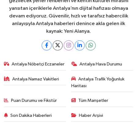
gezilecek yerler rehberleri ve kentin kültürel mirasını
yansıtan içeriklerle Antalya’nın dijital hafızası olmaya
devam ediyoruz. Güvenilir, hızlı ve tarafsız habercilik
anlayışıyla Antalya haberleri denince akla gelen ilk
kaynak: Yeni Alanya.
Antalya Nöbetçi Eczaneler
Antalya Hava Durumu
Antalya Namaz Vakitleri
Antalya Trafik Yoğunluk
Haritası
Puan Durumu ve Fikstür
Tüm Manşetler
Son Dakika Haberleri
Haber Arşivi