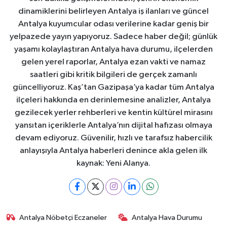
dinamiklerini belirleyen Antalya iş ilanları ve güncel
Antalya kuyumcular odası verilerine kadar geniş bir
yelpazede yayın yapıyoruz. Sadece haber değil; günlük
yaşamı kolaylaştıran Antalya hava durumu, ilçelerden
gelen yerel raporlar, Antalya ezan vakti ve namaz
saatleri gibi kritik bilgileri de gerçek zamanlı
güncelliyoruz. Kaş’tan Gazipaşa’ya kadar tüm Antalya
ilçeleri hakkında en derinlemesine analizler, Antalya
gezilecek yerler rehberleri ve kentin kültürel mirasını
yansıtan içeriklerle Antalya’nın dijital hafızası olmaya
devam ediyoruz. Güvenilir, hızlı ve tarafsız habercilik
anlayışıyla Antalya haberleri denince akla gelen ilk
kaynak: Yeni Alanya.
Antalya Nöbetçi Eczaneler
Antalya Hava Durumu