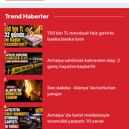
Trend Haberler
1
150 bin TL mevduat faiz getirisi
banka banka liste
2
Antalya sahilinde kahreden olay: 2
genç hayatını kaybetti
3
Son dakika - Alanya'da korkutan
yangın
4
Antalya'da turist minibüsüyle
otomobil çarpıştı: 10 yaralı