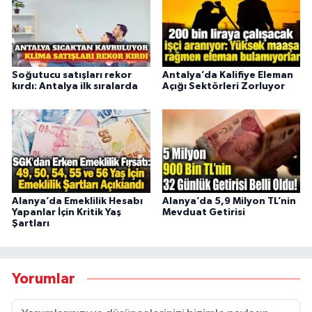
Soğutucu satışları rekor
Antalya’da Kalifiye Eleman
kırdı: Antalya ilk sıralarda
Açığı Sektörleri Zorluyor
Alanya’da Emeklilik Hesabı
Alanya’da 5,9 Milyon TL’nin
Yapanlar İçin Kritik Yaş
Mevduat Getirisi
Şartları
Yorumlar