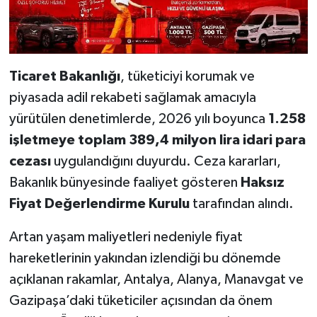
Ticaret Bakanlığı
, tüketiciyi korumak ve
piyasada adil rekabeti sağlamak amacıyla
yürütülen denetimlerde, 2026 yılı boyunca
1.258
işletmeye toplam 389,4 milyon lira idari para
cezası
uygulandığını duyurdu. Ceza kararları,
Bakanlık bünyesinde faaliyet gösteren
Haksız
Fiyat Değerlendirme Kurulu
tarafından alındı.
Artan yaşam maliyetleri nedeniyle fiyat
hareketlerinin yakından izlendiği bu dönemde
açıklanan rakamlar, Antalya, Alanya, Manavgat ve
Gazipaşa’daki tüketiciler açısından da önem