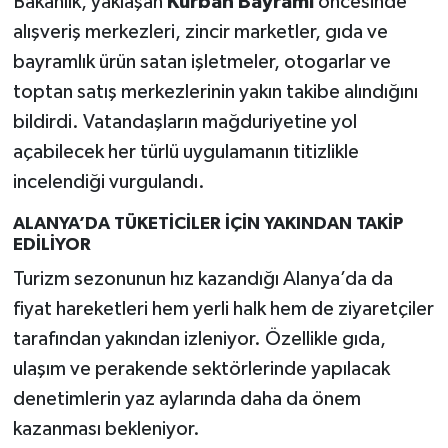
Bakanlık, yaklaşan
Kurban Bayramı
öncesinde
alışveriş merkezleri, zincir marketler, gıda ve
bayramlık ürün satan işletmeler, otogarlar ve
toptan satış merkezlerinin yakın takibe alındığını
bildirdi. Vatandaşların mağduriyetine yol
açabilecek her türlü uygulamanın titizlikle
incelendiği vurgulandı.
ALANYA’DA TÜKETİCİLER İÇİN YAKINDAN TAKİP
EDİLİYOR
Turizm sezonunun hız kazandığı Alanya’da da
fiyat hareketleri hem yerli halk hem de ziyaretçiler
tarafından yakından izleniyor. Özellikle gıda,
ulaşım ve perakende sektörlerinde yapılacak
denetimlerin yaz aylarında daha da önem
kazanması bekleniyor.