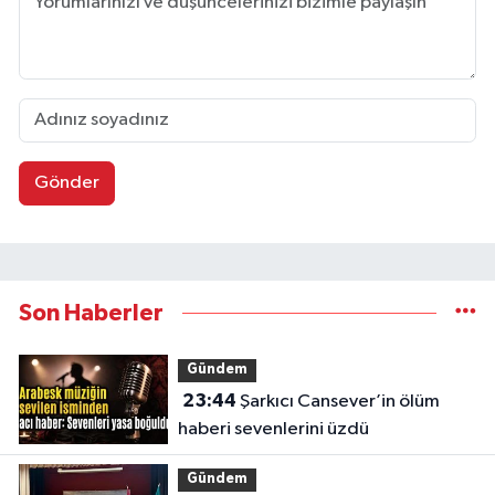
Gönder
Son Haberler
Gündem
23:44
Şarkıcı Cansever’in ölüm
haberi sevenlerini üzdü
Gündem