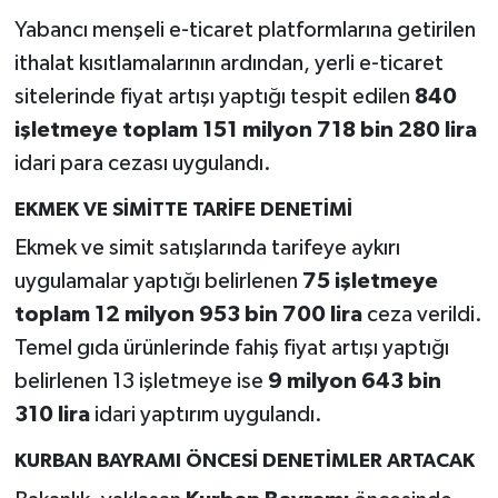
Yabancı menşeli e-ticaret platformlarına getirilen
ithalat kısıtlamalarının ardından, yerli e-ticaret
sitelerinde fiyat artışı yaptığı tespit edilen
840
işletmeye toplam 151 milyon 718 bin 280 lira
idari para cezası uygulandı.
EKMEK VE SİMİTTE TARİFE DENETİMİ
Ekmek ve simit satışlarında tarifeye aykırı
uygulamalar yaptığı belirlenen
75 işletmeye
toplam 12 milyon 953 bin 700 lira
ceza verildi.
Temel gıda ürünlerinde fahiş fiyat artışı yaptığı
belirlenen 13 işletmeye ise
9 milyon 643 bin
310 lira
idari yaptırım uygulandı.
KURBAN BAYRAMI ÖNCESİ DENETİMLER ARTACAK