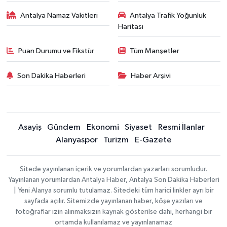
Antalya Namaz Vakitleri
Antalya Trafik Yoğunluk
Haritası
Puan Durumu ve Fikstür
Tüm Manşetler
Son Dakika Haberleri
Haber Arşivi
Asayiş
Gündem
Ekonomi
Siyaset
Resmi İlanlar
Alanyaspor
Turizm
E-Gazete
Sitede yayınlanan içerik ve yorumlardan yazarları sorumludur.
Yayınlanan yorumlardan Antalya Haber, Antalya Son Dakika Haberleri
| Yeni Alanya sorumlu tutulamaz. Sitedeki tüm harici linkler ayrı bir
sayfada açılır. Sitemizde yayınlanan haber, köşe yazıları ve
fotoğraflar izin alınmaksızın kaynak gösterilse dahi, herhangi bir
ortamda kullanılamaz ve yayınlanamaz