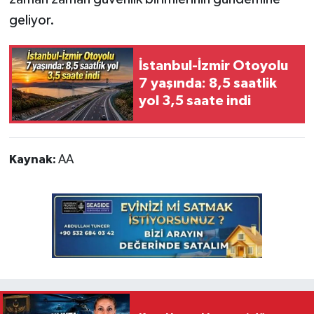
geliyor.
İstanbul-İzmir Otoyolu
7 yaşında: 8,5 saatlik
yol 3,5 saate indi
Kaynak:
AA