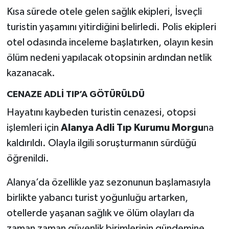
Kısa sürede otele gelen sağlık ekipleri, İsveçli
turistin yaşamını yitirdiğini belirledi. Polis ekipleri
otel odasında inceleme başlatırken, olayın kesin
ölüm nedeni yapılacak otopsinin ardından netlik
kazanacak.
CENAZE ADLİ TIP’A GÖTÜRÜLDÜ
Hayatını kaybeden turistin cenazesi, otopsi
işlemleri için
Alanya Adli Tıp Kurumu Morgu
na
kaldırıldı. Olayla ilgili soruşturmanın sürdüğü
öğrenildi.
Alanya’da özellikle yaz sezonunun başlamasıyla
birlikte yabancı turist yoğunluğu artarken,
otellerde yaşanan sağlık ve ölüm olayları da
zaman zaman güvenlik birimlerinin gündemine