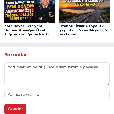
Kara Havacılıkta yeni
İstanbul-İzmir Otoyolu 7
dönem: Armağan Özel
yaşında: 8,5 saatlik yol 3,5
Tuğgeneralliğe terfi etti
saate indi
Yorumlar
Gönder