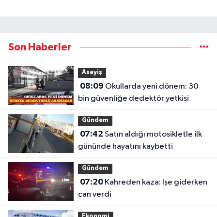
Son Haberler
Asayiş
08:09
Okullarda yeni dönem: 30
bin güvenliğe dedektör yetkisi
Gündem
07:42
Satın aldığı motosikletle ilk
gününde hayatını kaybetti
Gündem
07:20
Kahreden kaza: İşe giderken
can verdi
Ekonomi