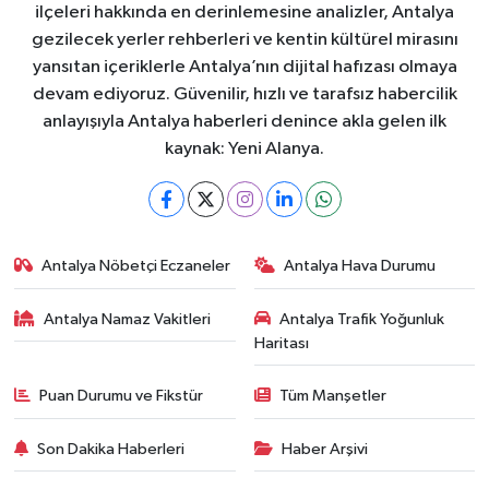
ilçeleri hakkında en derinlemesine analizler, Antalya
gezilecek yerler rehberleri ve kentin kültürel mirasını
yansıtan içeriklerle Antalya’nın dijital hafızası olmaya
devam ediyoruz. Güvenilir, hızlı ve tarafsız habercilik
anlayışıyla Antalya haberleri denince akla gelen ilk
kaynak: Yeni Alanya.
Antalya Nöbetçi Eczaneler
Antalya Hava Durumu
Antalya Namaz Vakitleri
Antalya Trafik Yoğunluk
Haritası
Puan Durumu ve Fikstür
Tüm Manşetler
Son Dakika Haberleri
Haber Arşivi