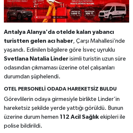
Antalya Alanya'da otelde kalan yabancı
turistten gelen acı haber
, Çarşı Mahallesi’nde
yaşandı. Edinilen bilgilere göre İsveç uyruklu
Svetlana Natalia Linder
isimli turistin uzun süre
odasından çıkmaması üzerine otel çalışanları
durumdan şüphelendi.
OTEL PERSONELİ ODADA HAREKETSİZ BULDU
Görevlilerin odaya girmesiyle birlikte Linder’in
hareketsiz şekilde yerde yattığı görüldü. Bunun
üzerine durum hemen
112 Acil Sağlık
ekipleri ile
polise bildirildi.