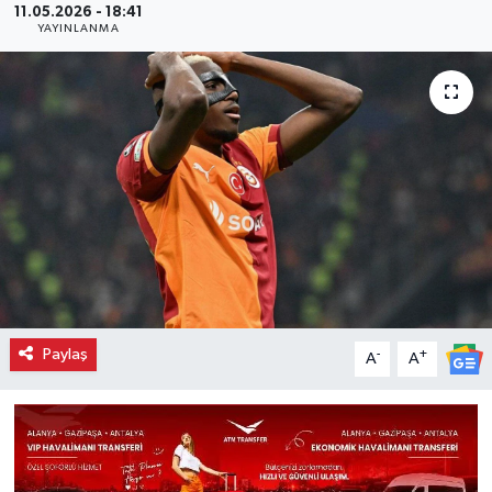
11.05.2026 - 18:41
YAYINLANMA
Paylaş
-
+
A
A