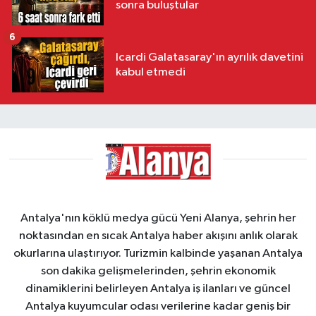
sonra buluştular
6
Icardi Galatasaray'ın ayrılık davetini
kabul etmedi
Antalya'nın köklü medya gücü Yeni Alanya, şehrin her
noktasından en sıcak Antalya haber akışını anlık olarak
okurlarına ulaştırıyor. Turizmin kalbinde yaşanan Antalya
son dakika gelişmelerinden, şehrin ekonomik
dinamiklerini belirleyen Antalya iş ilanları ve güncel
Antalya kuyumcular odası verilerine kadar geniş bir