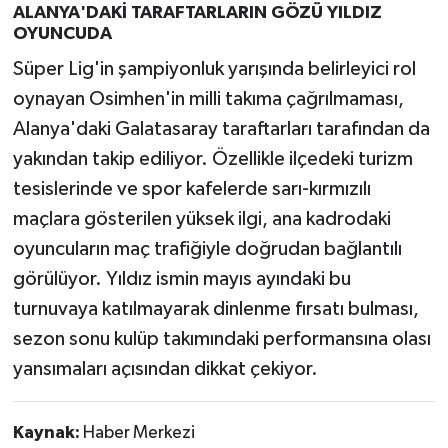
ALANYA'DAKİ TARAFTARLARIN GÖZÜ YILDIZ
OYUNCUDA
Süper Lig'in şampiyonluk yarışında belirleyici rol
oynayan Osimhen'in milli takıma çağrılmaması,
Alanya'daki Galatasaray taraftarları tarafından da
yakından takip ediliyor. Özellikle ilçedeki turizm
tesislerinde ve spor kafelerde sarı-kırmızılı
maçlara gösterilen yüksek ilgi, ana kadrodaki
oyuncuların maç trafiğiyle doğrudan bağlantılı
görülüyor. Yıldız ismin mayıs ayındaki bu
turnuvaya katılmayarak dinlenme fırsatı bulması,
sezon sonu kulüp takımındaki performansına olası
yansımaları açısından dikkat çekiyor.
Kaynak:
Haber Merkezi