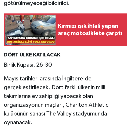
götürülmeyeceği bildirildi.
Kırmızı ışık ihlali yapan
araç motosiklete çarptı
DÖRT ÜLKE KATILACAK
Birlik Kupası, 26-30
Mayıs tarihleri arasında İngiltere'de
gerçekleştirilecek. Dört farklı ülkenin milli
takımlarına ev sahipliği yapacak olan
organizasyonun maçları, Charlton Athletic
kulübünün sahası The Valley stadyumunda
oynanacak.