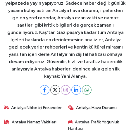
yelpazede yayın yapıyoruz. Sadece haber değil; günlük
yaşamı kolaylaştıran Antalya hava durumu, ilçelerden
gelen yerel raporlar, Antalya ezan vakti ve namaz
saatleri gibi kritik bilgileri de gerçek zamanlı
güncelliyoruz. Kaş’tan Gazipaşa’ya kadar tüm Antalya
ilçeleri hakkında en derinlemesine analizler, Antalya
gezilecek yerler rehberleri ve kentin kültürel mirasını
yansıtan içeriklerle Antalya’nın dijital hafızası olmaya
devam ediyoruz. Güvenilir, hızlı ve tarafsız habercilik
anlayışıyla Antalya haberleri denince akla gelen ilk
kaynak: Yeni Alanya.
Antalya Nöbetçi Eczaneler
Antalya Hava Durumu
Antalya Namaz Vakitleri
Antalya Trafik Yoğunluk
Haritası