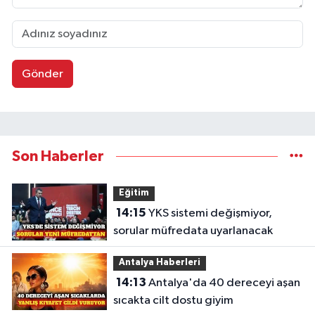
Gönder
Son Haberler
Eğitim
14:15
YKS sistemi değişmiyor,
sorular müfredata uyarlanacak
Antalya Haberleri
14:13
Antalya'da 40 dereceyi aşan
sıcakta cilt dostu giyim