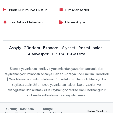
Puan Durumu ve Fikstür
Tüm Manşetler
Son Dakika Haberleri
Haber Arşivi
Asayiş
Gündem
Ekonomi
Siyaset
Resmi İlanlar
Alanyaspor
Turizm
E-Gazete
Sitede yayınlanan içerik ve yorumlardan yazarları sorumludur.
Yayınlanan yorumlardan Antalya Haber, Antalya Son Dakika Haberleri
| Yeni Alanya sorumlu tutulamaz. Sitedeki tüm harici linkler ayrı bir
sayfada açılır. Sitemizde yayınlanan haber, köşe yazıları ve
fotoğraflar izin alınmaksızın kaynak gösterilse dahi, herhangi bir
ortamda kullanılamaz ve yayınlanamaz
Kuruluş Hakkında
Künye
Haber Yazılımı: