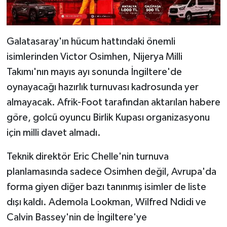
Galatasaray'ın hücum hattındaki önemli
isimlerinden Victor Osimhen, Nijerya Milli
Takımı'nın mayıs ayı sonunda İngiltere'de
oynayacağı hazırlık turnuvası kadrosunda yer
almayacak. Afrik-Foot tarafından aktarılan habere
göre, golcü oyuncu Birlik Kupası organizasyonu
için milli davet almadı.
Teknik direktör Eric Chelle'nin turnuva
planlamasında sadece Osimhen değil, Avrupa'da
forma giyen diğer bazı tanınmış isimler de liste
dışı kaldı. Ademola Lookman, Wilfred Ndidi ve
Calvin Bassey'nin de İngiltere'ye