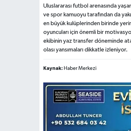
Uluslararası futbol arenasında yaşa
ve spor kamuoyu tarafından da yakın
en büyük kulüplerinden birinde yeri
oyuncuları için önemli bir motivasy
ekibinin yaz transfer döneminde ata
olası yansımaları dikkatle izleniyor.
Kaynak:
Haber Merkezi