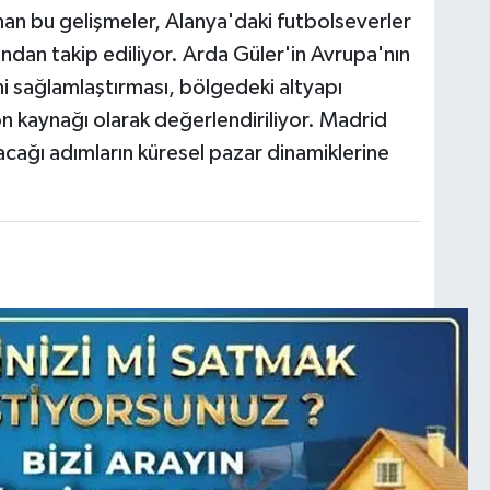
nan bu gelişmeler, Alanya'daki futbolseverler
dan takip ediliyor. Arda Güler'in Avrupa'nın
ni sağlamlaştırması, bölgedeki altyapı
on kaynağı olarak değerlendiriliyor. Madrid
cağı adımların küresel pazar dinamiklerine