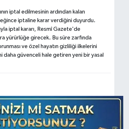
ın iptal edilmesinin ardından kalan
eğince iptaline karar verdiğini duyurdu.
yla iptal kararı, Resmî Gazete'de
a yürürlüğe girecek. Bu süre zarfında
runması ve özel hayatın gizliliği ilkelerini
ni daha güvenceli hale getiren yeni bir yasal