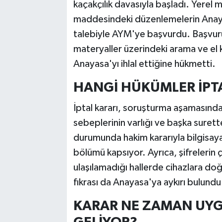
kaçakçılık davasıyla başladı. Yerel
maddesindeki düzenlemelerin Anayas
talebiyle AYM'ye başvurdu. Başvur
materyaller üzerindeki arama ve el k
Anayasa'yı ihlal ettiğine hükmetti.
HANGİ HÜKÜMLER İPTA
İptal kararı, soruşturma aşamasında
sebeplerinin varlığı ve başka suret
durumunda hakim kararıyla bilgisaya
bölümü kapsıyor. Ayrıca, şifrelerin
ulaşılamadığı hallerde cihazlara do
fıkrası da Anayasa'ya aykırı bulundu
KARAR NE ZAMAN UY