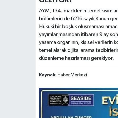
GELİYOR?
AYM, 134. maddenin temel kısımların
bölümlerin de 6216 sayılı Kanun ger
Hukuki bir boşluk oluşmaması amacı
yayımlanmasından itibaren 9 ay sonr
yasama organının, kişisel verilerin ko
temel alarak dijital arama tedbirleri
düzenleme hazırlaması gerekiyor.
Kaynak:
Haber Merkezi