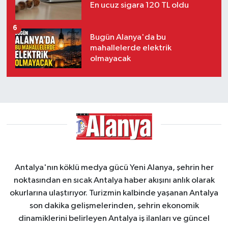
En ucuz sigara 120 TL oldu
6
Bugün Alanya'da bu
mahallelerde elektrik
olmayacak
Antalya'nın köklü medya gücü Yeni Alanya, şehrin her
noktasından en sıcak Antalya haber akışını anlık olarak
okurlarına ulaştırıyor. Turizmin kalbinde yaşanan Antalya
son dakika gelişmelerinden, şehrin ekonomik
dinamiklerini belirleyen Antalya iş ilanları ve güncel