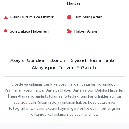
Haritası
Puan Durumu ve Fikstür
Tüm Manşetler
Son Dakika Haberleri
Haber Arşivi
Asayiş
Gündem
Ekonomi
Siyaset
Resmi İlanlar
Alanyaspor
Turizm
E-Gazete
Sitede yayınlanan içerik ve yorumlardan yazarları sorumludur.
Yayınlanan yorumlardan Antalya Haber, Antalya Son Dakika Haberleri
| Yeni Alanya sorumlu tutulamaz. Sitedeki tüm harici linkler ayrı bir
sayfada açılır. Sitemizde yayınlanan haber, köşe yazıları ve
fotoğraflar izin alınmaksızın kaynak gösterilse dahi, herhangi bir
ortamda kullanılamaz ve yayınlanamaz