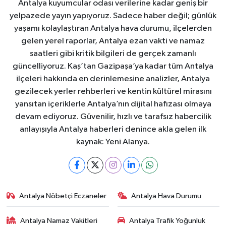
Antalya kuyumcular odası verilerine kadar geniş bir
yelpazede yayın yapıyoruz. Sadece haber değil; günlük
yaşamı kolaylaştıran Antalya hava durumu, ilçelerden
gelen yerel raporlar, Antalya ezan vakti ve namaz
saatleri gibi kritik bilgileri de gerçek zamanlı
güncelliyoruz. Kaş’tan Gazipaşa’ya kadar tüm Antalya
ilçeleri hakkında en derinlemesine analizler, Antalya
gezilecek yerler rehberleri ve kentin kültürel mirasını
yansıtan içeriklerle Antalya’nın dijital hafızası olmaya
devam ediyoruz. Güvenilir, hızlı ve tarafsız habercilik
anlayışıyla Antalya haberleri denince akla gelen ilk
kaynak: Yeni Alanya.
Antalya Nöbetçi Eczaneler
Antalya Hava Durumu
Antalya Namaz Vakitleri
Antalya Trafik Yoğunluk