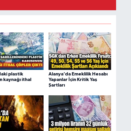
aki plastik
Alanya’da Emeklilik Hesabı
nin kaynağı ithal
Yapanlar İçin Kritik Yaş
Şartları