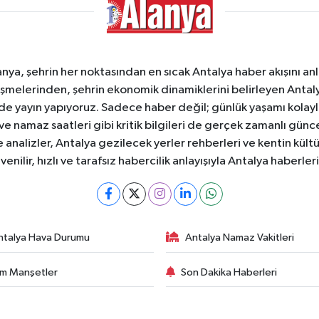
a, şehrin her noktasından en sıcak Antalya haber akışını anlık
şmelerinden, şehrin ekonomik dinamiklerini belirleyen Antalya
ede yayın yapıyoruz. Sadece haber değil; günlük yaşamı kolay
 ve namaz saatleri gibi kritik bilgileri de gerçek zamanlı gün
analizler, Antalya gezilecek yerler rehberleri ve kentin kültür
nilir, hızlı ve tarafsız habercilik anlayışıyla Antalya haberler
ntalya Hava Durumu
Antalya Namaz Vakitleri
m Manşetler
Son Dakika Haberleri