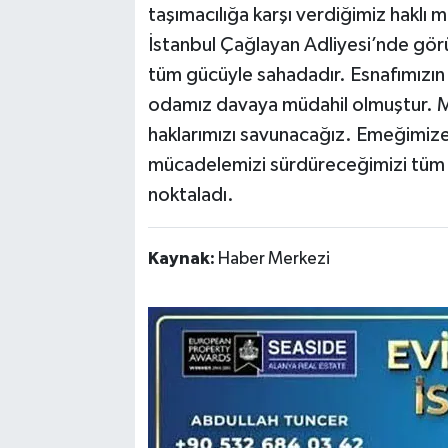
taşımacılığa karşı verdiğimiz haklı 
İstanbul Çağlayan Adliyesi’nde gö
tüm gücüyle sahadadır. Esnafımızın
odamız davaya müdahil olmuştur. M
haklarımızı savunacağız. Emeğimize
mücadelemizi sürdüreceğimizi tüm 
noktaladı.
Kaynak:
Haber Merkezi