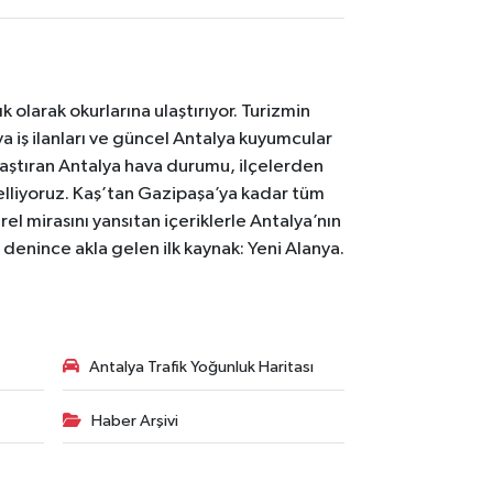
 olarak okurlarına ulaştırıyor. Turizmin
 iş ilanları ve güncel Antalya kuyumcular
laştıran Antalya hava durumu, ilçelerden
celliyoruz. Kaş’tan Gazipaşa’ya kadar tüm
el mirasını yansıtan içeriklerle Antalya’nın
i denince akla gelen ilk kaynak: Yeni Alanya.
Antalya Trafik Yoğunluk Haritası
Haber Arşivi