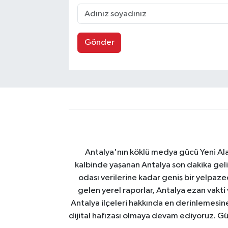
Gönder
Antalya'nın köklü medya gücü Yeni Alany
kalbinde yaşanan Antalya son dakika geli
odası verilerine kadar geniş bir yelpaz
gelen yerel raporlar, Antalya ezan vakti
Antalya ilçeleri hakkında en derinlemesine 
dijital hafızası olmaya devam ediyoruz. Güve