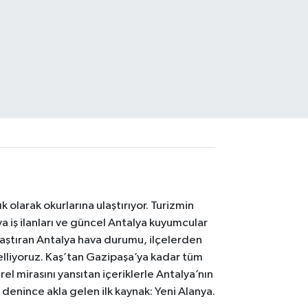
 olarak okurlarına ulaştırıyor. Turizmin
 iş ilanları ve güncel Antalya kuyumcular
laştıran Antalya hava durumu, ilçelerden
celliyoruz. Kaş’tan Gazipaşa’ya kadar tüm
el mirasını yansıtan içeriklerle Antalya’nın
i denince akla gelen ilk kaynak: Yeni Alanya.