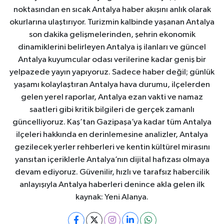
noktasından en sıcak Antalya haber akışını anlık olarak
okurlarına ulaştırıyor. Turizmin kalbinde yaşanan Antalya
son dakika gelişmelerinden, şehrin ekonomik
dinamiklerini belirleyen Antalya iş ilanları ve güncel
Antalya kuyumcular odası verilerine kadar geniş bir
yelpazede yayın yapıyoruz. Sadece haber değil; günlük
yaşamı kolaylaştıran Antalya hava durumu, ilçelerden
gelen yerel raporlar, Antalya ezan vakti ve namaz
saatleri gibi kritik bilgileri de gerçek zamanlı
güncelliyoruz. Kaş’tan Gazipaşa’ya kadar tüm Antalya
ilçeleri hakkında en derinlemesine analizler, Antalya
gezilecek yerler rehberleri ve kentin kültürel mirasını
yansıtan içeriklerle Antalya’nın dijital hafızası olmaya
devam ediyoruz. Güvenilir, hızlı ve tarafsız habercilik
anlayışıyla Antalya haberleri denince akla gelen ilk
kaynak: Yeni Alanya.