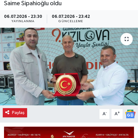
Saime Sipahioğlu oldu
06.07.2026 - 23:30
06.07.2026 - 23:42
YAYINLANMA
GÜNCELLEME
Paylaş
-
+
A
A