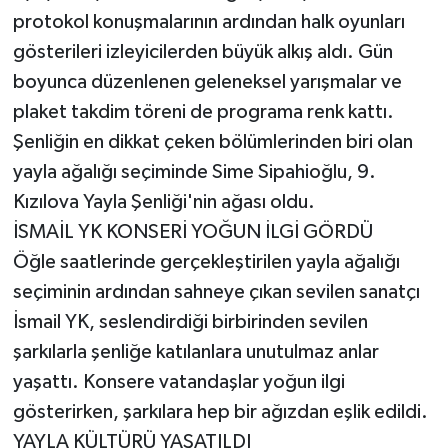
protokol konuşmalarının ardından halk oyunları
gösterileri izleyicilerden büyük alkış aldı. Gün
boyunca düzenlenen geleneksel yarışmalar ve
plaket takdim töreni de programa renk kattı.
Şenliğin en dikkat çeken bölümlerinden biri olan
yayla ağalığı seçiminde Sime Sipahioğlu, 9.
Kızılova Yayla Şenliği'nin ağası oldu.
İSMAİL YK KONSERİ YOĞUN İLGİ GÖRDÜ
Öğle saatlerinde gerçekleştirilen yayla ağalığı
seçiminin ardından sahneye çıkan sevilen sanatçı
İsmail YK, seslendirdiği birbirinden sevilen
şarkılarla şenliğe katılanlara unutulmaz anlar
yaşattı. Konsere vatandaşlar yoğun ilgi
gösterirken, şarkılara hep bir ağızdan eşlik edildi.
YAYLA KÜLTÜRÜ YAŞATILDI