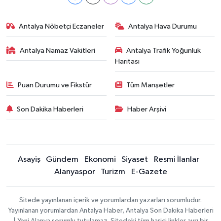
Antalya Nöbetçi Eczaneler
Antalya Hava Durumu
Antalya Namaz Vakitleri
Antalya Trafik Yoğunluk
Haritası
Puan Durumu ve Fikstür
Tüm Manşetler
Son Dakika Haberleri
Haber Arşivi
Asayiş
Gündem
Ekonomi
Siyaset
Resmi İlanlar
Alanyaspor
Turizm
E-Gazete
Sitede yayınlanan içerik ve yorumlardan yazarları sorumludur.
Yayınlanan yorumlardan Antalya Haber, Antalya Son Dakika Haberleri