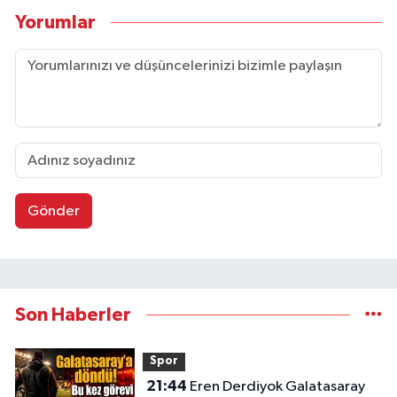
Yorumlar
Gönder
Son Haberler
Spor
21:44
Eren Derdiyok Galatasaray