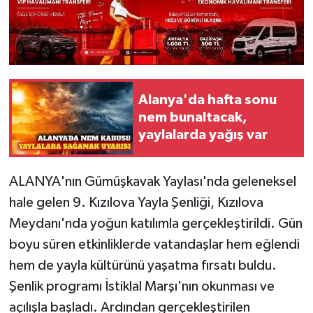
Alanya'da hafta sonu
nem bunaltacak,
yaylalarda yağış var
ALANYA'nın Gümüşkavak Yaylası'nda geleneksel
hale gelen 9. Kızılova Yayla Şenliği, Kızılova
Meydanı'nda yoğun katılımla gerçekleştirildi. Gün
boyu süren etkinliklerde vatandaşlar hem eğlendi
hem de yayla kültürünü yaşatma fırsatı buldu.
Şenlik programı İstiklal Marşı'nın okunması ve
açılışla başladı. Ardından gerçekleştirilen