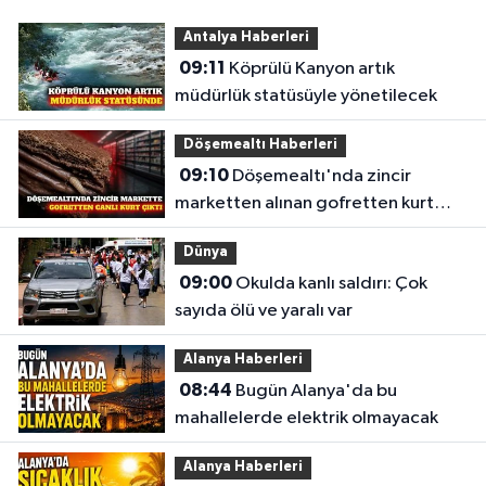
Antalya Haberleri
09:11
Köprülü Kanyon artık
müdürlük statüsüyle yönetilecek
Döşemealtı Haberleri
09:10
Döşemealtı'nda zincir
marketten alınan gofretten kurt
çıktı
Dünya
09:00
Okulda kanlı saldırı: Çok
sayıda ölü ve yaralı var
Alanya Haberleri
08:44
Bugün Alanya'da bu
mahallelerde elektrik olmayacak
Alanya Haberleri