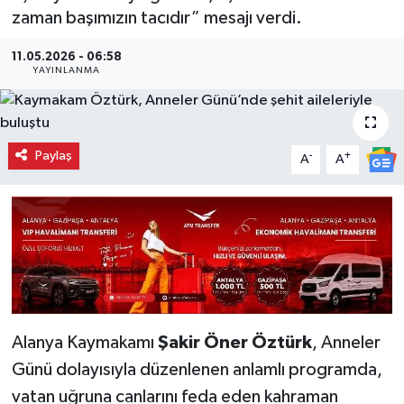
zaman başımızın tacıdır” mesajı verdi.
11.05.2026 - 06:58
YAYINLANMA
Paylaş
-
+
A
A
Alanya Kaymakamı
Şakir Öner Öztürk
, Anneler
Günü dolayısıyla düzenlenen anlamlı programda,
vatan uğruna canlarını feda eden kahraman