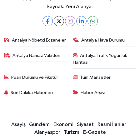
kaynak: Yeni Alanya.
Antalya Nöbetçi Eczaneler
Antalya Hava Durumu
Antalya Namaz Vakitleri
Antalya Trafik Yoğunluk
Haritası
Puan Durumu ve Fikstür
Tüm Manşetler
Son Dakika Haberleri
Haber Arşivi
Asayiş
Gündem
Ekonomi
Siyaset
Resmi İlanlar
Alanyaspor
Turizm
E-Gazete