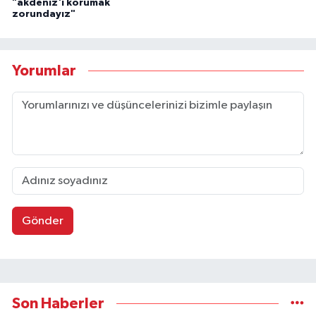
"akdeniz'i korumak
zorundayız"
Yorumlar
Gönder
Son Haberler