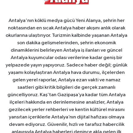
Antalya'nın köklü medya gücü Yeni Alanya, şehrin her
noktasından en sıcak Antalya haber akışını anlık olarak
okurlarına ulaştırıyor. Turizmin kalbinde yaşanan Antalya
son dakika gelişmelerinden, şehrin ekonomik
dinamiklerini belirleyen Antalya iş ilanları ve güncel
Antalya kuyumcular odası verilerine kadar geniş bir
yelpazede yayın yapıyoruz. Sadece haber değil; günlük
yaşamı kolaylaştıran Antalya hava durumu, ilçelerden
gelen yerel raporlar, Antalya ezan vakti ve namaz
saatleri gibi kritik bilgileri de gerçek zamanlı
güncelliyoruz. Kaş’tan Gazipaşa’ya kadar tüm Antalya
ilçeleri hakkında en derinlemesine analizler, Antalya
gezilecek yerler rehberleri ve kentin kültürel mirasını
yansıtan içeriklerle Antalya’nın dijital hafızası olmaya
devam ediyoruz. Güvenilir, hızlı ve tarafsız habercilik
anlayışıyla Antalya haberleri denince akla gelen ilk