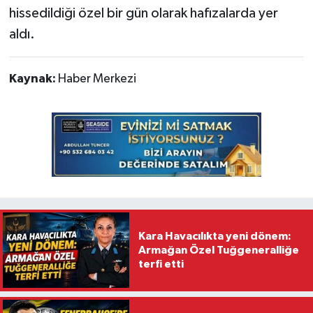
hissedildiği özel bir gün olarak hafızalarda yer
aldı.
Kaynak:
Haber Merkezi
Kara Havacılıkta yeni dönem:
Armağan Özel Tuğgeneralliğe
terfi etti