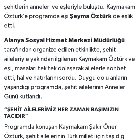
şehitlerin anneleri ve eşleriyle buluştu. Kaymakam
Öztürk’e programda eşi
Şeyma Öztürk
de eşlik
etti.
Alanya Sosyal Hizmet Merkezi Müdürlüğü
tarafından organize edilen etkinlikte, şehit
aileleriyle yakından ilgilenen Kaymakam Öztürk ve
eşi, masaları tek tek dolaşarak ailelerle sohbet
etti, hal ve hatırlarını sordu. Duygu dolu anların
yaşandığı programda, şehit ailelerinin Anneler
Günü kutlandı.
“ŞEHİT AİLELERİMİZ HER ZAMAN BAŞIMIZIN
TACIDIR”
Programda konuşan Kaymakam Şakir Öner
Öztürk, şehit ailelerinin Türk milleti için taşıdığı