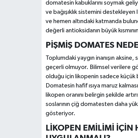
domatesin kabuklarını soymak geliy
ve bağışıklık sistemini destekleyen
ve hemen altındaki katmanda bulun
değerli antioksidanın büyük kısmın
PİŞMİŞ DOMATES NEDE
Toplumdaki yaygın inanışın aksine, s
geçerli olmuyor. Bilimsel verilere g
olduğu için likopenin sadece küçük b
Domatesin hafif ısıya maruz kalması 
likopen oranını belirgin şekilde a
soslarının çiğ domatesten daha yük
gösteriyor.
LİKOPEN EMİLİMİ İÇİ