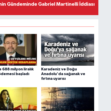
in Gündeminde Gabriel Martinelli İddiası
e 688 milyon liralık
Karadeniz ve Doğu
ödemesi başladı
Anadolu'da sağanak ve
fırtına uyarısı