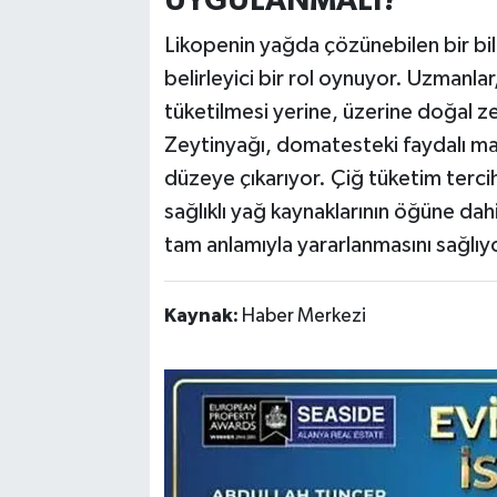
UYGULANMALI?
Likopenin yağda çözünebilen bir bi
belirleyici bir rol oynuyor. Uzmanl
tüketilmesi yerine, üzerine doğal z
Zeytinyağı, domatesteki faydalı ma
düzeye çıkarıyor. Çiğ tüketim terci
sağlıklı yağ kaynaklarının öğüne da
tam anlamıyla yararlanmasını sağlıy
Kaynak:
Haber Merkezi