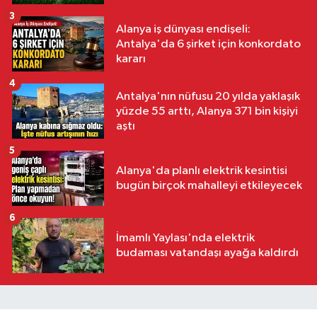
3
Alanya iş dünyası endişeli:
Antalya'da 6 şirket için konkordato
kararı
4
Antalya'nın nüfusu 20 yılda yaklaşık
yüzde 55 arttı, Alanya 371 bin kişiyi
aştı
5
Alanya'da planlı elektrik kesintisi
bugün birçok mahalleyi etkileyecek
6
İmamlı Yaylası'nda elektrik
budaması vatandaşı ayağa kaldırdı