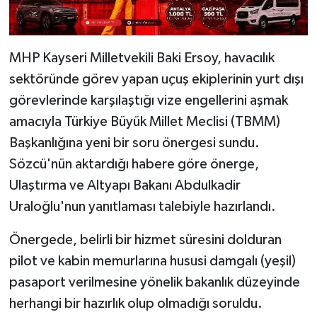
MHP Kayseri Milletvekili Baki Ersoy, havacılık
sektöründe görev yapan uçuş ekiplerinin yurt dışı
görevlerinde karşılaştığı vize engellerini aşmak
amacıyla Türkiye Büyük Millet Meclisi (TBMM)
Başkanlığına yeni bir soru önergesi sundu.
Sözcü'nün aktardığı habere göre önerge,
Ulaştırma ve Altyapı Bakanı Abdulkadir
Uraloğlu'nun yanıtlaması talebiyle hazırlandı.
Önergede, belirli bir hizmet süresini dolduran
pilot ve kabin memurlarına hususi damgalı (yeşil)
pasaport verilmesine yönelik bakanlık düzeyinde
herhangi bir hazırlık olup olmadığı soruldu.