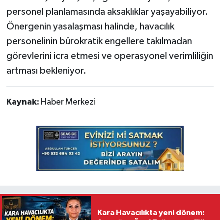
personel planlamasında aksaklıklar yaşayabiliyor.
Önergenin yasalaşması halinde, havacılık
personelinin bürokratik engellere takılmadan
görevlerini icra etmesi ve operasyonel verimliliğin
artması bekleniyor.
Kaynak:
Haber Merkezi
Kara Havacılıkta yeni dönem: