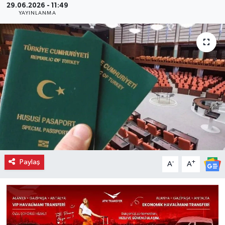
29.06.2026 - 11:49
YAYINLANMA
Paylaş
-
+
A
A