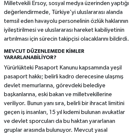
Milletvekili Ersoy, sosyal medya üzerinden yaptığı
değerlendirmede, Türkiye'yi uluslararası alanda
temsil eden havayolu personelinin özlük haklarının
iyileştirilmesi ve uluslararası hareket kabiliyetinin
artırılması için sürecin takipçisi olacaklarını bildirdi.
MEVCUT DÜZENLEMEDE KİMLER
YARARLANABİLİYOR?
Yürürlükteki Pasaport Kanunu kapsamında yeşil
pasaport hakkı; belirli kadro derecesine ulaşmış
devlet memurlarına, görevdeki belediye
başkanlarına, eski bakan ve milletvekillerine
veriliyor. Bunun yanı sıra, belirli bir ihracat limitini
geçen iş insanları, 15 yıl kıdemi bulunan avukatlar
ve devlet sporcuları da bu haktan yararlanan
gruplar arasında bulunuyor. Mevcut yasal