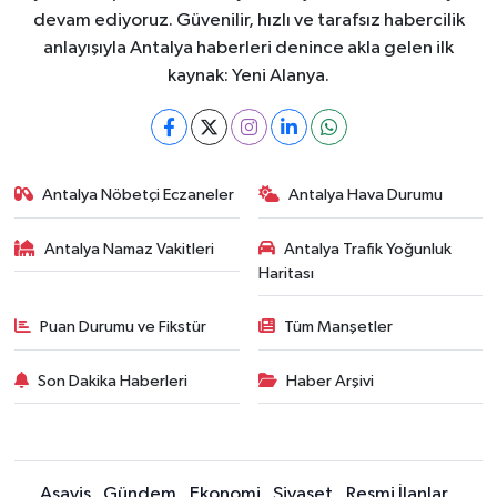
devam ediyoruz. Güvenilir, hızlı ve tarafsız habercilik
anlayışıyla Antalya haberleri denince akla gelen ilk
kaynak: Yeni Alanya.
Antalya Nöbetçi Eczaneler
Antalya Hava Durumu
Antalya Namaz Vakitleri
Antalya Trafik Yoğunluk
Haritası
Puan Durumu ve Fikstür
Tüm Manşetler
Son Dakika Haberleri
Haber Arşivi
Asayiş
Gündem
Ekonomi
Siyaset
Resmi İlanlar