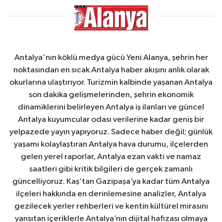
Antalya'nın köklü medya gücü Yeni Alanya, şehrin her
noktasından en sıcak Antalya haber akışını anlık olarak
okurlarına ulaştırıyor. Turizmin kalbinde yaşanan Antalya
son dakika gelişmelerinden, şehrin ekonomik
dinamiklerini belirleyen Antalya iş ilanları ve güncel
Antalya kuyumcular odası verilerine kadar geniş bir
yelpazede yayın yapıyoruz. Sadece haber değil; günlük
yaşamı kolaylaştıran Antalya hava durumu, ilçelerden
gelen yerel raporlar, Antalya ezan vakti ve namaz
saatleri gibi kritik bilgileri de gerçek zamanlı
güncelliyoruz. Kaş’tan Gazipaşa’ya kadar tüm Antalya
ilçeleri hakkında en derinlemesine analizler, Antalya
gezilecek yerler rehberleri ve kentin kültürel mirasını
yansıtan içeriklerle Antalya’nın dijital hafızası olmaya