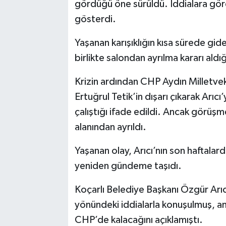
gördüğü öne sürüldü. İddialara göre
gösterdi.
Yaşanan karışıklığın kısa sürede gid
birlikte salondan ayrılma kararı aldığı
Krizin ardından CHP Aydın Milletveki
Ertuğrul Tetik’in dışarı çıkarak Arıc
çalıştığı ifade edildi. Ancak görüşm
alanından ayrıldı.
Yaşanan olay, Arıcı’nın son haftalar
yeniden gündeme taşıdı.
Koçarlı Belediye Başkanı Özgür Arıcı
yönündeki iddialarla konuşulmuş, a
CHP’de kalacağını açıklamıştı.