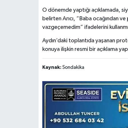
O dönemde yaptığı açıklamada, siyas
belirten Arıcı, “Baba ocağından ve 
vazgeçemedim” ifadelerini kullanmı
Aydın’daki toplantıda yaşanan pro
konuya ilişkin resmi bir açıklama yap
Kaynak:
Sondakika