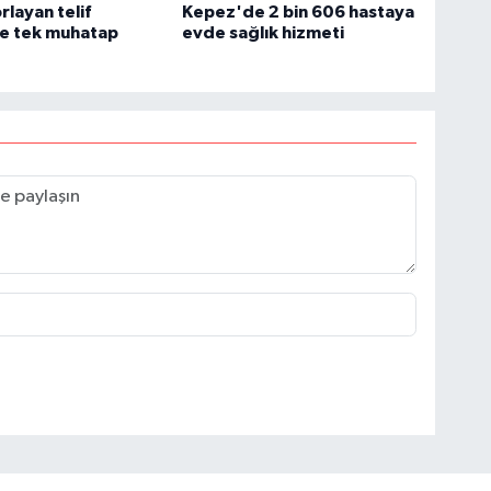
rlayan telif
Kepez'de 2 bin 606 hastaya
ne tek muhatap
evde sağlık hizmeti