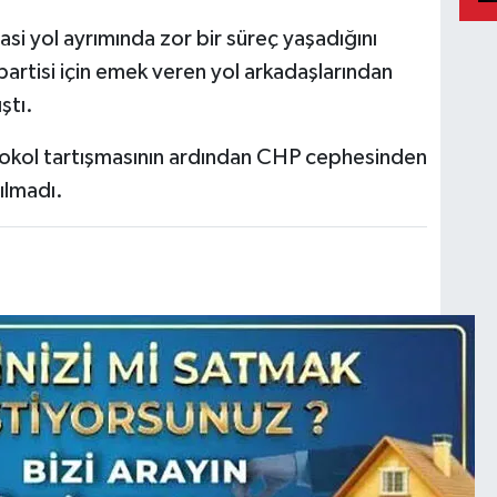
i yol ayrımında zor bir süreç yaşadığını
partisi için emek veren yol arkadaşlarından
ştı.
tokol tartışmasının ardından CHP cephesinden
ılmadı.