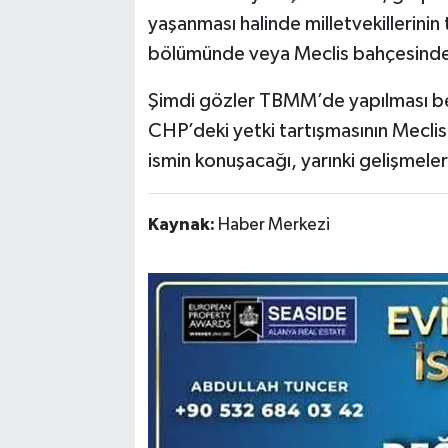
yaşanması halinde milletvekillerinin 
bölümünde veya Meclis bahçesinde 
Şimdi gözler TBMM’de yapılması be
CHP’deki yetki tartışmasının Meclis
ismin konuşacağı, yarınki gelişmeler
Kaynak:
Haber Merkezi