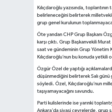
Kılıçdaroğlu yazısında, toplantının 
belirleneceğini belirterek milletveki
grup genel kurulunun toplanmayacağ
Öte yandan CHP Grup Başkanı Özgü
karşı çıktı. Grup Başkanvekili Murat 
saat ve gündeminin Grup Yönetim Kur
Kılıçdaroğlu’nun bu konuda yetkili 
Özgür Özel de yaptığı açıklamalard
düşünmediğini belirterek Salı günü g
söyledi. Özel, Kılıçdaroğlu’nun mille
taşıyamayacağını savundu.
Parti kulislerinde ise yarınki toplantı
Ankara’da siyasi çevrelerde, grup sal