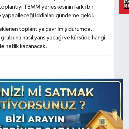
toplantıyı TBMM yerleşkesinin farklı bir
yapabileceği iddiaları gündeme geldi.
klenen toplantıya çevrilmiş durumda.
 grubuna nasıl yansıyacağı ve kürsüde hangi
le netlik kazanacak.