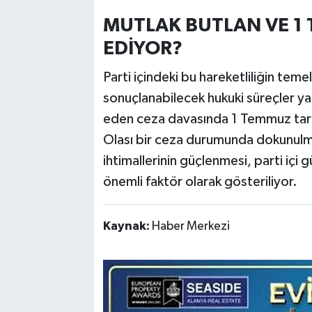
MUTLAK BUTLAN VE 1 
EDİYOR?
Parti içindeki bu hareketliliğin te
sonuçlanabilecek hukuki süreçler yat
eden ceza davasında 1 Temmuz tarih
Olası bir ceza durumunda dokunulmazl
ihtimallerinin güçlenmesi, parti içi
önemli faktör olarak gösteriliyor.
Kaynak:
Haber Merkezi