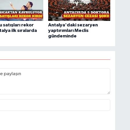
 satışları rekor
Antalya'daki sezaryen
talya ilk sıralarda
yaptırımları Meclis
gündeminde