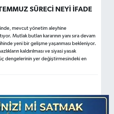
TEMMUZ SÜRECİ NEYİ İFADE
melinde, mevcut yönetim aleyhine
ıyor. Mutlak butlan kararının yanı sıra devam
inde yeni bir gelişme yaşanması bekleniyor.
ıkların kaldırılması ve siyasi yasak
 güç dengelerinin yer değiştirmesindeki en