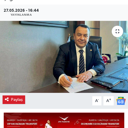
27.05.2026 - 16:44
YAYINLANMA
Paylaş
-
+
A
A