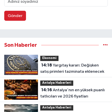
Gönder
Son Haberler
Ekonomi
14:18
Yargıtay kararı: Değişken
satış primleri tazminata eklenecek
Antalya Haberleri
14:16
Antalya'nın en yüksek puanlı
tatlıcıları ve 2026 fiyatları
Antalya Haberleri