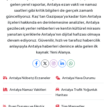
gelen yerel raporlar, Antalya ezan vakti ve namaz
saatleri gibi kritik bilgileri de gerçek zamanlı
güncelliyoruz. Kaş’tan Gazipaşa’ya kadar tüm Antalya
ilçeleri hakkında en derinlemesine analizler, Antalya
gezilecek yerler rehberleri ve kentin kültürel mirasını
yansıtan içeriklerle Antalya’nın dijital hafızası olmaya
devam ediyoruz. Güvenilir, hızlı ve tarafsız habercilik
anlayışıyla Antalya haberleri denince akla gelen ilk
kaynak: Yeni Alanya.
Antalya Nöbetçi Eczaneler
Antalya Hava Durumu
Antalya Namaz Vakitleri
Antalya Trafik Yoğunluk
Haritası
Puan Durumu ve Fikstür
Tüm Manşetler