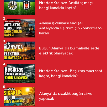
Hradec Kralove-Beşiktaş maçı
hangi kanalda kaçta?
2
Alanya iş dünyası endişeli:
Antalya'da 6 şirket için konkordato
kararı
3
Bugün Alanya'da bu mahallelerde
elektrik olmayacak
4
Hradec Kralove - Beşiktaş maçı saat
kaçta, hangi kanalda?
5
Alanya'da sıcaklık bugün zirve
yapacak