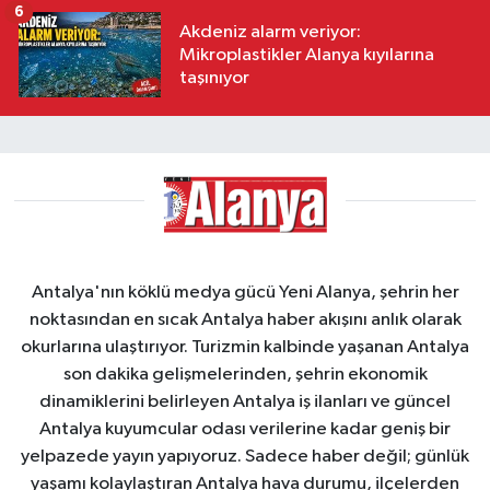
6
Akdeniz alarm veriyor:
Mikroplastikler Alanya kıyılarına
taşınıyor
Antalya'nın köklü medya gücü Yeni Alanya, şehrin her
noktasından en sıcak Antalya haber akışını anlık olarak
okurlarına ulaştırıyor. Turizmin kalbinde yaşanan Antalya
son dakika gelişmelerinden, şehrin ekonomik
dinamiklerini belirleyen Antalya iş ilanları ve güncel
Antalya kuyumcular odası verilerine kadar geniş bir
yelpazede yayın yapıyoruz. Sadece haber değil; günlük
yaşamı kolaylaştıran Antalya hava durumu, ilçelerden