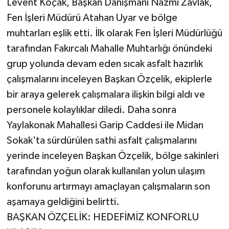
Levent Koçak, Başkan Danışmanı Nazmi Zavlak,
Fen İşleri Müdürü Atahan Uyar ve bölge
muhtarları eşlik etti. İlk olarak Fen İşleri Müdürlüğü
tarafından Fakırcalı Mahalle Muhtarlığı önündeki
grup yolunda devam eden sıcak asfalt hazırlık
çalışmalarını inceleyen Başkan Özçelik, ekiplerle
bir araya gelerek çalışmalara ilişkin bilgi aldı ve
personele kolaylıklar diledi. Daha sonra
Yaylakonak Mahallesi Garip Caddesi ile Midan
Sokak'ta sürdürülen sathi asfalt çalışmalarını
yerinde inceleyen Başkan Özçelik, bölge sakinleri
tarafından yoğun olarak kullanılan yolun ulaşım
konforunu artırmayı amaçlayan çalışmaların son
aşamaya geldiğini belirtti.
BAŞKAN ÖZÇELİK: HEDEFİMİZ KONFORLU