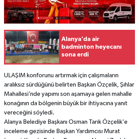
Alanya’da air
badminton heyecanı
sona erdi
ULAŞIM konforunu artırmak için çalışmaların
aralıksız sürdüğünü belirten Başkan Özçelik, Şıhlar
Mahallesi’nde yapımı son aşamaya gelen mahalle
konağının da bölgenin büyük bir ihtiyacına yanıt
vereceğini söyledi.
Alanya Belediye Başkanı Osman Tarık Özçelik'e
inceleme gezisinde Başkan Yardımcısı Murat