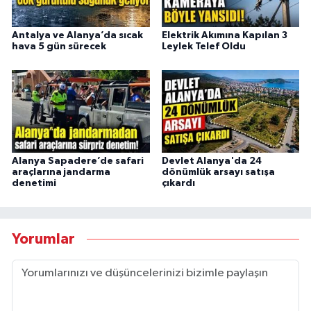
Antalya ve Alanya’da sıcak
Elektrik Akımına Kapılan 3
hava 5 gün sürecek
Leylek Telef Oldu
Alanya Sapadere’de safari
Devlet Alanya'da 24
araçlarına jandarma
dönümlük arsayı satışa
denetimi
çıkardı
Yorumlar