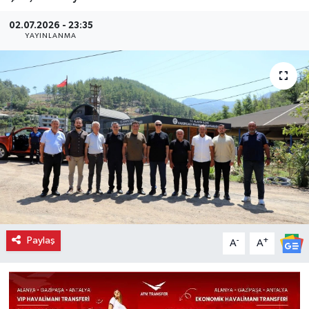
02.07.2026 - 23:35
YAYINLANMA
Paylaş
-
+
A
A