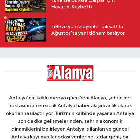
Tünelde Duvara Çarpan Çift
Hayatını Kaybetti
6
Televizyon izleyenler dikkat! 15
Ağustos’ta yeni dönem başlıyor
Antalya'nın köklü medya gücü Yeni Alanya, şehrin her
noktasından en sıcak Antalya haber akışını anlık olarak
okurlarına ulaştırıyor. Turizmin kalbinde yaşanan Antalya
son dakika gelişmelerinden, şehrin ekonomik
dinamiklerini belirleyen Antalya iş ilanları ve güncel
Antalya kuyumcular odası verilerine kadar geniş bir