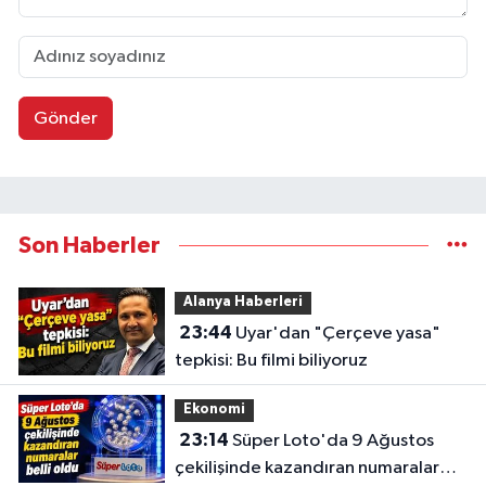
Gönder
Son Haberler
Alanya Haberleri
23:44
Uyar'dan "Çerçeve yasa"
tepkisi: Bu filmi biliyoruz
Ekonomi
23:14
Süper Loto'da 9 Ağustos
çekilişinde kazandıran numaralar