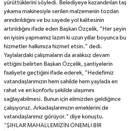
yürüttüklerini söyledi. Belediyeye kazandırılan taş
yıkama makinesiyle serilen malzemenin tozdan
arındırıldığını ve bu sayede yol kalitesinin
artırıldığını ifade eden Başkan Özçelik, "Her şeyin
en iyisini yapmamız lazım ki uzun yıllar boyunca bu
hizmetler halkımıza hizmet etsin." dedi.
Yaylalardaki çalışmaların da aralıksız devam
ettiğini belirten Başkan Özçelik, şantiyelerin
faaliyete geçtiğini ifade ederek, "Hedefimiz
vatandaşlarımızın hem sahilde hem yaylada en
rahat ve en konforlu şekilde ulaşımını
sağlayabilmesi. Bunun için elimizden geldiğince
çalışıyoruz. Arkadaşlarımızın emeklerini de
vatandaşlarımız görüyor." diye konuştu.
“ŞIHLAR MAHALLEMİZİN ÖNEMLİ BİR