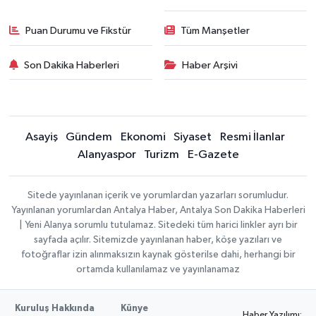
Puan Durumu ve Fikstür
Tüm Manşetler
Son Dakika Haberleri
Haber Arşivi
Asayiş
Gündem
Ekonomi
Siyaset
Resmi İlanlar
Alanyaspor
Turizm
E-Gazete
Sitede yayınlanan içerik ve yorumlardan yazarları sorumludur.
Yayınlanan yorumlardan Antalya Haber, Antalya Son Dakika Haberleri
| Yeni Alanya sorumlu tutulamaz. Sitedeki tüm harici linkler ayrı bir
sayfada açılır. Sitemizde yayınlanan haber, köşe yazıları ve
fotoğraflar izin alınmaksızın kaynak gösterilse dahi, herhangi bir
ortamda kullanılamaz ve yayınlanamaz
Kuruluş Hakkında
Künye
Haber Yazılımı: