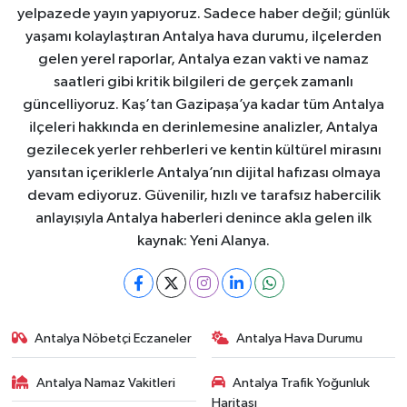
yelpazede yayın yapıyoruz. Sadece haber değil; günlük
yaşamı kolaylaştıran Antalya hava durumu, ilçelerden
gelen yerel raporlar, Antalya ezan vakti ve namaz
saatleri gibi kritik bilgileri de gerçek zamanlı
güncelliyoruz. Kaş’tan Gazipaşa’ya kadar tüm Antalya
ilçeleri hakkında en derinlemesine analizler, Antalya
gezilecek yerler rehberleri ve kentin kültürel mirasını
yansıtan içeriklerle Antalya’nın dijital hafızası olmaya
devam ediyoruz. Güvenilir, hızlı ve tarafsız habercilik
anlayışıyla Antalya haberleri denince akla gelen ilk
kaynak: Yeni Alanya.
Antalya Nöbetçi Eczaneler
Antalya Hava Durumu
Antalya Namaz Vakitleri
Antalya Trafik Yoğunluk
Haritası