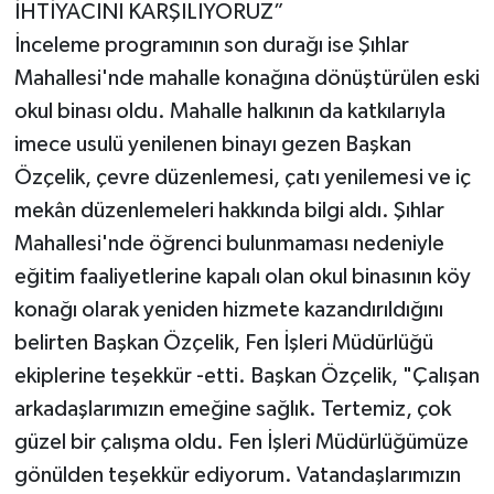
İHTİYACINI KARŞILIYORUZ”
İnceleme programının son durağı ise Şıhlar
Mahallesi'nde mahalle konağına dönüştürülen eski
okul binası oldu. Mahalle halkının da katkılarıyla
imece usulü yenilenen binayı gezen Başkan
Özçelik, çevre düzenlemesi, çatı yenilemesi ve iç
mekân düzenlemeleri hakkında bilgi aldı. Şıhlar
Mahallesi'nde öğrenci bulunmaması nedeniyle
eğitim faaliyetlerine kapalı olan okul binasının köy
konağı olarak yeniden hizmete kazandırıldığını
belirten Başkan Özçelik, Fen İşleri Müdürlüğü
ekiplerine teşekkür -etti. Başkan Özçelik, "Çalışan
arkadaşlarımızın emeğine sağlık. Tertemiz, çok
güzel bir çalışma oldu. Fen İşleri Müdürlüğümüze
gönülden teşekkür ediyorum. Vatandaşlarımızın