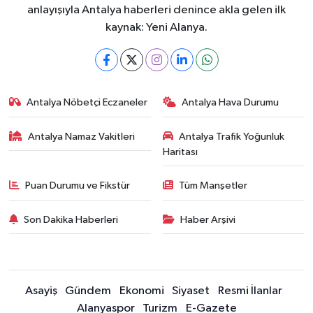
anlayışıyla Antalya haberleri denince akla gelen ilk
kaynak: Yeni Alanya.
Antalya Nöbetçi Eczaneler
Antalya Hava Durumu
Antalya Namaz Vakitleri
Antalya Trafik Yoğunluk
Haritası
Puan Durumu ve Fikstür
Tüm Manşetler
Son Dakika Haberleri
Haber Arşivi
Asayiş
Gündem
Ekonomi
Siyaset
Resmi İlanlar
Alanyaspor
Turizm
E-Gazete