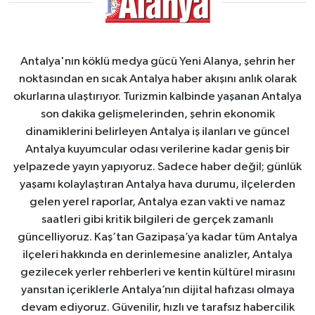
Antalya'nın köklü medya gücü Yeni Alanya, şehrin her
noktasından en sıcak Antalya haber akışını anlık olarak
okurlarına ulaştırıyor. Turizmin kalbinde yaşanan Antalya
son dakika gelişmelerinden, şehrin ekonomik
dinamiklerini belirleyen Antalya iş ilanları ve güncel
Antalya kuyumcular odası verilerine kadar geniş bir
yelpazede yayın yapıyoruz. Sadece haber değil; günlük
yaşamı kolaylaştıran Antalya hava durumu, ilçelerden
gelen yerel raporlar, Antalya ezan vakti ve namaz
saatleri gibi kritik bilgileri de gerçek zamanlı
güncelliyoruz. Kaş’tan Gazipaşa’ya kadar tüm Antalya
ilçeleri hakkında en derinlemesine analizler, Antalya
gezilecek yerler rehberleri ve kentin kültürel mirasını
yansıtan içeriklerle Antalya’nın dijital hafızası olmaya
devam ediyoruz. Güvenilir, hızlı ve tarafsız habercilik