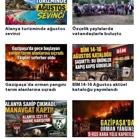
Alanya turizminde ağustos
Özçelik yaylalarda
sevinci
vatandaşlarla buluştu
Gazipaşa’da orman yangını
BİM 14-16 Ağustos aktüel
tarım alanlarına sıçradı
kataloğu yayımlandı