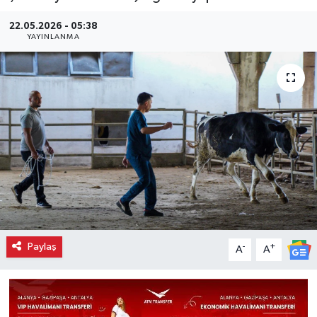
22.05.2026 - 05:38
YAYINLANMA
Paylaş
-
+
A
A