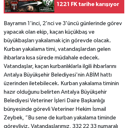
1221 FK tarihe karışıyor
Bayramın 1'inci, 2'nci ve 3'üncü günlerinde görev
yapacak olan ekip, kaçan küçükbaş ve
büyükbaşları yakalamak için görevde olacak.
Kurban yakalama timi, vatandaşlardan gelen
ihbarlara kısa sürede müdahale edecek.
Vatandaşlar, kaçan kurbanlıklarla ilgili ihbarlarını
Antalya Büyükşehir Belediyesi'nin ABİM hattı
üzerinden iletebilecek. Kurban yakalama timinin
hazır olduğunu belirten Antalya Büyükşehir
Belediyesi Veteriner İşleri Daire Başkanlığı
bünyesinde görevli Veteriner Hekim İsmail
Zeybek, “Bu sene de kurban yakalama timinde
görevliyiz. Vatandaşlarımız, 332 22 33 numaralı