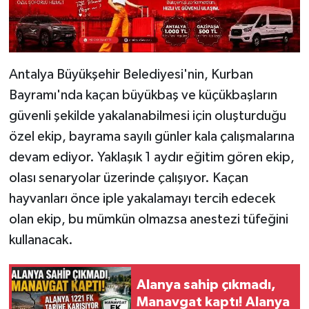
Antalya Büyükşehir Belediyesi'nin, Kurban
Bayramı'nda kaçan büyükbaş ve küçükbaşların
güvenli şekilde yakalanabilmesi için oluşturduğu
özel ekip, bayrama sayılı günler kala çalışmalarına
devam ediyor. Yaklaşık 1 aydır eğitim gören ekip,
olası senaryolar üzerinde çalışıyor. Kaçan
hayvanları önce iple yakalamayı tercih edecek
olan ekip, bu mümkün olmazsa anestezi tüfeğini
kullanacak.
Alanya sahip çıkmadı,
Manavgat kaptı! Alanya