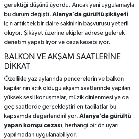
gerektiği düşünülüyordu. Ancak yeni uygulamayla
bu durum değişti.
Alanya’da gürültü şikâyeti
için artık tek bir daire sakininin başvurusu yeterli
oluyor. Şikâyet üzerine ekipler adrese gelerek
denetim yapabiliyor ve ceza kesebiliyor.
BALKON VE AKŞAM SAATLERİNE
DİKKAT
Özellikle yaz aylarında pencerelerin ve balkon
kapılarının açık olduğu akşam saatlerinde yapılan
yüksek sesli konuşmalar, müzik dinlenmesi ya da
geç saatlerde gerçekleştirilen tadilatlar bu
kapsamda değerlendiriliyor.
Alanya’da gürültü
yapan komşu cezası
, herhangi bir ön uyarı
yapılmadan uygulanabiliyor.