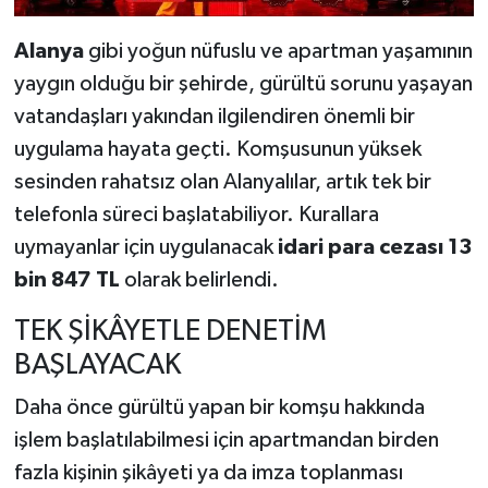
Alanya
gibi yoğun nüfuslu ve apartman yaşamının
yaygın olduğu bir şehirde, gürültü sorunu yaşayan
vatandaşları yakından ilgilendiren önemli bir
uygulama hayata geçti. Komşusunun yüksek
sesinden rahatsız olan Alanyalılar, artık tek bir
telefonla süreci başlatabiliyor. Kurallara
uymayanlar için uygulanacak
idari para cezası 13
bin 847 TL
olarak belirlendi.
TEK ŞİKÂYETLE DENETİM
BAŞLAYACAK
Daha önce gürültü yapan bir komşu hakkında
işlem başlatılabilmesi için apartmandan birden
fazla kişinin şikâyeti ya da imza toplanması