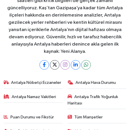
saatleri gibi kritik bilgileri de gerçek zamanlı
güncelliyoruz. Kaş’tan Gazipaşa’ya kadar tüm Antalya
ilçeleri hakkında en derinlemesine analizler, Antalya
gezilecek yerler rehberleri ve kentin kültürel mirasını
yansıtan içeriklerle Antalya’nın dijital hafızası olmaya
devam ediyoruz. Güvenilir, hızlı ve tarafsız habercilik
anlayışıyla Antalya haberleri denince akla gelen ilk
kaynak: Yeni Alanya.
Antalya Nöbetçi Eczaneler
Antalya Hava Durumu
Antalya Namaz Vakitleri
Antalya Trafik Yoğunluk
Haritası
Puan Durumu ve Fikstür
Tüm Manşetler