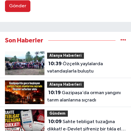
Gönder
Son Haberler
Alanya Haberleri
10:39
Özçelik yaylalarda
vatandaşlarla buluştu
Alanya Haberleri
10:19
Gazipaşa’da orman yangını
tarım alanlarına sıçradı
Gündem
10:09
Sahte tebligat tuzağına
dikkat! e-Devlet şifreniz bir tıkla ele