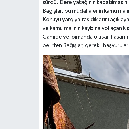
sürdü. Dere yatağının kapatılmasını
Bağışlar, bu müdahalenin kamu malın
Konuyu yargıya taşıdıklarını açıklaya
ve kamu malının kaybına yol açan kişi
Camide ve lojmanda oluşan hasarın s
belirten Bağışlar, gerekli başvurular