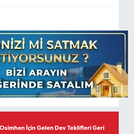
Osimhen İçin Gelen Dev Teklifleri Geri