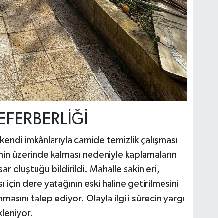
EFERBERLİĞİ
 kendi imkânlarıyla camide temizlik çalışması
min üzerinde kalması nedeniyle kaplamaların
ar oluştuğu bildirildi. Mahalle sakinleri,
için dere yatağının eski haline getirilmesini
masını talep ediyor. Olayla ilgili sürecin yargı
leniyor.