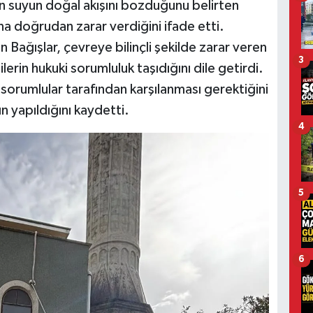
n suyun doğal akışını bozduğunu belirten
a doğrudan zarar verdiğini ifade etti.
n Bağışlar, çevreye bilinçli şekilde zarar veren
3
lerin hukuki sorumluluk taşıdığını dile getirdi.
orumlular tarafından karşılanması gerektiğini
ın yapıldığını kaydetti.
4
5
6