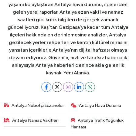
yaşamı kolaylaştıran Antalya hava durumu, ilçelerden
gelen yerel raporlar, Antalya ezan vakti ve namaz
saatleri gibi kritik bilgileri de gerçek zamanlı
güncelliyoruz. Kaş’tan Gazipaşa’ya kadar tüm Antalya
ilçeleri hakkında en derinlemesine analizler, Antalya
gezilecek yerler rehberleri ve kentin kültürel mirasını
yansıtan içeriklerle Antalya’nın dijital hafızası olmaya
devam ediyoruz. Güvenilir, hızlı ve tarafsız habercilik
anlayışıyla Antalya haberleri denince akla gelen ilk
kaynak: Yeni Alanya.
Antalya Nöbetçi Eczaneler
Antalya Hava Durumu
Antalya Namaz Vakitleri
Antalya Trafik Yoğunluk
Haritası