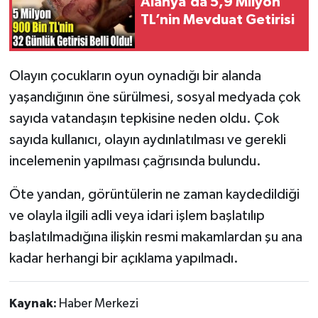
Alanya’da 5,9 Milyon
TL’nin Mevduat Getirisi
Olayın çocukların oyun oynadığı bir alanda
yaşandığının öne sürülmesi, sosyal medyada çok
sayıda vatandaşın tepkisine neden oldu. Çok
sayıda kullanıcı, olayın aydınlatılması ve gerekli
incelemenin yapılması çağrısında bulundu.
Öte yandan, görüntülerin ne zaman kaydedildiği
ve olayla ilgili adli veya idari işlem başlatılıp
başlatılmadığına ilişkin resmi makamlardan şu ana
kadar herhangi bir açıklama yapılmadı.
Kaynak:
Haber Merkezi