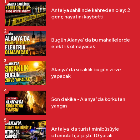
1
Antalya sahilinde kahreden olay: 2
genç hayatını kaybetti
2
Bugün Alanya'da bu mahallelerde
elektrik olmayacak
3
Alanya'da sıcaklık bugün zirve
yapacak
4
Son dakika - Alanya'da korkutan
yangın
5
Antalya'da turist minibüsüyle
otomobil çarpıştı: 10 yaralı