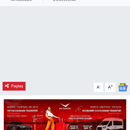
Paylaş
-
+
A
A