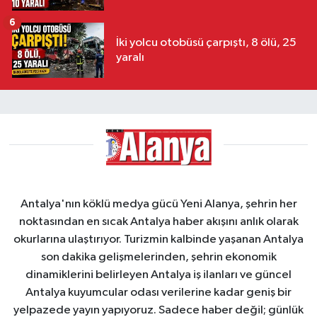
6
İki yolcu otobüsü çarpıştı, 8 ölü, 25
yaralı
Antalya'nın köklü medya gücü Yeni Alanya, şehrin her
noktasından en sıcak Antalya haber akışını anlık olarak
okurlarına ulaştırıyor. Turizmin kalbinde yaşanan Antalya
son dakika gelişmelerinden, şehrin ekonomik
dinamiklerini belirleyen Antalya iş ilanları ve güncel
Antalya kuyumcular odası verilerine kadar geniş bir
yelpazede yayın yapıyoruz. Sadece haber değil; günlük