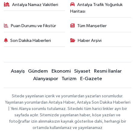
Antalya Namaz Vakitleri
Antalya Trafik Yoğunluk
Haritası
Puan Durumu ve Fikstür
Tüm Manşetler
Son Dakika Haberleri
Haber Arşivi
Asayiş
Gündem
Ekonomi
Siyaset
Resmi İlanlar
Alanyaspor
Turizm
E-Gazete
Sitede yayınlanan içerik ve yorumlardan yazarları sorumludur.
Yayınlanan yorumlardan Antalya Haber, Antalya Son Dakika Haberleri
| Yeni Alanya sorumlu tutulamaz. Sitedeki tüm harici linkler ayrı bir
sayfada açılır. Sitemizde yayınlanan haber, köşe yazıları ve
fotoğraflar izin alınmaksızın kaynak gösterilse dahi, herhangi bir
ortamda kullanılamaz ve yayınlanamaz