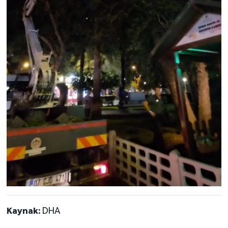
Kaynak:
DHA