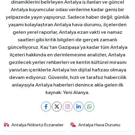
dinamiklerini belirleyen Antalya iş ilanları ve güncel
Antalya kuyumcular odası verilerine kadar geniş bir
yelpazede yayın yapıyoruz. Sadece haber değil; günlük
yaşamı kolaylaştıran Antalya hava durumu, ilçelerden
gelen yerel raporlar, Antalya ezan vakti ve namaz
saatleri gibi kritik bilgileri de gerçek zamanlı
güncelliyoruz. Kaş’tan Gazipaşa’ya kadar tüm Antalya
ilçeleri hakkında en derinlemesine analizler, Antalya
gezilecek yerler rehberleri ve kentin kültürel mirasını
yansıtan içeriklerle Antalya’nın dijital hafızası olmaya
devam ediyoruz. Güvenilir, hızlı ve tarafsız habercilik
anlayışıyla Antalya haberleri denince akla gelen ilk
kaynak: Yeni Alanya.
Antalya Nöbetçi Eczaneler
Antalya Hava Durumu