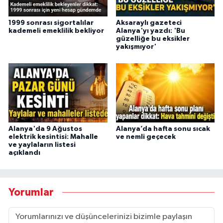
1999 sonrası sigortalılar
Aksaraylı gazeteci
kademeli emeklilik bekliyor
Alanya'yı yazdı: 'Bu
güzelliğe bu eksikler
yakışmıyor'
Alanya'da 9 Ağustos
Alanya’da hafta sonu sıcak
elektrik kesintisi: Mahalle
ve nemli geçecek
ve yaylaların listesi
açıklandı
Yorumlar