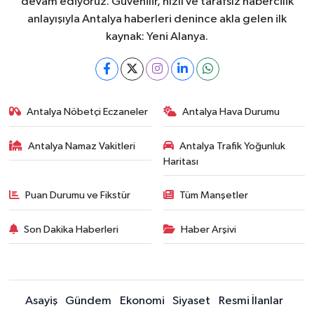
devam ediyoruz. Güvenilir, hızlı ve tarafsız habercilik
anlayışıyla Antalya haberleri denince akla gelen ilk
kaynak: Yeni Alanya.
Antalya Nöbetçi Eczaneler
Antalya Hava Durumu
Antalya Namaz Vakitleri
Antalya Trafik Yoğunluk
Haritası
Puan Durumu ve Fikstür
Tüm Manşetler
Son Dakika Haberleri
Haber Arşivi
Asayiş
Gündem
Ekonomi
Siyaset
Resmi İlanlar