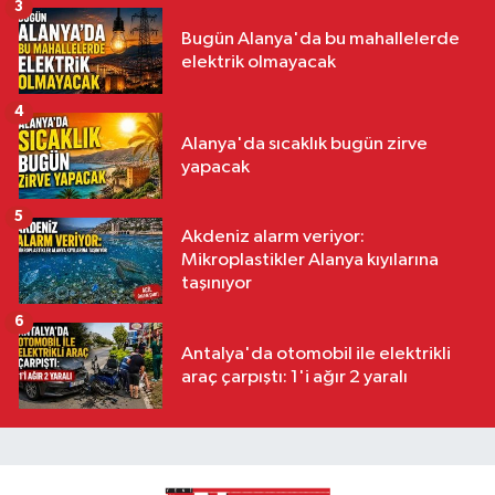
3
Bugün Alanya'da bu mahallelerde
elektrik olmayacak
4
Alanya'da sıcaklık bugün zirve
yapacak
5
Akdeniz alarm veriyor:
Mikroplastikler Alanya kıyılarına
taşınıyor
6
Antalya'da otomobil ile elektrikli
araç çarpıştı: 1'i ağır 2 yaralı