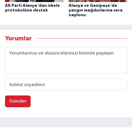
AK Parti Alanya'dan iskele
Alanya ve Gazipaşa'da
protokolüne destek
yangın mağdurlarına sera
naylonu
Yorumlar
Gönder