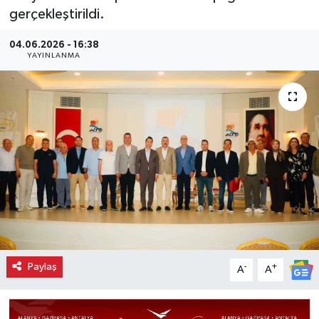
gerçekleştirildi.
04.06.2026 - 16:38
YAYINLANMA
Paylaş
-
+
A
A