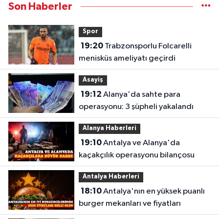
Son Haberler
Spor
19:20
Trabzonsporlu Folcarelli
menisküs ameliyatı geçirdi
Asayiş
19:12
Alanya'da sahte para
operasyonu: 3 şüpheli yakalandı
Alanya Haberleri
19:10
Antalya ve Alanya'da
kaçakçılık operasyonu bilançosu
Antalya Haberleri
18:10
Antalya'nın en yüksek puanlı
burger mekanları ve fiyatları