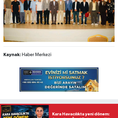
Kaynak:
Haber Merkezi
Kara Havacılıkta yeni dönem: