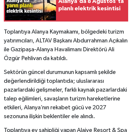
Alanya'da 8 Ağustos'ta
planlı elektrik kesintisi
Toplantıya Alanya Kaymakamı, bölgedeki turizm
yatırımcıları, ALTAV Başkanı Abdurrahman Açıkalın
ile Gazipaşa-Alanya Havalimanı Direktörü Ali
Özgür Pehlivan da katıldı.
Sektörün güncel durumunun kapsamlı şekilde
değerlendirildiği toplantıda; uluslararası
pazarlardaki gelişmeler, farklı kaynak pazarlardaki
talep eğilimleri, savaşların turizm hareketlerine
etkileri, Alanya’nın rekabet gücü ve 2027
sezonuna ilişkin beklentiler ele alındı.
Toplantıya ev sahipliği yapan Alaiye Resort & Spa