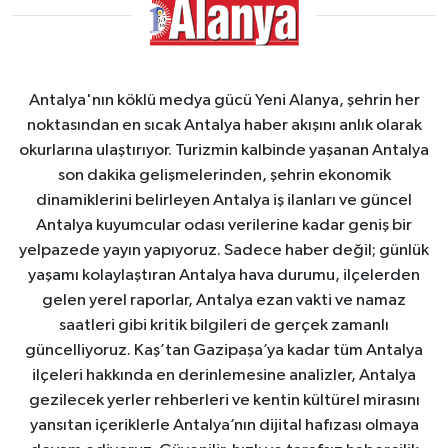
Antalya'nın köklü medya gücü Yeni Alanya, şehrin her
noktasından en sıcak Antalya haber akışını anlık olarak
okurlarına ulaştırıyor. Turizmin kalbinde yaşanan Antalya
son dakika gelişmelerinden, şehrin ekonomik
dinamiklerini belirleyen Antalya iş ilanları ve güncel
Antalya kuyumcular odası verilerine kadar geniş bir
yelpazede yayın yapıyoruz. Sadece haber değil; günlük
yaşamı kolaylaştıran Antalya hava durumu, ilçelerden
gelen yerel raporlar, Antalya ezan vakti ve namaz
saatleri gibi kritik bilgileri de gerçek zamanlı
güncelliyoruz. Kaş’tan Gazipaşa’ya kadar tüm Antalya
ilçeleri hakkında en derinlemesine analizler, Antalya
gezilecek yerler rehberleri ve kentin kültürel mirasını
yansıtan içeriklerle Antalya’nın dijital hafızası olmaya