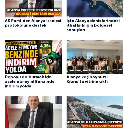
AK Parti'den Alanya İskelesi
İşte Alanya denizlerindeki
protokolüne destek
ithal kirliliğin bölgesel
sonuçları
Depoyu doldurmak için
Alanya keçiboynuzu
acele etmeyin! Benzinde
Kıbrıs'ta vitrine çıktı
indirim yolda