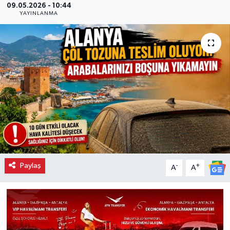
09.05.2026 - 10:44
YAYINLANMA
Paylaş
-
+
A
A