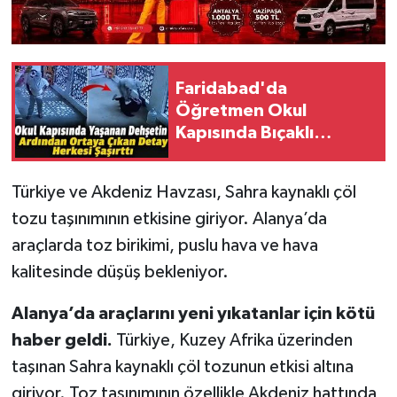
Faridabad'da
Öğretmen Okul
Kapısında Bıçaklı
Saldırıda Öldürüldü
Türkiye ve Akdeniz Havzası, Sahra kaynaklı çöl
tozu taşınımının etkisine giriyor. Alanya’da
araçlarda toz birikimi, puslu hava ve hava
kalitesinde düşüş bekleniyor.
Alanya’da araçlarını yeni yıkatanlar için kötü
haber geldi.
Türkiye, Kuzey Afrika üzerinden
taşınan Sahra kaynaklı çöl tozunun etkisi altına
giriyor. Toz taşınımının özellikle Akdeniz hattında