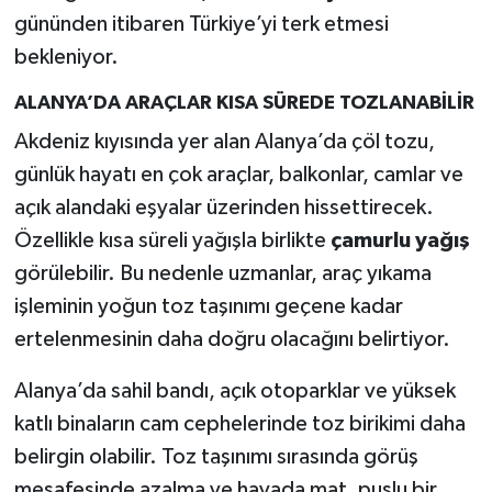
gününden itibaren Türkiye’yi terk etmesi
bekleniyor.
ALANYA’DA ARAÇLAR KISA SÜREDE TOZLANABİLİR
Akdeniz kıyısında yer alan Alanya’da çöl tozu,
günlük hayatı en çok araçlar, balkonlar, camlar ve
açık alandaki eşyalar üzerinden hissettirecek.
Özellikle kısa süreli yağışla birlikte
çamurlu yağış
görülebilir. Bu nedenle uzmanlar, araç yıkama
işleminin yoğun toz taşınımı geçene kadar
ertelenmesinin daha doğru olacağını belirtiyor.
Alanya’da sahil bandı, açık otoparklar ve yüksek
katlı binaların cam cephelerinde toz birikimi daha
belirgin olabilir. Toz taşınımı sırasında görüş
mesafesinde azalma ve havada mat, puslu bir