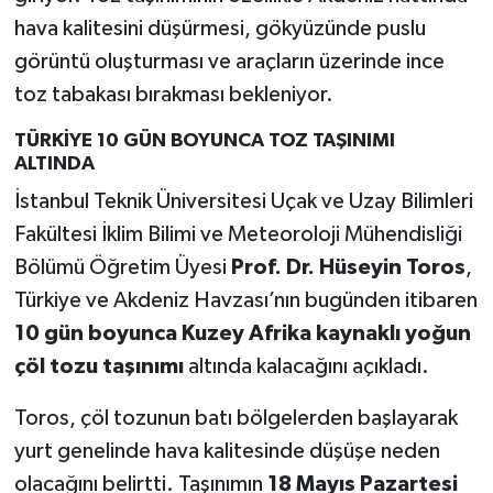
hava kalitesini düşürmesi, gökyüzünde puslu
görüntü oluşturması ve araçların üzerinde ince
toz tabakası bırakması bekleniyor.
TÜRKİYE 10 GÜN BOYUNCA TOZ TAŞINIMI
ALTINDA
İstanbul Teknik Üniversitesi Uçak ve Uzay Bilimleri
Fakültesi İklim Bilimi ve Meteoroloji Mühendisliği
Bölümü Öğretim Üyesi
Prof. Dr. Hüseyin Toros
,
Türkiye ve Akdeniz Havzası’nın bugünden itibaren
10 gün boyunca Kuzey Afrika kaynaklı yoğun
çöl tozu taşınımı
altında kalacağını açıkladı.
Toros, çöl tozunun batı bölgelerden başlayarak
yurt genelinde hava kalitesinde düşüşe neden
olacağını belirtti. Taşınımın
18 Mayıs Pazartesi