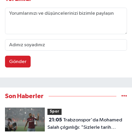
Gönder
Son Haberler
Spor
21:05
Trabzonspor'da Mohamed
Salah çılgınlığı: "Sizlerle tarih