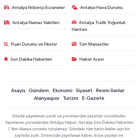
Antalya Nöbetçi Eczaneler
Antalya Hava Durumu
Antalya Namaz Vakitleri
Antalya Trafik Yoğunluk
Haritası
Puan Durumu ve Fikstür
Tüm Manşetler
Son Dakika Haberleri
Haber Arşivi
Asayiş
Gündem
Ekonomi
Siyaset
Resmi İlanlar
Alanyaspor
Turizm
E-Gazete
Sitede yayınlanan içerik ve yorumlardan yazarları sorumludur.
Yayınlanan yorumlardan Antalya Haber, Antalya Son Dakika Haberleri
| Yeni Alanya sorumlu tutulamaz. Sitedeki tüm harici linkler ayrı bir
sayfada açılır. Sitemizde yayınlanan haber, köşe yazıları ve