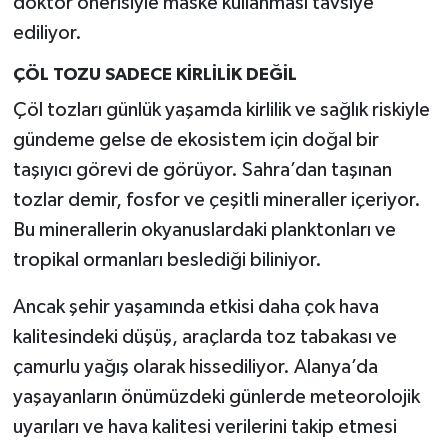
doktor önerisiyle maske kullanması tavsiye
ediliyor.
ÇÖL TOZU SADECE KİRLİLİK DEĞİL
Çöl tozları günlük yaşamda kirlilik ve sağlık riskiyle
gündeme gelse de ekosistem için doğal bir
taşıyıcı görevi de görüyor. Sahra’dan taşınan
tozlar demir, fosfor ve çeşitli mineraller içeriyor.
Bu minerallerin okyanuslardaki planktonları ve
tropikal ormanları beslediği biliniyor.
Ancak şehir yaşamında etkisi daha çok hava
kalitesindeki düşüş, araçlarda toz tabakası ve
çamurlu yağış olarak hissediliyor. Alanya’da
yaşayanların önümüzdeki günlerde meteorolojik
uyarıları ve hava kalitesi verilerini takip etmesi