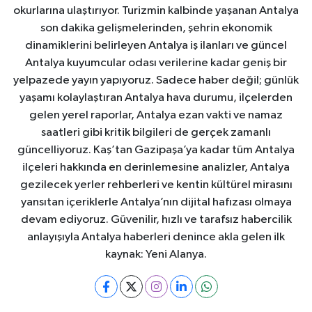
okurlarına ulaştırıyor. Turizmin kalbinde yaşanan Antalya
son dakika gelişmelerinden, şehrin ekonomik
dinamiklerini belirleyen Antalya iş ilanları ve güncel
Antalya kuyumcular odası verilerine kadar geniş bir
yelpazede yayın yapıyoruz. Sadece haber değil; günlük
yaşamı kolaylaştıran Antalya hava durumu, ilçelerden
gelen yerel raporlar, Antalya ezan vakti ve namaz
saatleri gibi kritik bilgileri de gerçek zamanlı
güncelliyoruz. Kaş’tan Gazipaşa’ya kadar tüm Antalya
ilçeleri hakkında en derinlemesine analizler, Antalya
gezilecek yerler rehberleri ve kentin kültürel mirasını
yansıtan içeriklerle Antalya’nın dijital hafızası olmaya
devam ediyoruz. Güvenilir, hızlı ve tarafsız habercilik
anlayışıyla Antalya haberleri denince akla gelen ilk
kaynak: Yeni Alanya.