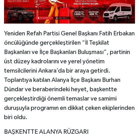
​Yeniden Refah Partisi Genel Başkanı Fatih Erbakan
öncülüğünde gerçekleştirilen “İl Teşkilat
Başkanları ve İlçe Başkanları Buluşması”, partinin
üst düzey kadrolarını ve yerel yönetim
temsilcilerini Ankara’da bir araya getirdi.
Toplantıya katılan Alanya İlçe Başkanı Burhan
Dündar ve beraberindeki heyet, başkentte
gerçekleştirdiği önemli temaslar ve samimi
duruşuyla programın en dikkat çeken ekiplerinden
biri oldu.
​BAŞKENTTE ALANYA RÜZGARI