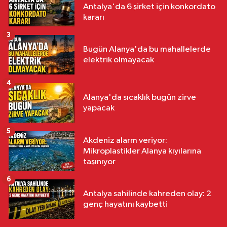
Antalya'da 6 şirket için konkordato
kararı
3
Bugün Alanya'da bu mahallelerde
elektrik olmayacak
4
Alanya'da sıcaklık bugün zirve
yapacak
5
Akdeniz alarm veriyor:
Mikroplastikler Alanya kıyılarına
taşınıyor
6
Antalya sahilinde kahreden olay: 2
genç hayatını kaybetti