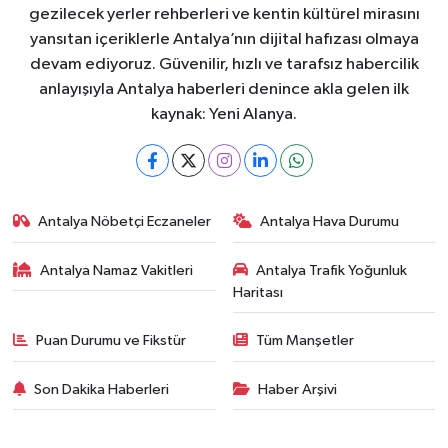
gezilecek yerler rehberleri ve kentin kültürel mirasını
yansıtan içeriklerle Antalya’nın dijital hafızası olmaya
devam ediyoruz. Güvenilir, hızlı ve tarafsız habercilik
anlayışıyla Antalya haberleri denince akla gelen ilk
kaynak: Yeni Alanya.
Antalya Nöbetçi Eczaneler
Antalya Hava Durumu
Antalya Namaz Vakitleri
Antalya Trafik Yoğunluk
Haritası
Puan Durumu ve Fikstür
Tüm Manşetler
Son Dakika Haberleri
Haber Arşivi