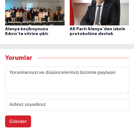
Alanya keçiboynuzu
AK Parti Alanya'dan iskele
Kıbrıs'ta vitrine çıktı
protokolüne destek
Yorumlar
Gönder