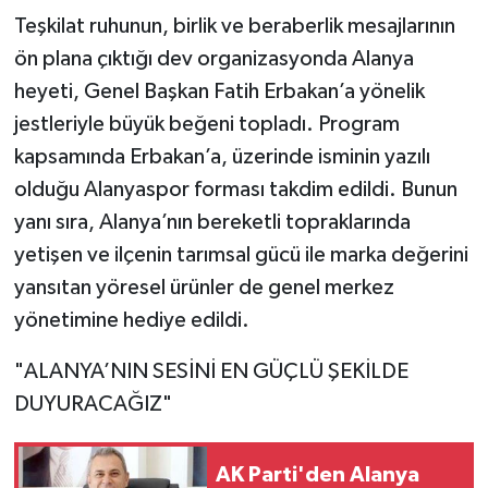
​Teşkilat ruhunun, birlik ve beraberlik mesajlarının
ön plana çıktığı dev organizasyonda Alanya
heyeti, Genel Başkan Fatih Erbakan’a yönelik
jestleriyle büyük beğeni topladı. Program
kapsamında Erbakan’a, üzerinde isminin yazılı
olduğu Alanyaspor forması takdim edildi. Bunun
yanı sıra, Alanya’nın bereketli topraklarında
yetişen ve ilçenin tarımsal gücü ile marka değerini
yansıtan yöresel ürünler de genel merkez
yönetimine hediye edildi.
​"ALANYA’NIN SESİNİ EN GÜÇLÜ ŞEKİLDE
DUYURACAĞIZ"
AK Parti'den Alanya