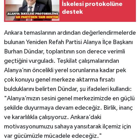
İskelesi protokolüne
destek
​Ankara temaslarının ardından değerlendirmelerde
bulunan Yeniden Refah Partisi Alanya İlçe Başkanı
Burhan Dündar, toplantının son derece verimli
geçtiğini vurguladı. Teşkilat çalışmalarından
Alanya’nın öncelikli yerel sorunlarına kadar pek
çok konuyu genel merkeze aktarma fırsatı
bulduklarını belirten Dündar, şu ifadeleri kullandı:
"Alanya’mızın sesini genel merkezimizde en güçlü
şekilde duyurmaya devam edeceğiz. Birlik, inanç
ve kararlılıkla çalışıyoruz. Ankara’daki
motivasyonumuzu sahaya yansıtarak ilçemiz için
var gücümüzle mücadele edeceğiz."