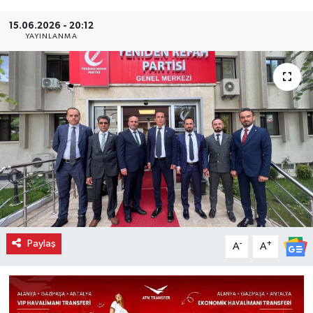
15.06.2026 - 20:12
YAYINLANMA
Paylaş
-
+
A
A