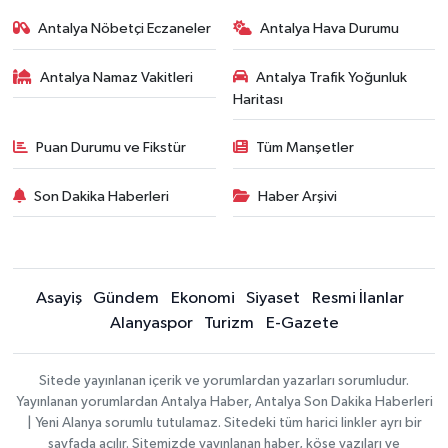
Antalya Nöbetçi Eczaneler
Antalya Hava Durumu
Antalya Namaz Vakitleri
Antalya Trafik Yoğunluk
Haritası
Puan Durumu ve Fikstür
Tüm Manşetler
Son Dakika Haberleri
Haber Arşivi
Asayiş
Gündem
Ekonomi
Siyaset
Resmi İlanlar
Alanyaspor
Turizm
E-Gazete
Sitede yayınlanan içerik ve yorumlardan yazarları sorumludur.
Yayınlanan yorumlardan Antalya Haber, Antalya Son Dakika Haberleri
| Yeni Alanya sorumlu tutulamaz. Sitedeki tüm harici linkler ayrı bir
sayfada açılır. Sitemizde yayınlanan haber, köşe yazıları ve