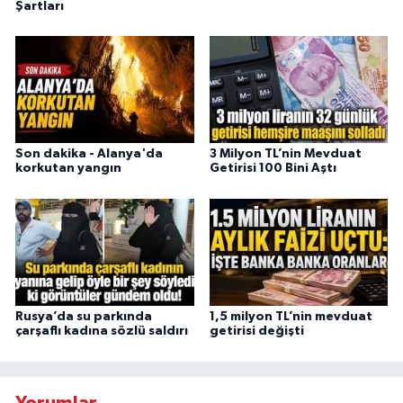
Şartları
Son dakika - Alanya'da
3 Milyon TL’nin Mevduat
korkutan yangın
Getirisi 100 Bini Aştı
Rusya’da su parkında
1,5 milyon TL’nin mevduat
çarşaflı kadına sözlü saldırı
getirisi değişti