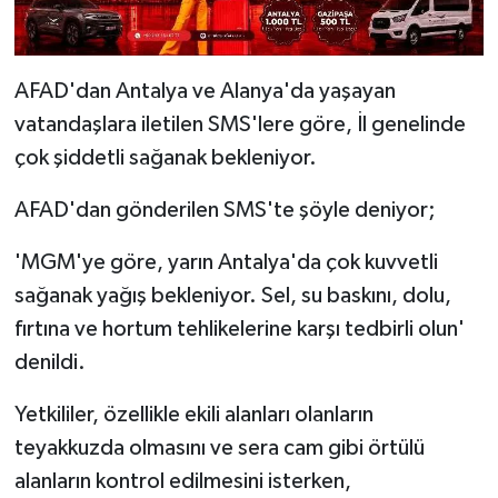
AFAD'dan Antalya ve Alanya'da yaşayan
vatandaşlara iletilen SMS'lere göre, İl genelinde
çok şiddetli sağanak bekleniyor.
AFAD'dan gönderilen SMS'te şöyle deniyor;
'MGM'ye göre, yarın Antalya'da çok kuvvetli
sağanak yağış bekleniyor. Sel, su baskını, dolu,
fırtına ve hortum tehlikelerine karşı tedbirli olun'
denildi.
Yetkililer, özellikle ekili alanları olanların
teyakkuzda olmasını ve sera cam gibi örtülü
alanların kontrol edilmesini isterken,