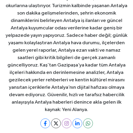
okurlarına ulaştırıyor. Turizmin kalbinde yaşanan Antalya
son dakika gelişmelerinden, şehrin ekonomik
dinamiklerini belirleyen Antalya iş ilanları ve güncel
Antalya kuyumcular odası verilerine kadar geniş bir
yelpazede yayın yapıyoruz. Sadece haber değil; günlük
yaşamı kolaylaştıran Antalya hava durumu, ilçelerden
gelen yerel raporlar, Antalya ezan vakti ve namaz
saatleri gibi kritik bilgileri de gerçek zamanlı
güncelliyoruz. Kaş’tan Gazipaşa’ya kadar tüm Antalya
ilçeleri hakkında en derinlemesine analizler, Antalya
gezilecek yerler rehberleri ve kentin kültürel mirasını
yansıtan içeriklerle Antalya’nın dijital hafızası olmaya
devam ediyoruz. Güvenilir, hızlı ve tarafsız habercilik
anlayışıyla Antalya haberleri denince akla gelen ilk
kaynak: Yeni Alanya.