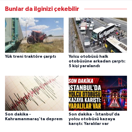
Bunlar da ilginizi çekebilir
Yük treni traktöre çarptı
Yolcu otobüsü halk
otobüsüne arkadan çarptı:
5 kişi yaralandı
Son dakika -
Son dakika - İstanbul’da
Kahramanmaraş’ta deprem
yolcu otobüsü kazaya
karıştı: Yaralılar var