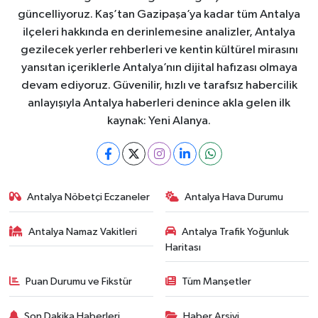
güncelliyoruz. Kaş’tan Gazipaşa’ya kadar tüm Antalya
ilçeleri hakkında en derinlemesine analizler, Antalya
gezilecek yerler rehberleri ve kentin kültürel mirasını
yansıtan içeriklerle Antalya’nın dijital hafızası olmaya
devam ediyoruz. Güvenilir, hızlı ve tarafsız habercilik
anlayışıyla Antalya haberleri denince akla gelen ilk
kaynak: Yeni Alanya.
Antalya Nöbetçi Eczaneler
Antalya Hava Durumu
Antalya Namaz Vakitleri
Antalya Trafik Yoğunluk
Haritası
Puan Durumu ve Fikstür
Tüm Manşetler
Son Dakika Haberleri
Haber Arşivi