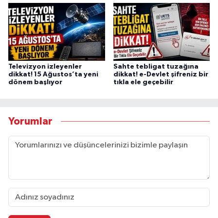
Televizyon izleyenler
Sahte tebligat tuzağına
dikkat! 15 Ağustos’ta yeni
dikkat! e-Devlet şifreniz bir
dönem başlıyor
tıkla ele geçebilir
Yorumlar