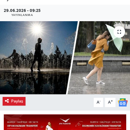
29.06.2026 - 09:25
YAYINLANMA
Paylaş
-
+
A
A