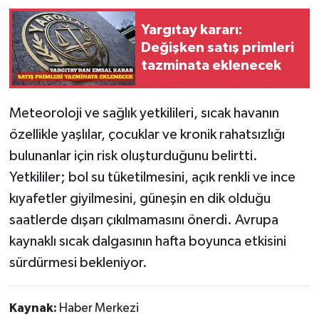
Yargıtay kararı:
Değişken satış primleri
tazminata eklenecek
Meteoroloji ve sağlık yetkilileri, sıcak havanın
özellikle yaşlılar, çocuklar ve kronik rahatsızlığı
bulunanlar için risk oluşturduğunu belirtti.
Yetkililer; bol su tüketilmesini, açık renkli ve ince
kıyafetler giyilmesini, güneşin en dik olduğu
saatlerde dışarı çıkılmamasını önerdi. Avrupa
kaynaklı sıcak dalgasının hafta boyunca etkisini
sürdürmesi bekleniyor.
Kaynak:
Haber Merkezi