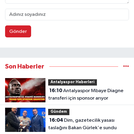
Gönder
Son Haberler
Antalyaspor Haberleri
16:10
Antalyaspor Mbaye Diagne
transferi için sponsor arıyor
Gündem
16:04
Dim, gazetecilik yasası
taslağını Bakan Gürlek'e sundu