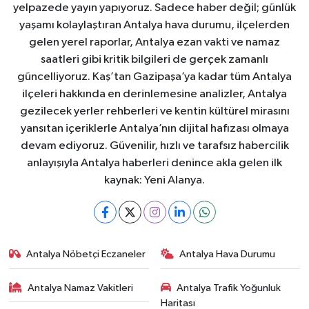
yelpazede yayın yapıyoruz. Sadece haber değil; günlük
yaşamı kolaylaştıran Antalya hava durumu, ilçelerden
gelen yerel raporlar, Antalya ezan vakti ve namaz
saatleri gibi kritik bilgileri de gerçek zamanlı
güncelliyoruz. Kaş’tan Gazipaşa’ya kadar tüm Antalya
ilçeleri hakkında en derinlemesine analizler, Antalya
gezilecek yerler rehberleri ve kentin kültürel mirasını
yansıtan içeriklerle Antalya’nın dijital hafızası olmaya
devam ediyoruz. Güvenilir, hızlı ve tarafsız habercilik
anlayışıyla Antalya haberleri denince akla gelen ilk
kaynak: Yeni Alanya.
Antalya Nöbetçi Eczaneler
Antalya Hava Durumu
Antalya Namaz Vakitleri
Antalya Trafik Yoğunluk
Haritası