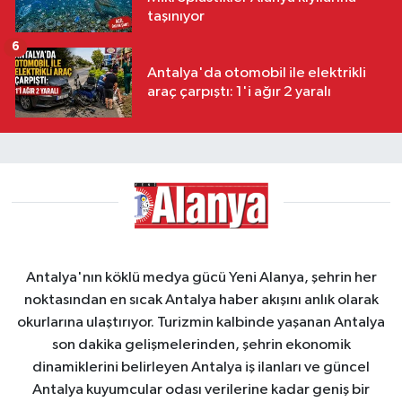
taşınıyor
6
Antalya'da otomobil ile elektrikli
araç çarpıştı: 1'i ağır 2 yaralı
Antalya'nın köklü medya gücü Yeni Alanya, şehrin her
noktasından en sıcak Antalya haber akışını anlık olarak
okurlarına ulaştırıyor. Turizmin kalbinde yaşanan Antalya
son dakika gelişmelerinden, şehrin ekonomik
dinamiklerini belirleyen Antalya iş ilanları ve güncel
Antalya kuyumcular odası verilerine kadar geniş bir