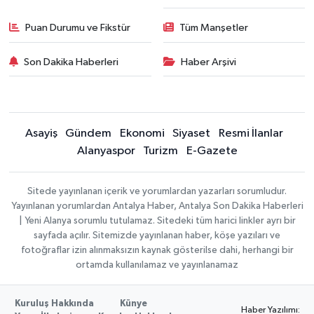
Puan Durumu ve Fikstür
Tüm Manşetler
Son Dakika Haberleri
Haber Arşivi
Asayiş
Gündem
Ekonomi
Siyaset
Resmi İlanlar
Alanyaspor
Turizm
E-Gazete
Sitede yayınlanan içerik ve yorumlardan yazarları sorumludur.
Yayınlanan yorumlardan Antalya Haber, Antalya Son Dakika Haberleri
| Yeni Alanya sorumlu tutulamaz. Sitedeki tüm harici linkler ayrı bir
sayfada açılır. Sitemizde yayınlanan haber, köşe yazıları ve
fotoğraflar izin alınmaksızın kaynak gösterilse dahi, herhangi bir
ortamda kullanılamaz ve yayınlanamaz
Kuruluş Hakkında
Künye
Haber Yazılımı: