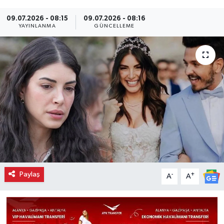
09.07.2026 - 08:15
09.07.2026 - 08:16
YAYINLANMA
GÜNCELLEME
Paylaş
-
+
A
A