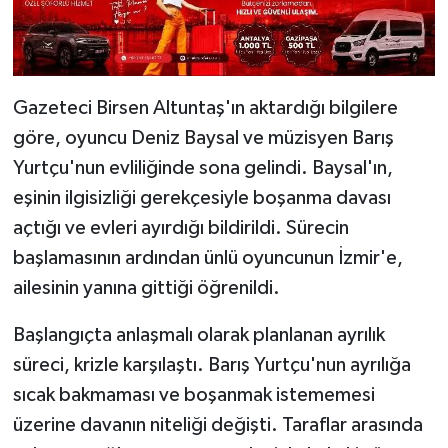
Gazeteci Birsen Altuntaş'ın aktardığı bilgilere
göre, oyuncu Deniz Baysal ve müzisyen Barış
Yurtçu'nun evliliğinde sona gelindi. Baysal'ın,
eşinin ilgisizliği gerekçesiyle boşanma davası
açtığı ve evleri ayırdığı bildirildi. Sürecin
başlamasının ardından ünlü oyuncunun İzmir'e,
ailesinin yanına gittiği öğrenildi.
Başlangıçta anlaşmalı olarak planlanan ayrılık
süreci, krizle karşılaştı. Barış Yurtçu'nun ayrılığa
sıcak bakmaması ve boşanmak istememesi
üzerine davanın niteliği değişti. Taraflar arasında