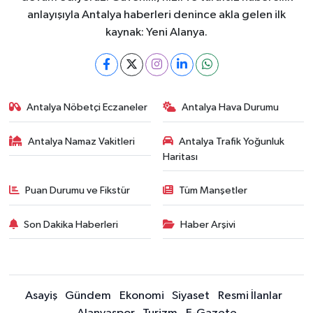
anlayışıyla Antalya haberleri denince akla gelen ilk
kaynak: Yeni Alanya.
Antalya Nöbetçi Eczaneler
Antalya Hava Durumu
Antalya Namaz Vakitleri
Antalya Trafik Yoğunluk
Haritası
Puan Durumu ve Fikstür
Tüm Manşetler
Son Dakika Haberleri
Haber Arşivi
Asayiş
Gündem
Ekonomi
Siyaset
Resmi İlanlar