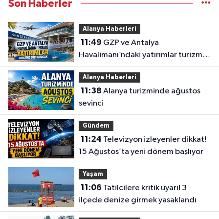
Son Haberler
Alanya Haberleri
11:49
GZP ve Antalya
Havalimanı’ndaki yatırımlar turizme
güç katacak
Alanya Haberleri
11:38
Alanya turizminde ağustos
sevinci
Gündem
11:24
Televizyon izleyenler dikkat!
15 Ağustos’ta yeni dönem başlıyor
Yaşam
11:06
Tatilcilere kritik uyarı! 3
ilçede denize girmek yasaklandı