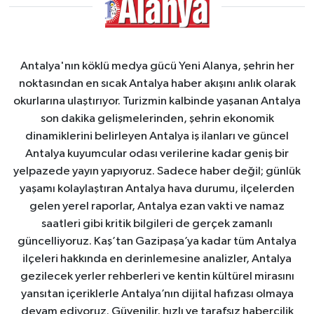
Antalya'nın köklü medya gücü Yeni Alanya, şehrin her
noktasından en sıcak Antalya haber akışını anlık olarak
okurlarına ulaştırıyor. Turizmin kalbinde yaşanan Antalya
son dakika gelişmelerinden, şehrin ekonomik
dinamiklerini belirleyen Antalya iş ilanları ve güncel
Antalya kuyumcular odası verilerine kadar geniş bir
yelpazede yayın yapıyoruz. Sadece haber değil; günlük
yaşamı kolaylaştıran Antalya hava durumu, ilçelerden
gelen yerel raporlar, Antalya ezan vakti ve namaz
saatleri gibi kritik bilgileri de gerçek zamanlı
güncelliyoruz. Kaş’tan Gazipaşa’ya kadar tüm Antalya
ilçeleri hakkında en derinlemesine analizler, Antalya
gezilecek yerler rehberleri ve kentin kültürel mirasını
yansıtan içeriklerle Antalya’nın dijital hafızası olmaya
devam ediyoruz. Güvenilir, hızlı ve tarafsız habercilik