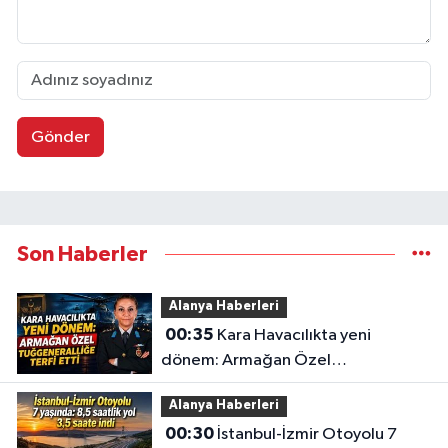
Gönder
Son Haberler
Alanya Haberleri
00:35
Kara Havacılıkta yeni
dönem: Armağan Özel
Tuğgeneralliğe terfi etti
Alanya Haberleri
00:30
İstanbul-İzmir Otoyolu 7