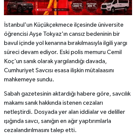
İstanbul'un Küçükçekmece ilçesinde üniversite
öğrencisi Ayşe Tokyaz'ın cansız bedeninin bir
bavul içinde yol kenarına bırakılmasıyla ilgili yargı
süreci devam ediyor. Eski polis memuru Cemil
Koç'un sanık olarak yargılandığı davada,
Cumhuriyet Savcısı esasa ilişkin mütalaasını
mahkemeye sundu.
Sabah gazetesinin aktardığı habere göre, savcılık
makamı sanık hakkında istenen cezaları
netleştirdi. Dosyada yer alan iddialar ve deliller
ışığında savcı, sanığın en ağır yaptırımlarla
cezalandırılmasını talep etti.