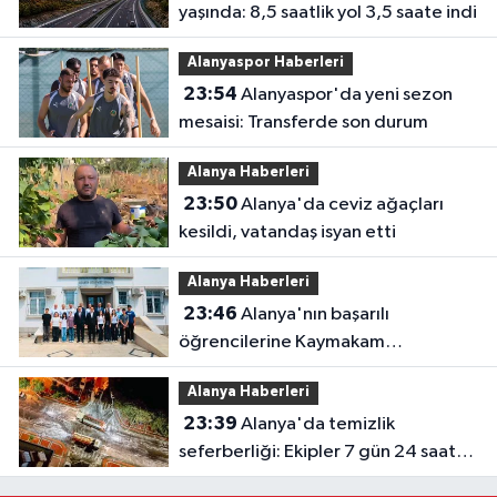
yaşında: 8,5 saatlik yol 3,5 saate indi
Alanyaspor Haberleri
23:54
Alanyaspor'da yeni sezon
mesaisi: Transferde son durum
Alanya Haberleri
23:50
Alanya'da ceviz ağaçları
kesildi, vatandaş isyan etti
Alanya Haberleri
23:46
Alanya'nın başarılı
öğrencilerine Kaymakam
Öztürk'ten tebrik
Alanya Haberleri
23:39
Alanya'da temizlik
seferberliği: Ekipler 7 gün 24 saat
sahada