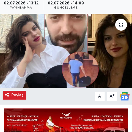
02.07.2026 - 13:12
02.07.2026 - 14:09
YAYINLANMA
GÜNCELLEME
Paylaş
-
+
A
A