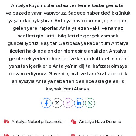
Antalya kuyumcular odası verilerine kadar geniş bir
yelpazede yayın yapıyoruz. Sadece haber değil; günlük
yaşamı kolaylaştıran Antalya hava durumu, ilçelerden
gelen yerel raporlar, Antalya ezan vakti ve namaz
saatleri gibi kritik bilgileri de gerçek zamanlı
güncelliyoruz. Kaş’tan Gazipaşa’ya kadar tüm Antalya
ilçeleri hakkında en derinlemesine analizler, Antalya
gezilecek yerler rehberleri ve kentin kültürel mirasını
yansıtan içeriklerle Antalya’nın dijital hafızası olmaya
devam ediyoruz. Güvenilir, hızlı ve tarafsız habercilik
anlayışıyla Antalya haberleri denince akla gelen ilk
kaynak: Yeni Alanya.
Antalya Nöbetçi Eczaneler
Antalya Hava Durumu