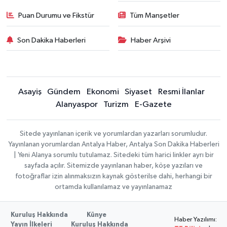
Puan Durumu ve Fikstür
Tüm Manşetler
Son Dakika Haberleri
Haber Arşivi
Asayiş
Gündem
Ekonomi
Siyaset
Resmi İlanlar
Alanyaspor
Turizm
E-Gazete
Sitede yayınlanan içerik ve yorumlardan yazarları sorumludur.
Yayınlanan yorumlardan Antalya Haber, Antalya Son Dakika Haberleri
| Yeni Alanya sorumlu tutulamaz. Sitedeki tüm harici linkler ayrı bir
sayfada açılır. Sitemizde yayınlanan haber, köşe yazıları ve
fotoğraflar izin alınmaksızın kaynak gösterilse dahi, herhangi bir
ortamda kullanılamaz ve yayınlanamaz
Kuruluş Hakkında
Künye
Haber Yazılımı:
Yayın İlkeleri
Kuruluş Hakkında