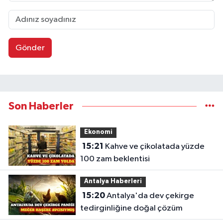
Gönder
Son Haberler
Ekonomi
15:21
Kahve ve çikolatada yüzde
100 zam beklentisi
Antalya Haberleri
15:20
Antalya'da dev çekirge
tedirginliğine doğal çözüm