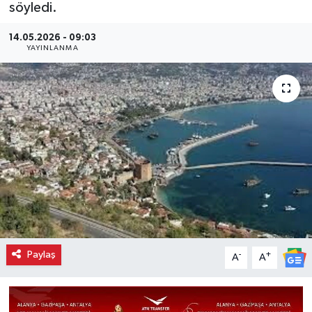
söyledi.
14.05.2026 - 09:03
YAYINLANMA
Paylaş
-
+
A
A