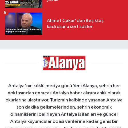
6
Ahmet Çakar'dan Beşiktaş
kadrosuna sert sözler
Antalya'nın köklü medya gücü Yeni Alanya, şehrin her
noktasından en sıcak Antalya haber akışını anlık olarak
okurlarına ulaştırıyor. Turizmin kalbinde yaşanan Antalya
son dakika gelişmelerinden, şehrin ekonomik
dinamiklerini belirleyen Antalya iş ilanları ve güncel
Antalya kuyumcular odası verilerine kadar geniş bir