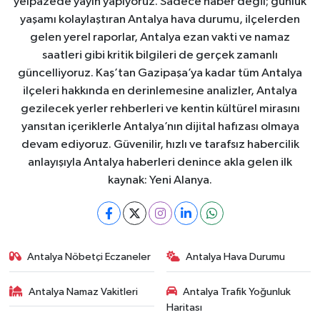
yelpazede yayın yapıyoruz. Sadece haber değil; günlük
yaşamı kolaylaştıran Antalya hava durumu, ilçelerden
gelen yerel raporlar, Antalya ezan vakti ve namaz
saatleri gibi kritik bilgileri de gerçek zamanlı
güncelliyoruz. Kaş’tan Gazipaşa’ya kadar tüm Antalya
ilçeleri hakkında en derinlemesine analizler, Antalya
gezilecek yerler rehberleri ve kentin kültürel mirasını
yansıtan içeriklerle Antalya’nın dijital hafızası olmaya
devam ediyoruz. Güvenilir, hızlı ve tarafsız habercilik
anlayışıyla Antalya haberleri denince akla gelen ilk
kaynak: Yeni Alanya.
Antalya Nöbetçi Eczaneler
Antalya Hava Durumu
Antalya Namaz Vakitleri
Antalya Trafik Yoğunluk
Haritası