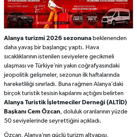
Alanya turizmi 2026 sezonuna
beklenenden
daha yavaş bir başlangıç yaptı. Hava
sıcaklıklarının istenilen seviyelere gecikmeli
ulaşması ve Türkiye’nin yakın coğrafyasındaki
jeopolitik gelişmeler, sezonun ilk haftalarında
hareketliliği sınırladı. Buna rağmen Alanya’daki
birçok turistik tesisin kapılarını açtığını belirten
Alanya Turistik İşletmeciler Derneği (ALTİD)
Başkanı Cem Özcan
, doluluk oranlarının yüzde
50 seviyelerinde seyrettiğini açıkladı.
Özcan, Alanya’nın güçlü turizm altyapısı,