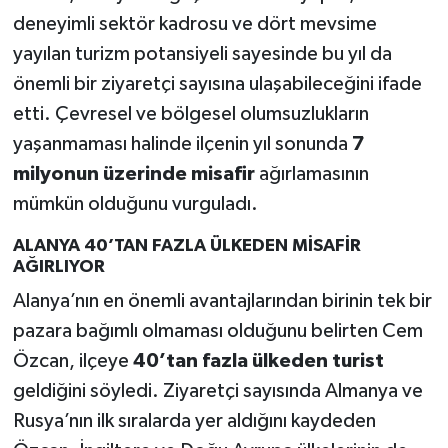
deneyimli sektör kadrosu ve dört mevsime
yayılan turizm potansiyeli sayesinde bu yıl da
önemli bir ziyaretçi sayısına ulaşabileceğini ifade
etti. Çevresel ve bölgesel olumsuzlukların
yaşanmaması halinde ilçenin yıl sonunda
7
milyonun üzerinde misafir
ağırlamasının
mümkün olduğunu vurguladı.
ALANYA 40’TAN FAZLA ÜLKEDEN MİSAFİR
AĞIRLIYOR
Alanya’nın en önemli avantajlarından birinin tek bir
pazara bağımlı olmaması olduğunu belirten Cem
Özcan, ilçeye
40’tan fazla ülkeden turist
geldiğini söyledi. Ziyaretçi sayısında Almanya ve
Rusya’nın ilk sıralarda yer aldığını kaydeden