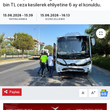
bin TL ceza kesilerek ehliyetine 6 ay el konuldu.
15.06.2026 - 15:39
15.06.2026 - 16:13
YAYINLANMA
GÜNCELLEME
Paylaş
-
+
A
A