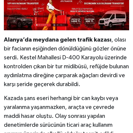
Alanya’da meydana gelen trafik kazası
, olası
bir facianın eşiğinden dönüldüğünü gözler önüne
serdi. Kestel Mahallesi D-400 Karayolu üzerinde
kontrolden çıkan bir tur midibüsü, refüjde bulunan
aydınlatma direğine çarparak ağaçları devirdi ve
karşı şeride geçerek durabildi.
Kazada şans eseri herhangi bir can kaybı veya
yaralanma yaşanmazken, araçta ve çevrede
maddi hasar oluştu. Olay sonrası yapılan
denetimlerde sürücünün ticari araç kullanım