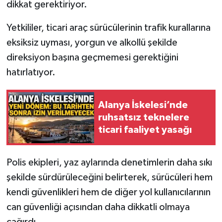
dikkat gerektiriyor.
Yetkililer, ticari araç sürücülerinin trafik kurallarına
eksiksiz uyması, yorgun ve alkollü şekilde
direksiyon başına geçmemesi gerektiğini
hatırlatıyor.
Alanya İskelesi’nde
ruhsatsız teknelere
ticari faaliyet yasağı
Polis ekipleri, yaz aylarında denetimlerin daha sıkı
şekilde sürdürüleceğini belirterek, sürücüleri hem
kendi güvenlikleri hem de diğer yol kullanıcılarının
can güvenliği açısından daha dikkatli olmaya