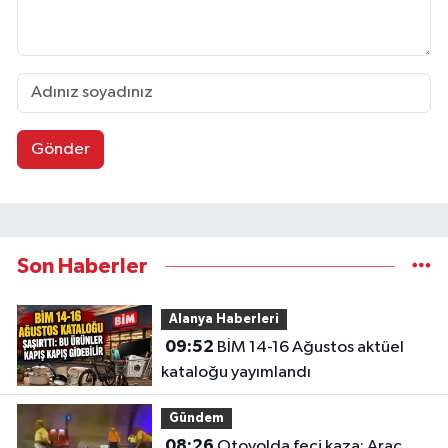
Gönder
Son Haberler
Alanya Haberleri
09:52
BİM 14-16 Ağustos aktüel
kataloğu yayımlandı
Gündem
08:26
Otoyolda feci kaza: Araç