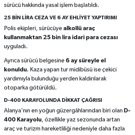
sürücü hakkında yasal işlem başlatıldı.
25 BİN LİRA CEZA VE 6 AY EHLİYET YAPTIRIMI
Polis ekipleri, sürücüye
alkollü araç
kullanmaktan 25 bin lira idari para cezası
uyguladı.
Ayrıca sürücü belgesine
6 ay süreyle el
konuldu.
Kaza yapan tur midibüsü ise çekici
yardımıyla bulunduğu yerden kaldırılarak
otoparka götürüldü.
D-400 KARAYOLUNDA DİKKAT ÇAĞRISI
Alanya'nın en yoğun güzergâhlarından biri olan
D-
400 Karayolu
, özellikle yaz sezonunda artan
araç ve turizm hareketliliği nedeniyle daha fazla