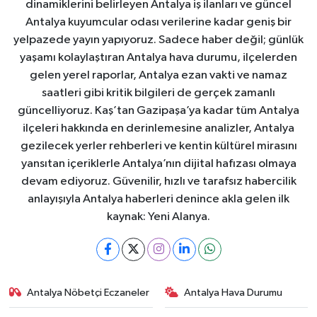
dinamiklerini belirleyen Antalya iş ilanları ve güncel
Antalya kuyumcular odası verilerine kadar geniş bir
yelpazede yayın yapıyoruz. Sadece haber değil; günlük
yaşamı kolaylaştıran Antalya hava durumu, ilçelerden
gelen yerel raporlar, Antalya ezan vakti ve namaz
saatleri gibi kritik bilgileri de gerçek zamanlı
güncelliyoruz. Kaş’tan Gazipaşa’ya kadar tüm Antalya
ilçeleri hakkında en derinlemesine analizler, Antalya
gezilecek yerler rehberleri ve kentin kültürel mirasını
yansıtan içeriklerle Antalya’nın dijital hafızası olmaya
devam ediyoruz. Güvenilir, hızlı ve tarafsız habercilik
anlayışıyla Antalya haberleri denince akla gelen ilk
kaynak: Yeni Alanya.
Antalya Nöbetçi Eczaneler
Antalya Hava Durumu