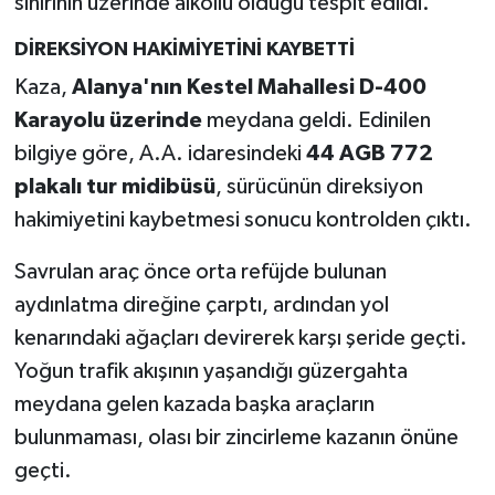
sınırının üzerinde alkollü olduğu tespit edildi.
DİREKSİYON HAKİMİYETİNİ KAYBETTİ
Kaza,
Alanya'nın Kestel Mahallesi D-400
Karayolu üzerinde
meydana geldi. Edinilen
bilgiye göre, A.A. idaresindeki
44 AGB 772
plakalı tur midibüsü
, sürücünün direksiyon
hakimiyetini kaybetmesi sonucu kontrolden çıktı.
Savrulan araç önce orta refüjde bulunan
aydınlatma direğine çarptı, ardından yol
kenarındaki ağaçları devirerek karşı şeride geçti.
Yoğun trafik akışının yaşandığı güzergahta
meydana gelen kazada başka araçların
bulunmaması, olası bir zincirleme kazanın önüne
geçti.