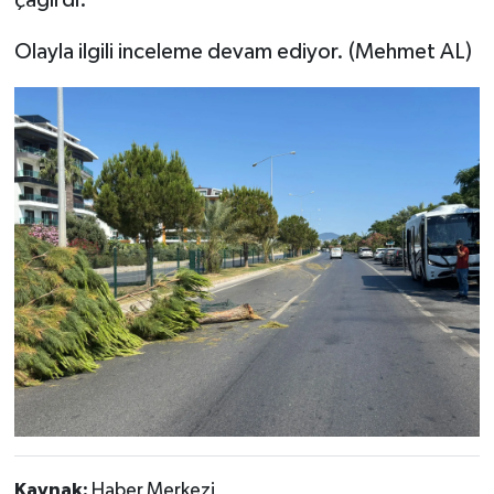
çağırdı.
Olayla ilgili inceleme devam ediyor. (Mehmet AL)
Kaynak:
Haber Merkezi