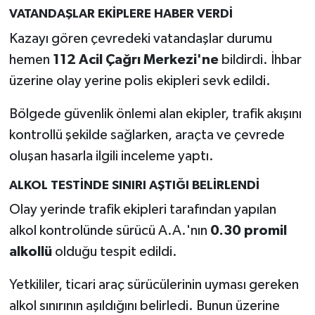
VATANDAŞLAR EKİPLERE HABER VERDİ
Kazayı gören çevredeki vatandaşlar durumu
hemen
112 Acil Çağrı Merkezi'ne
bildirdi. İhbar
üzerine olay yerine polis ekipleri sevk edildi.
Bölgede güvenlik önlemi alan ekipler, trafik akışını
kontrollü şekilde sağlarken, araçta ve çevrede
oluşan hasarla ilgili inceleme yaptı.
ALKOL TESTİNDE SINIRI AŞTIĞI BELİRLENDİ
Olay yerinde trafik ekipleri tarafından yapılan
alkol kontrolünde sürücü A.A.'nın
0.30 promil
alkollü
olduğu tespit edildi.
Yetkililer, ticari araç sürücülerinin uyması gereken
alkol sınırının aşıldığını belirledi. Bunun üzerine