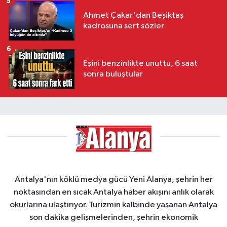
5
Ahmet Çakar'dan Beşiktaş
kadrosuna sert sözler
6
Eşini benzinlikte unuttu, 6 saat
sonra buluştular
Antalya'nın köklü medya gücü Yeni Alanya, şehrin her
noktasından en sıcak Antalya haber akışını anlık olarak
okurlarına ulaştırıyor. Turizmin kalbinde yaşanan Antalya
son dakika gelişmelerinden, şehrin ekonomik