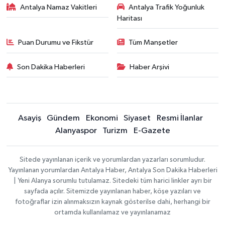
Antalya Namaz Vakitleri
Antalya Trafik Yoğunluk
Haritası
Puan Durumu ve Fikstür
Tüm Manşetler
Son Dakika Haberleri
Haber Arşivi
Asayiş
Gündem
Ekonomi
Siyaset
Resmi İlanlar
Alanyaspor
Turizm
E-Gazete
Sitede yayınlanan içerik ve yorumlardan yazarları sorumludur.
Yayınlanan yorumlardan Antalya Haber, Antalya Son Dakika Haberleri
| Yeni Alanya sorumlu tutulamaz. Sitedeki tüm harici linkler ayrı bir
sayfada açılır. Sitemizde yayınlanan haber, köşe yazıları ve
fotoğraflar izin alınmaksızın kaynak gösterilse dahi, herhangi bir
ortamda kullanılamaz ve yayınlanamaz