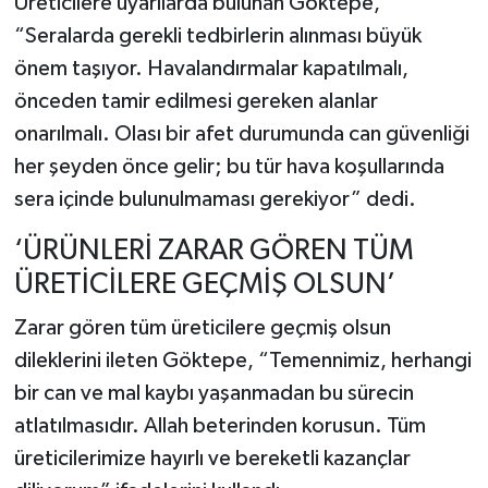
Üreticilere uyarılarda bulunan Göktepe,
“Seralarda gerekli tedbirlerin alınması büyük
önem taşıyor. Havalandırmalar kapatılmalı,
önceden tamir edilmesi gereken alanlar
onarılmalı. Olası bir afet durumunda can güvenliği
her şeyden önce gelir; bu tür hava koşullarında
sera içinde bulunulmaması gerekiyor” dedi.
‘ÜRÜNLERİ ZARAR GÖREN TÜM
ÜRETİCİLERE GEÇMİŞ OLSUN’
Zarar gören tüm üreticilere geçmiş olsun
dileklerini ileten Göktepe, “Temennimiz, herhangi
bir can ve mal kaybı yaşanmadan bu sürecin
atlatılmasıdır. Allah beterinden korusun. Tüm
üreticilerimize hayırlı ve bereketli kazançlar