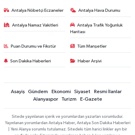
Antalya Nöbetçi Eczaneler
Antalya Hava Durumu
Antalya Namaz Vakitleri
Antalya Trafik Yoğunluk
Haritası
Puan Durumu ve Fikstür
Tüm Manşetler
Son Dakika Haberleri
Haber Arşivi
Asayiş
Gündem
Ekonomi
Siyaset
Resmi İlanlar
Alanyaspor
Turizm
E-Gazete
Sitede yayınlanan içerik ve yorumlardan yazarları sorumludur.
Yayınlanan yorumlardan Antalya Haber, Antalya Son Dakika Haberleri
| Yeni Alanya sorumlu tutulamaz. Sitedeki tüm harici linkler ayrı bir