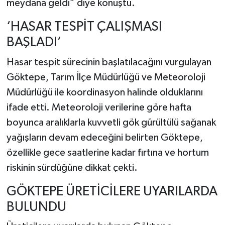
meydana geldi” diye konuştu.
‘HASAR TESPİT ÇALIŞMASI
BAŞLADI’
Hasar tespit sürecinin başlatılacağını vurgulayan
Göktepe, Tarım İlçe Müdürlüğü ve Meteoroloji
Müdürlüğü ile koordinasyon halinde olduklarını
ifade etti. Meteoroloji verilerine göre hafta
boyunca aralıklarla kuvvetli gök gürültülü sağanak
yağışların devam edeceğini belirten Göktepe,
özellikle gece saatlerine kadar fırtına ve hortum
riskinin sürdüğüne dikkat çekti.
GÖKTEPE ÜRETİCİLERE UYARILARDA
BULUNDU