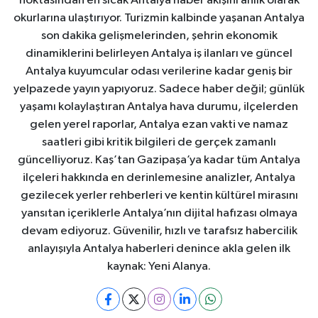
noktasından en sıcak Antalya haber akışını anlık olarak
okurlarına ulaştırıyor. Turizmin kalbinde yaşanan Antalya
son dakika gelişmelerinden, şehrin ekonomik
dinamiklerini belirleyen Antalya iş ilanları ve güncel
Antalya kuyumcular odası verilerine kadar geniş bir
yelpazede yayın yapıyoruz. Sadece haber değil; günlük
yaşamı kolaylaştıran Antalya hava durumu, ilçelerden
gelen yerel raporlar, Antalya ezan vakti ve namaz
saatleri gibi kritik bilgileri de gerçek zamanlı
güncelliyoruz. Kaş’tan Gazipaşa’ya kadar tüm Antalya
ilçeleri hakkında en derinlemesine analizler, Antalya
gezilecek yerler rehberleri ve kentin kültürel mirasını
yansıtan içeriklerle Antalya’nın dijital hafızası olmaya
devam ediyoruz. Güvenilir, hızlı ve tarafsız habercilik
anlayışıyla Antalya haberleri denince akla gelen ilk
kaynak: Yeni Alanya.