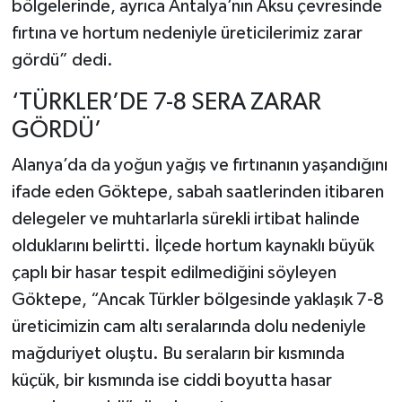
bölgelerinde, ayrıca Antalya’nın Aksu çevresinde
fırtına ve hortum nedeniyle üreticilerimiz zarar
gördü” dedi.
‘TÜRKLER’DE 7-8 SERA ZARAR
GÖRDÜ’
Alanya’da da yoğun yağış ve fırtınanın yaşandığını
ifade eden Göktepe, sabah saatlerinden itibaren
delegeler ve muhtarlarla sürekli irtibat halinde
olduklarını belirtti. İlçede hortum kaynaklı büyük
çaplı bir hasar tespit edilmediğini söyleyen
Göktepe, “Ancak Türkler bölgesinde yaklaşık 7-8
üreticimizin cam altı seralarında dolu nedeniyle
mağduriyet oluştu. Bu seraların bir kısmında
küçük, bir kısmında ise ciddi boyutta hasar