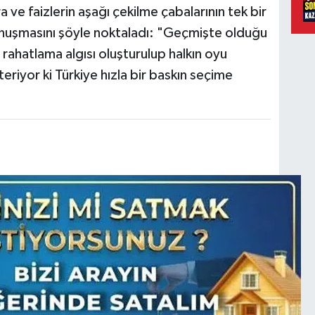
a ve faizlerin aşağı çekilme çabalarının tek bir
onuşmasını şöyle noktaladı: "Geçmişte olduğu
rahatlama algısı oluşturulup halkın oyu
riyor ki Türkiye hızla bir baskın seçime