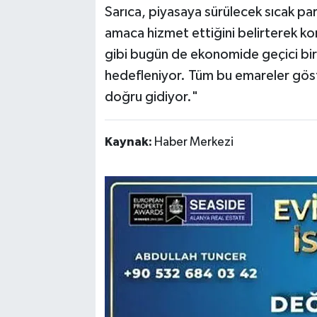
​Sarıca, piyasaya sürülecek sıcak par
amaca hizmet ettiğini belirterek k
gibi bugün de ekonomide geçici bir 
hedefleniyor. Tüm bu emareler göste
doğru gidiyor."
Kaynak:
Haber Merkezi