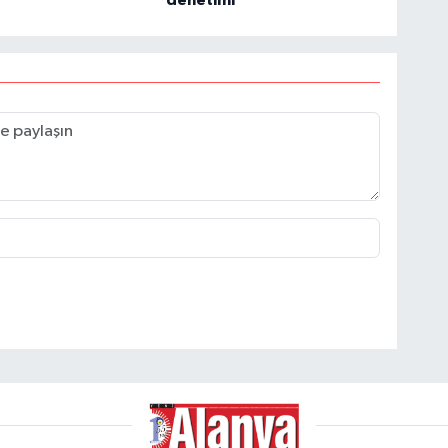
denetimi