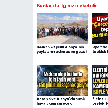
Bunlar da ilginizi çekebilir
Başkan Özçelik Alanya'nın
Uyar'da
yaylalarını adım adım gezdi
tepkisi: 
Antalya ve Alanya’da sıcak
Elektrik
hava 5 gün sürecek
Leylek T