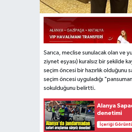
Sarıca, meclise sunulacak olan ve yur
ziynet eşyası) kuralsız bir şekilde ka
seçim öncesi bir hazırlık olduğunu 
seçim öncesi uyguladığı "pansuman
sokulduğunu belirtti.
Alanya Sapad
denetimi
İçeriği Görünt