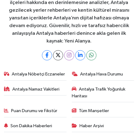
ilçeleri hakkında en derinlemesine analizler, Antalya
gezilecek yerler rehberleri ve kentin kültürel mirasını
yansıtan içeriklerle Antalya’nın dijital hafızası olmaya
devam ediyoruz. Güvenilir, hızlı ve tarafsız habercilik
anlayışıyla Antalya haberleri denince akla gelen ilk
kaynak: Yeni Alanya.
Antalya Nöbetçi Eczaneler
Antalya Hava Durumu
Antalya Namaz Vakitleri
Antalya Trafik Yoğunluk
Haritası
Puan Durumu ve Fikstür
Tüm Manşetler
Son Dakika Haberleri
Haber Arşivi