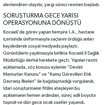
alevlendiren olayda, yargı süreci resmen başladı.
SORUŞTURMA GECE YARISI
OPERASYONUNA DÖNÜŞTÜ
Kocaeli'de görev yapan hemşire İ.A., hastane
içerisinde üniformasıyla saçlarını ördüğü anları
kaydederek sosyal medyada paylaştı.
Görüntülerin yayılmasıyla birlikte Kocaeli İl Sağlık
Müdürlüğü derhal harekete geçti. Yapılan resmi
açıklamada, söz konusu eylemin "Devlet
Memurları Kanunu" ve "Kamu Görevlileri Etik
Davranış İlkeleri" ile bağdaşmadığı vurgulandı.
İdari soruşturmanın fitilini ateşleyen bu
açıklamanın hemen ardından, süreç adli boyuta
taşındı ve dün gece sıcak saatler yaşandı.