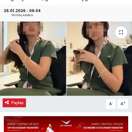
26.01.2026 - 06:54
YAYINLANMA
Paylaş
-
+
A
A