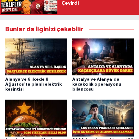
Çevirdi
Bunlar da ilginizi çekebilir
Alanya ve 6 ilçede 8
Antalya ve Alanya'da
Ağustos'ta planlı elektrik
kaçakçılık operasyonu
kesintisi
bilançosu