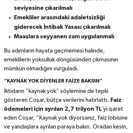
seviyesine çıkarılmalı
Emekliler arasındaki adaletsizliği
giderecek İntibak Yasası çıkarılmalı
Maaşlara seyyanen zam uygulanmalı
Bu adımların hayata geçmemesi halinde,
emeklilerin yoksulluk döngüsünden çıkmasının
mümkün olmadığını vurguladı.
“KAYNAK YOK DİYENLER FAİZE BAKSIN”
İktidarın “kaynak yok” söylemine de tepki
gösteren Coşar, bütçe verilerini hatırlattı.
Faiz
ödemeleri için ayrılan 2,7 trilyon TL
’yi işaret
eden Coşar, “Kaynak yok diyorsanız, faiz lobisine
ve yandaşlara ayrılan paraya bakın. Oradan kesin,