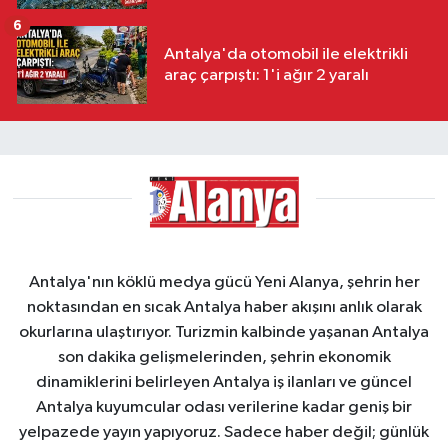
6
Antalya'da otomobil ile elektrikli
araç çarpıştı: 1'i ağır 2 yaralı
Antalya'nın köklü medya gücü Yeni Alanya, şehrin her
noktasından en sıcak Antalya haber akışını anlık olarak
okurlarına ulaştırıyor. Turizmin kalbinde yaşanan Antalya
son dakika gelişmelerinden, şehrin ekonomik
dinamiklerini belirleyen Antalya iş ilanları ve güncel
Antalya kuyumcular odası verilerine kadar geniş bir
yelpazede yayın yapıyoruz. Sadece haber değil; günlük