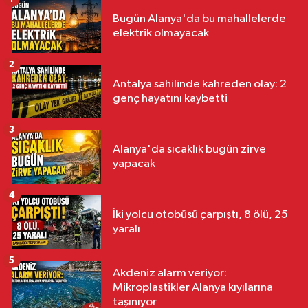
Bugün Alanya'da bu mahallelerde
elektrik olmayacak
2
Antalya sahilinde kahreden olay: 2
genç hayatını kaybetti
3
Alanya'da sıcaklık bugün zirve
yapacak
4
İki yolcu otobüsü çarpıştı, 8 ölü, 25
yaralı
5
Akdeniz alarm veriyor:
Mikroplastikler Alanya kıyılarına
taşınıyor