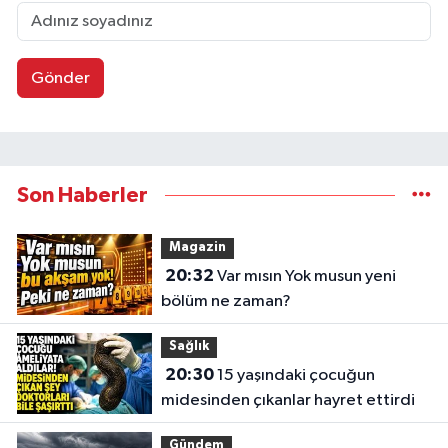
Gönder
Son Haberler
Magazin
20:32
Var mısın Yok musun yeni
bölüm ne zaman?
Sağlık
20:30
15 yaşındaki çocuğun
midesinden çıkanlar hayret ettirdi
Gündem