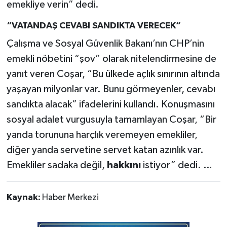
emekliye verin” dedi.
“VATANDAŞ CEVABI SANDIKTA VERECEK”
Çalışma ve Sosyal Güvenlik Bakanı’nın CHP’nin
emekli nöbetini “şov” olarak nitelendirmesine de
yanıt veren Coşar, “Bu ülkede açlık sınırının altında
yaşayan milyonlar var. Bunu görmeyenler, cevabı
sandıkta alacak” ifadelerini kullandı. Konuşmasını
sosyal adalet vurgusuyla tamamlayan Coşar, “Bir
yanda torununa harçlık veremeyen emekliler,
diğer yanda servetine servet katan azınlık var.
Emekliler sadaka değil,
hakkını
istiyor” dedi. …
Kaynak:
Haber Merkezi