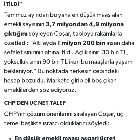
İTİLDİ”
Temmuz ayından bu yana en düşük maaş alan
emekli sayısının
3,7 milyondan 4,9 milyona
çıktığını
söyleyen Coşar, tabloyu rakamlarla
özetledi: “Altı ayda
1 milyon 200 bin
insan daha
sefalet sınırının altına itildi. Açlık sınırı 30 bin TL,
yoksulluk sınırı 90 bin TL iken bu maaşlarla yaşam
bekleniyor.” Bu noktada herkesin cebindeki
hesap bozuldu. Markete girip eli boş çıkan
emeklilerden söz ediyoruz.
CHP’DEN ÜÇ NET TALEP
CHP’nin çözüm önerilerini sıralayan Coşar, üç
temel başlıkta ısrarcı olduklarını söyledi:
En düşük emekli maaşı asgari ücret