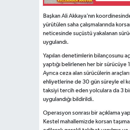
​Başkan Ali Akkaya’nın koordinesinde,
yürütülen saha çalışmalarında korsan
neticesinde suçüstü yakalanan sürüc
uygulandı.
​Yapılan denetimlerin bilançosunu a
yaptığı belirlenen her bir sürücüye 1
Ayrıca ceza alan sürücülerin araçlar
ehliyetlerine de 30 gün süreyle el 
taksiyi tercih eden yolculara da 3 b
uygulandığı bildirildi.
​Operasyon sonrası bir açıklama y
Kestel mahallemizde korsan taşımacı