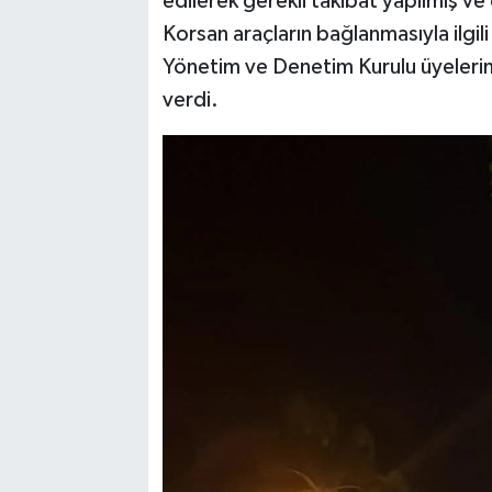
edilerek gerekli takibat yapılmış ve
Korsan araçların bağlanmasıyla ilgil
Yönetim ve Denetim Kurulu üyelerimi
verdi.