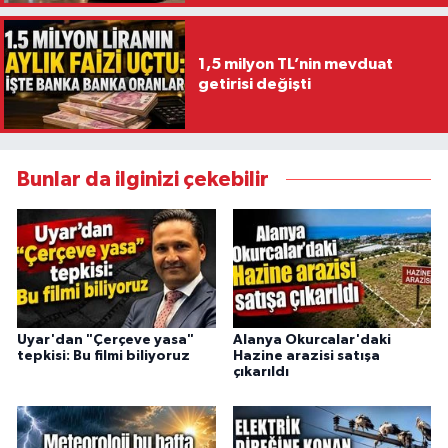
1,5 milyon TL’nin mevduat
getirisi değişti
Bunlar da ilginizi çekebilir
Uyar'dan "Çerçeve yasa"
Alanya Okurcalar'daki
tepkisi: Bu filmi biliyoruz
Hazine arazisi satışa
çıkarıldı