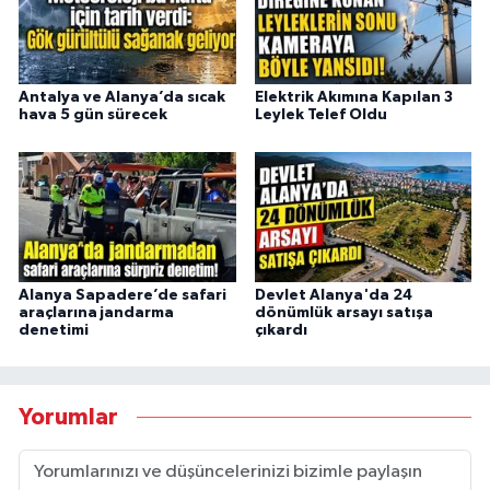
Antalya ve Alanya’da sıcak
Elektrik Akımına Kapılan 3
hava 5 gün sürecek
Leylek Telef Oldu
Alanya Sapadere’de safari
Devlet Alanya'da 24
araçlarına jandarma
dönümlük arsayı satışa
denetimi
çıkardı
Yorumlar