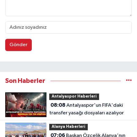
Gönder
Son Haberler
Antalyaspor Haberleri
08:08
Antalyaspor'un FIFA'daki
transfer yasağı dosyaları azalıyor
Alanya Haberleri
07:06
Başkan Özçelik Alanya'nın