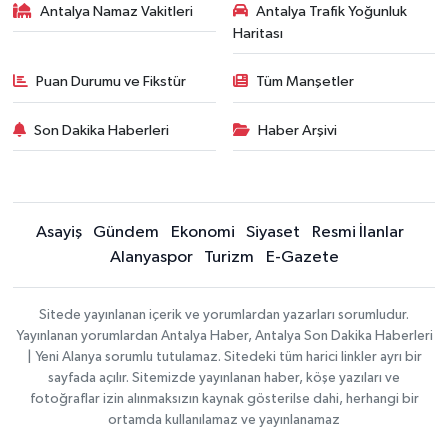
Antalya Namaz Vakitleri
Antalya Trafik Yoğunluk
Haritası
Puan Durumu ve Fikstür
Tüm Manşetler
Son Dakika Haberleri
Haber Arşivi
Asayiş
Gündem
Ekonomi
Siyaset
Resmi İlanlar
Alanyaspor
Turizm
E-Gazete
Sitede yayınlanan içerik ve yorumlardan yazarları sorumludur.
Yayınlanan yorumlardan Antalya Haber, Antalya Son Dakika Haberleri
| Yeni Alanya sorumlu tutulamaz. Sitedeki tüm harici linkler ayrı bir
sayfada açılır. Sitemizde yayınlanan haber, köşe yazıları ve
fotoğraflar izin alınmaksızın kaynak gösterilse dahi, herhangi bir
ortamda kullanılamaz ve yayınlanamaz