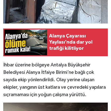
Alanya Çayarası
Yaylası’nda dar yol
trafiği kilitliyor
İhbar üzerine bölgeye Antalya Büyükşehir
Belediyesi Alanya İtfaiye Birimi’ne bağlı çok
sayıda ekip yönlendirildi. Olay yerine ulaşan
ekipler, yangının üst katlara ve çevredeki yapılara
sıçramaması için yoğun çalışma yürüttü.