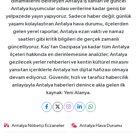
dinamiklerini belirleyen Antalya iş ilanları ve güncel
Antalya kuyumcular odası verilerine kadar geniş bir
yelpazede yayın yapıyoruz. Sadece haber değil; günlük
yaşamı kolaylaştıran Antalya hava durumu, ilçelerden
gelen yerel raporlar, Antalya ezan vakti ve namaz
saatleri gibi kritik bilgileri de gerçek zamanlı
güncelliyoruz. Kaş’tan Gazipaşa’ya kadar tüm Antalya
ilçeleri hakkında en derinlemesine analizler, Antalya
gezilecek yerler rehberleri ve kentin kültürel mirasını
yansıtan içeriklerle Antalya’nın dijital hafızası olmaya
devam ediyoruz. Güvenilir, hızlı ve tarafsız habercilik
anlayışıyla Antalya haberleri denince akla gelen ilk
kaynak: Yeni Alanya.
Antalya Nöbetçi Eczaneler
Antalya Hava Durumu