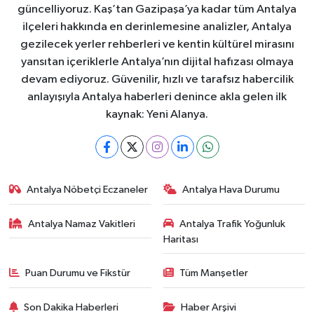
güncelliyoruz. Kaş’tan Gazipaşa’ya kadar tüm Antalya
ilçeleri hakkında en derinlemesine analizler, Antalya
gezilecek yerler rehberleri ve kentin kültürel mirasını
yansıtan içeriklerle Antalya’nın dijital hafızası olmaya
devam ediyoruz. Güvenilir, hızlı ve tarafsız habercilik
anlayışıyla Antalya haberleri denince akla gelen ilk
kaynak: Yeni Alanya.
Antalya Nöbetçi Eczaneler
Antalya Hava Durumu
Antalya Namaz Vakitleri
Antalya Trafik Yoğunluk
Haritası
Puan Durumu ve Fikstür
Tüm Manşetler
Son Dakika Haberleri
Haber Arşivi