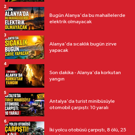
2
Bugün Alanya'da bu mahallelerde
elektrik olmayacak
3
Alanya'da sıcaklık bugün zirve
yapacak
4
Son dakika - Alanya'da korkutan
yangın
5
Antalya'da turist minibüsüyle
otomobil çarpıştı: 10 yaralı
6
İki yolcu otobüsü çarpıştı, 8 ölü, 25