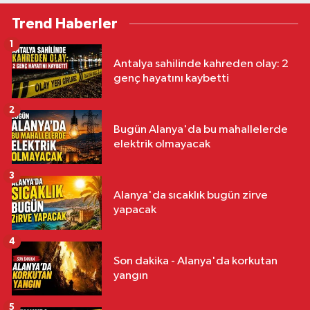
Trend Haberler
1
Antalya sahilinde kahreden olay: 2
genç hayatını kaybetti
2
Bugün Alanya'da bu mahallelerde
elektrik olmayacak
3
Alanya'da sıcaklık bugün zirve
yapacak
4
Son dakika - Alanya'da korkutan
yangın
5