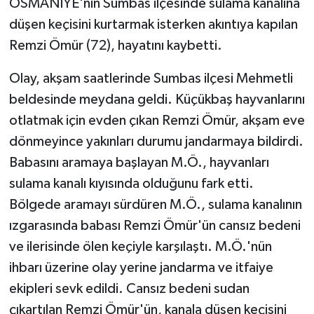
OSMANİYE'nin Sumbas ilçesinde sulama kanalına
düşen keçisini kurtarmak isterken akıntıya kapılan
Remzi Ömür (72), hayatını kaybetti.
Olay, akşam saatlerinde Sumbas ilçesi Mehmetli
beldesinde meydana geldi. Küçükbaş hayvanlarını
otlatmak için evden çıkan Remzi Ömür, akşam eve
dönmeyince yakınları durumu jandarmaya bildirdi.
Babasını aramaya başlayan M.Ö., hayvanları
sulama kanalı kıyısında olduğunu fark etti.
Bölgede aramayı sürdüren M.Ö., sulama kanalının
ızgarasında babası Remzi Ömür'ün cansız bedeni
ve ilerisinde ölen keçiyle karşılaştı. M.Ö.'nün
ihbarı üzerine olay yerine jandarma ve itfaiye
ekipleri sevk edildi. Cansız bedeni sudan
çıkartılan Remzi Ömür'ün, kanala düşen keçisini