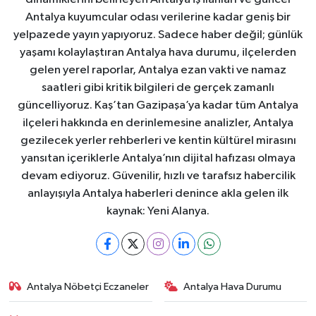
Antalya kuyumcular odası verilerine kadar geniş bir
yelpazede yayın yapıyoruz. Sadece haber değil; günlük
yaşamı kolaylaştıran Antalya hava durumu, ilçelerden
gelen yerel raporlar, Antalya ezan vakti ve namaz
saatleri gibi kritik bilgileri de gerçek zamanlı
güncelliyoruz. Kaş’tan Gazipaşa’ya kadar tüm Antalya
ilçeleri hakkında en derinlemesine analizler, Antalya
gezilecek yerler rehberleri ve kentin kültürel mirasını
yansıtan içeriklerle Antalya’nın dijital hafızası olmaya
devam ediyoruz. Güvenilir, hızlı ve tarafsız habercilik
anlayışıyla Antalya haberleri denince akla gelen ilk
kaynak: Yeni Alanya.
Antalya Nöbetçi Eczaneler
Antalya Hava Durumu