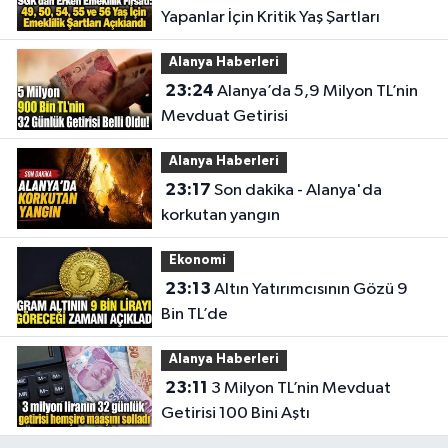
Yapanlar İçin Kritik Yaş Şartları
Alanya Haberleri
23:24
Alanya’da 5,9 Milyon TL’nin
Mevduat Getirisi
Alanya Haberleri
23:17
Son dakika - Alanya'da
korkutan yangın
Ekonomi
23:13
Altın Yatırımcısının Gözü 9
Bin TL’de
Alanya Haberleri
23:11
3 Milyon TL’nin Mevduat
Getirisi 100 Bini Aştı