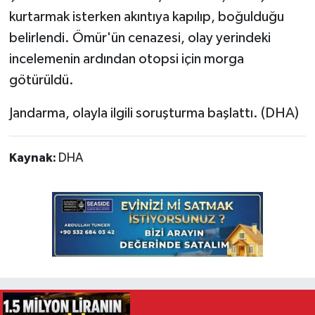
kurtarmak isterken akıntıya kapılıp, boğulduğu
belirlendi. Ömür'ün cenazesi, olay yerindeki
incelemenin ardından otopsi için morga
götürüldü.
Jandarma, olayla ilgili soruşturma başlattı. (DHA)
Kaynak:
DHA