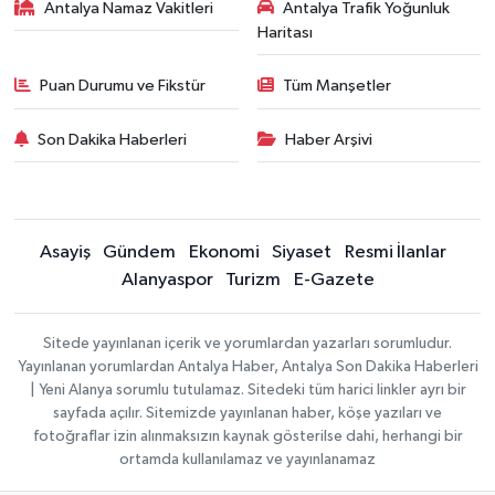
Antalya Namaz Vakitleri
Antalya Trafik Yoğunluk
Haritası
Puan Durumu ve Fikstür
Tüm Manşetler
Son Dakika Haberleri
Haber Arşivi
Asayiş
Gündem
Ekonomi
Siyaset
Resmi İlanlar
Alanyaspor
Turizm
E-Gazete
Sitede yayınlanan içerik ve yorumlardan yazarları sorumludur.
Yayınlanan yorumlardan Antalya Haber, Antalya Son Dakika Haberleri
| Yeni Alanya sorumlu tutulamaz. Sitedeki tüm harici linkler ayrı bir
sayfada açılır. Sitemizde yayınlanan haber, köşe yazıları ve
fotoğraflar izin alınmaksızın kaynak gösterilse dahi, herhangi bir
ortamda kullanılamaz ve yayınlanamaz