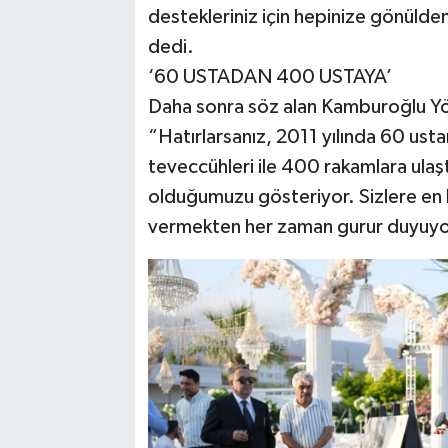
destekleriniz için hepinize gönülden
dedi.
‘60 USTADAN 400 USTAYA’
Daha sonra söz alan Kamburoğlu Yö
“Hatırlarsanız, 2011 yılında 60 usta
teveccühleri ile 400 rakamlara ulaş
olduğumuzu gösteriyor. Sizlere en ka
vermekten her zaman gurur duyuyo