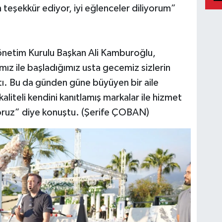
 teşekkür ediyor, iyi eğlenceler diliyorum”
netim Kurulu Başkan Ali Kamburoğlu,
mız ile başladığımız usta gecemiz sizlerin
tı. Bu da günden güne büyüyen bir aile
liteli kendini kanıtlamış markalar ile hizmet
ruz” diye konuştu. (Şerife ÇOBAN)