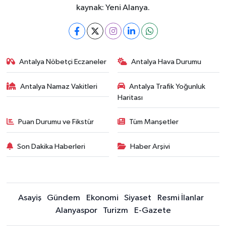
kaynak: Yeni Alanya.
Antalya Nöbetçi Eczaneler
Antalya Hava Durumu
Antalya Namaz Vakitleri
Antalya Trafik Yoğunluk
Haritası
Puan Durumu ve Fikstür
Tüm Manşetler
Son Dakika Haberleri
Haber Arşivi
Asayiş
Gündem
Ekonomi
Siyaset
Resmi İlanlar
Alanyaspor
Turizm
E-Gazete