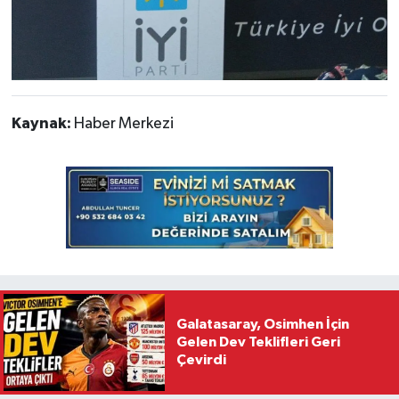
Kaynak:
Haber Merkezi
Galatasaray, Osimhen İçin
Gelen Dev Teklifleri Geri
Çevirdi