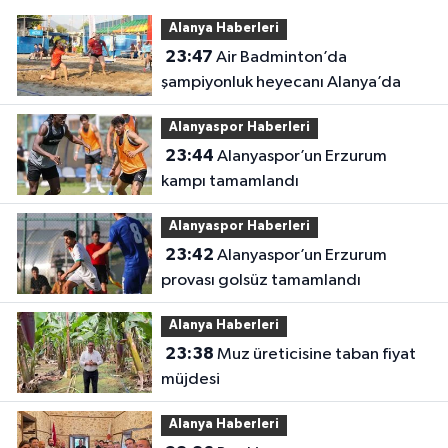
Alanya Haberleri
23:47
Air Badminton’da
şampiyonluk heyecanı Alanya’da
Alanyaspor Haberleri
23:44
Alanyaspor’un Erzurum
kampı tamamlandı
Alanyaspor Haberleri
23:42
Alanyaspor’un Erzurum
provası golsüz tamamlandı
Alanya Haberleri
23:38
Muz üreticisine taban fiyat
müjdesi
Alanya Haberleri