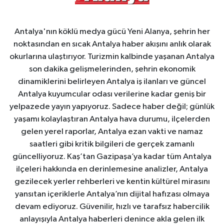
Antalya'nın köklü medya gücü Yeni Alanya, şehrin her
noktasından en sıcak Antalya haber akışını anlık olarak
okurlarına ulaştırıyor. Turizmin kalbinde yaşanan Antalya
son dakika gelişmelerinden, şehrin ekonomik
dinamiklerini belirleyen Antalya iş ilanları ve güncel
Antalya kuyumcular odası verilerine kadar geniş bir
yelpazede yayın yapıyoruz. Sadece haber değil; günlük
yaşamı kolaylaştıran Antalya hava durumu, ilçelerden
gelen yerel raporlar, Antalya ezan vakti ve namaz
saatleri gibi kritik bilgileri de gerçek zamanlı
güncelliyoruz. Kaş’tan Gazipaşa’ya kadar tüm Antalya
ilçeleri hakkında en derinlemesine analizler, Antalya
gezilecek yerler rehberleri ve kentin kültürel mirasını
yansıtan içeriklerle Antalya’nın dijital hafızası olmaya
devam ediyoruz. Güvenilir, hızlı ve tarafsız habercilik
anlayışıyla Antalya haberleri denince akla gelen ilk