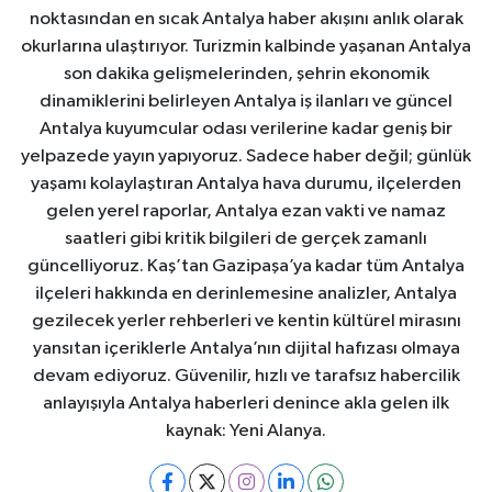
noktasından en sıcak Antalya haber akışını anlık olarak
okurlarına ulaştırıyor. Turizmin kalbinde yaşanan Antalya
son dakika gelişmelerinden, şehrin ekonomik
dinamiklerini belirleyen Antalya iş ilanları ve güncel
Antalya kuyumcular odası verilerine kadar geniş bir
yelpazede yayın yapıyoruz. Sadece haber değil; günlük
yaşamı kolaylaştıran Antalya hava durumu, ilçelerden
gelen yerel raporlar, Antalya ezan vakti ve namaz
saatleri gibi kritik bilgileri de gerçek zamanlı
güncelliyoruz. Kaş’tan Gazipaşa’ya kadar tüm Antalya
ilçeleri hakkında en derinlemesine analizler, Antalya
gezilecek yerler rehberleri ve kentin kültürel mirasını
yansıtan içeriklerle Antalya’nın dijital hafızası olmaya
devam ediyoruz. Güvenilir, hızlı ve tarafsız habercilik
anlayışıyla Antalya haberleri denince akla gelen ilk
kaynak: Yeni Alanya.