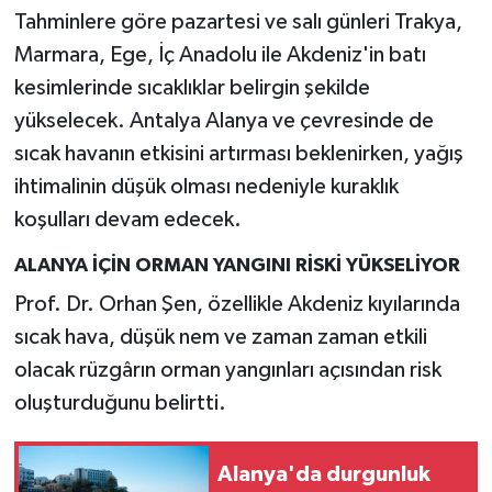
Tahminlere göre pazartesi ve salı günleri Trakya,
Marmara, Ege, İç Anadolu ile Akdeniz'in batı
kesimlerinde sıcaklıklar belirgin şekilde
yükselecek. Antalya Alanya ve çevresinde de
sıcak havanın etkisini artırması beklenirken, yağış
ihtimalinin düşük olması nedeniyle kuraklık
koşulları devam edecek.
ALANYA İÇİN ORMAN YANGINI RİSKİ YÜKSELİYOR
Prof. Dr. Orhan Şen, özellikle Akdeniz kıyılarında
sıcak hava, düşük nem ve zaman zaman etkili
olacak rüzgârın orman yangınları açısından risk
oluşturduğunu belirtti.
Alanya'da durgunluk