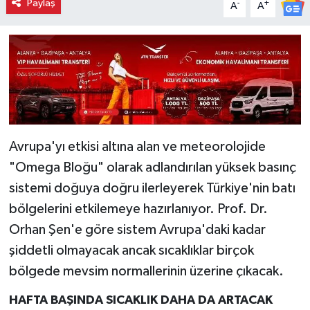
Paylaş
-
+
A
A
Avrupa'yı etkisi altına alan ve meteorolojide
"Omega Bloğu" olarak adlandırılan yüksek basınç
sistemi doğuya doğru ilerleyerek Türkiye'nin batı
bölgelerini etkilemeye hazırlanıyor. Prof. Dr.
Orhan Şen'e göre sistem Avrupa'daki kadar
şiddetli olmayacak ancak sıcaklıklar birçok
bölgede mevsim normallerinin üzerine çıkacak.
HAFTA BAŞINDA SICAKLIK DAHA DA ARTACAK