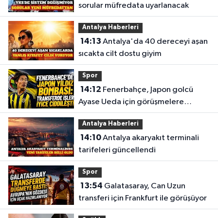
sorular müfredata uyarlanacak
Antalya Haberleri
14:13
Antalya'da 40 dereceyi aşan
sıcakta cilt dostu giyim
Spor
14:12
Fenerbahçe, Japon golcü
Ayase Ueda için görüşmelere
başladı
Antalya Haberleri
14:10
Antalya akaryakıt terminali
tarifeleri güncellendi
Spor
13:54
Galatasaray, Can Uzun
transferi için Frankfurt ile görüşüyor