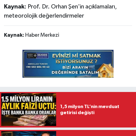
Kaynak:
Prof. Dr. Orhan Şen'in açıklamaları,
meteorolojik değerlendirmeler
Kaynak:
Haber Merkezi
1,5 milyon TL’nin mevduat
getirisi değişti