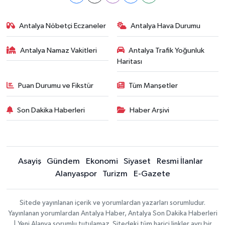
Antalya Nöbetçi Eczaneler
Antalya Hava Durumu
Antalya Namaz Vakitleri
Antalya Trafik Yoğunluk
Haritası
Puan Durumu ve Fikstür
Tüm Manşetler
Son Dakika Haberleri
Haber Arşivi
Asayiş
Gündem
Ekonomi
Siyaset
Resmi İlanlar
Alanyaspor
Turizm
E-Gazete
Sitede yayınlanan içerik ve yorumlardan yazarları sorumludur.
Yayınlanan yorumlardan Antalya Haber, Antalya Son Dakika Haberleri
| Yeni Alanya sorumlu tutulamaz. Sitedeki tüm harici linkler ayrı bir