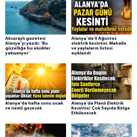
Aksaraylı gazeteci
Alanya'da 9 Ağustos
Alanya'yı yazdı: 'Bu
elektrik kesintisi: Mahalle
güzelliğe bu eksikler
ve yaylaların listesi
yakışmıyor'
açıklandı
Alanya’da hafta sonu sıcak
Alanya’da Planlı Elektrik
ve nemli geçecek
Kesintisi: Çok Sayıda Bölge
Etkilenecek