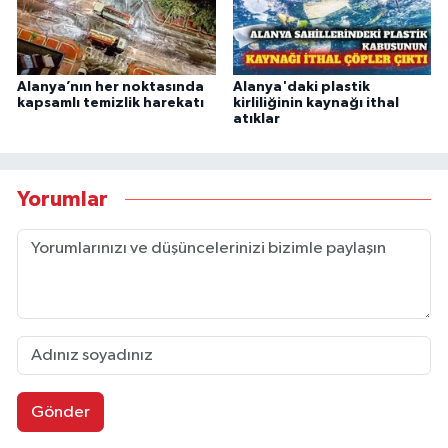
Alanya’nın her noktasında
Alanya'daki plastik
kapsamlı temizlik harekatı
kirliliğinin kaynağı ithal
atıklar
Yorumlar
Gönder