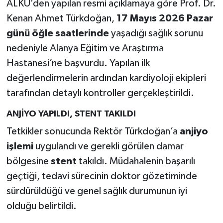
ALKÜ’den yapılan resmi açıklamaya göre Prof. Dr.
Kenan Ahmet Türkdoğan,
17 Mayıs 2026 Pazar
günü öğle saatlerinde
yaşadığı sağlık sorunu
nedeniyle Alanya Eğitim ve Araştırma
Hastanesi’ne başvurdu. Yapılan ilk
değerlendirmelerin ardından kardiyoloji ekipleri
tarafından detaylı kontroller gerçekleştirildi.
ANJİYO YAPILDI, STENT TAKILDI
Tetkikler sonucunda Rektör Türkdoğan’a
anjiyo
işlemi
uygulandı ve gerekli görülen damar
bölgesine
stent
takıldı. Müdahalenin başarılı
geçtiği, tedavi sürecinin doktor gözetiminde
sürdürüldüğü ve genel sağlık durumunun iyi
olduğu belirtildi.