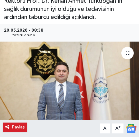
Rektörü Prof. Dr. Kenan Ahmet Türkdoğan’ın
sağlık durumunun iyi olduğu ve tedavisinin
ardından taburcu edildiği açıklandı.
20.05.2026 - 08:38
YAYINLANMA
Paylaş
-
+
A
A