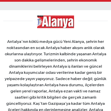
Antalya'nın köklü medya gücü Yeni Alanya, şehrin her
noktasından en sıcak Antalya haber akışını anlık olarak
okurlarına ulaştırıyor. Turizmin kalbinde yaşanan Antalya
son dakika gelişmelerinden, şehrin ekonomik
dinamiklerini belirleyen Antalya iş ilanları ve güncel
Antalya kuyumcular odası verilerine kadar geniş bir
yelpazede yayın yapıyoruz. Sadece haber değil; günlük
yaşamı kolaylaştıran Antalya hava durumu, ilçelerden
gelen yerel raporlar, Antalya ezan vakti ve namaz
saatleri gibi kritik bilgileri de gerçek zamanlı
güncelliyoruz. Kaş’tan Gazipaşa’ya kadar tüm Antalya
ilçeleri hakkında en derinlemesine analizler, Antalya