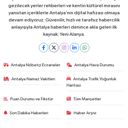
gezilecek yerler rehberleri ve kentin kültürel mirasını
yansıtan içeriklerle Antalya’nın dijital hafızası olmaya
devam ediyoruz. Güvenilir, hızlı ve tarafsız habercilik
anlayışıyla Antalya haberleri denince akla gelen ilk
kaynak: Yeni Alanya.
Antalya Nöbetçi Eczaneler
Antalya Hava Durumu
Antalya Namaz Vakitleri
Antalya Trafik Yoğunluk
Haritası
Puan Durumu ve Fikstür
Tüm Manşetler
Son Dakika Haberleri
Haber Arşivi