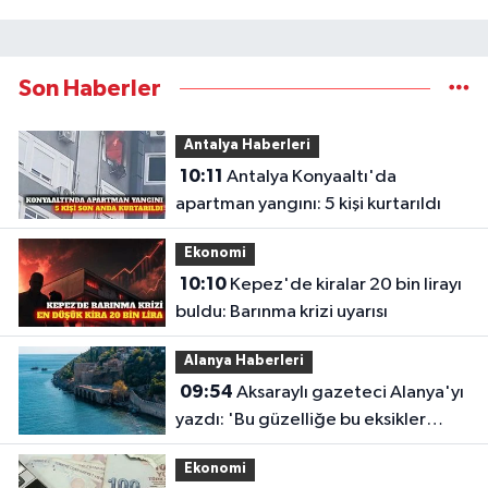
Son Haberler
Antalya Haberleri
10:11
Antalya Konyaaltı'da
apartman yangını: 5 kişi kurtarıldı
Ekonomi
10:10
Kepez'de kiralar 20 bin lirayı
buldu: Barınma krizi uyarısı
Alanya Haberleri
09:54
Aksaraylı gazeteci Alanya'yı
yazdı: 'Bu güzelliğe bu eksikler
yakışmıyor'
Ekonomi