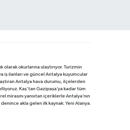
 olarak okurlarına ulaştırıyor. Turizmin
 iş ilanları ve güncel Antalya kuyumcular
laştıran Antalya hava durumu, ilçelerden
celliyoruz. Kaş’tan Gazipaşa’ya kadar tüm
el mirasını yansıtan içeriklerle Antalya’nın
i denince akla gelen ilk kaynak: Yeni Alanya.