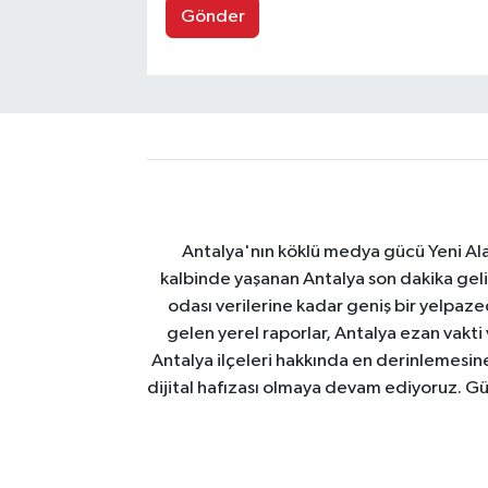
Gönder
Antalya'nın köklü medya gücü Yeni Alany
kalbinde yaşanan Antalya son dakika geli
odası verilerine kadar geniş bir yelpaz
gelen yerel raporlar, Antalya ezan vakti
Antalya ilçeleri hakkında en derinlemesine 
dijital hafızası olmaya devam ediyoruz. Güve