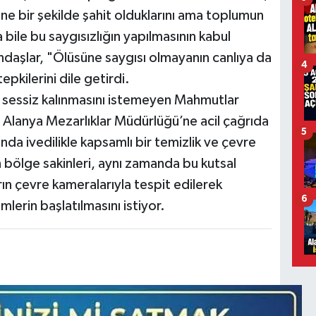
ine bir şekilde şahit olduklarını ama toplumun
 bile bu saygısızlığın yapılmasının kabul
daşlar, "Ölüsüne saygısı olmayanın canlıya da
4
pkilerini dile getirdi.
la sessiz kalınmasını istemeyen Mahmutlar
i Alanya Mezarlıklar Müdürlüğü’ne acil çağrıda
5
nda ivedilikle kapsamlı bir temizlik ve çevre
bölge sakinleri, aynı zamanda bu kutsal
rın çevre kameralarıyla tespit edilerek
6
mlerin başlatılmasını istiyor.