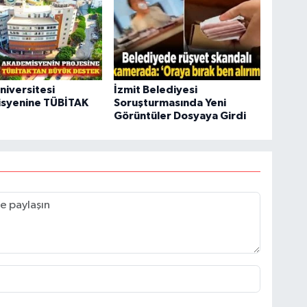
niversitesi
İzmit Belediyesi
syenine TÜBİTAK
Soruşturmasında Yeni
Görüntüler Dosyaya Girdi